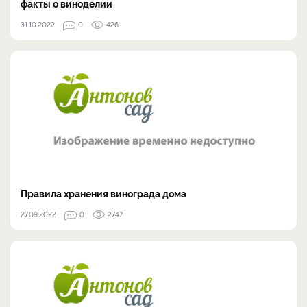
факты о виноделии
31.10.2022
0
426
Правила хранения винограда дома
27.09.2022
0
2747