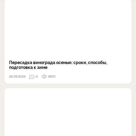
Пересадка винограда осенью: сроки, способы,
подготовка к зиме
24.09.2024
0
6670