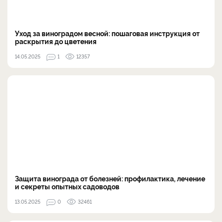
Уход за виноградом весной: пошаговая инструкция от
раскрытия до цветения
14.05.2025
1
12357
Защита винограда от болезней: профилактика, лечение
и секреты опытных садоводов
13.05.2025
0
32461