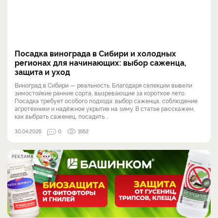
Посадка винограда в Сибири и холодных
регионах для начинающих: выбор саженца,
защита и уход
Виноград в Сибири — реальность. Благодаря селекции вывели
зимостойкие ранние сорта, вызревающие за короткое лето.
Посадка требует особого подхода: выбор саженца, соблюдение
агротехники и надёжное укрытие на зиму. В статье расскажем,
как выбрать саженец, посадить ...
30.04.2026
0
1662
РЕКЛАМА