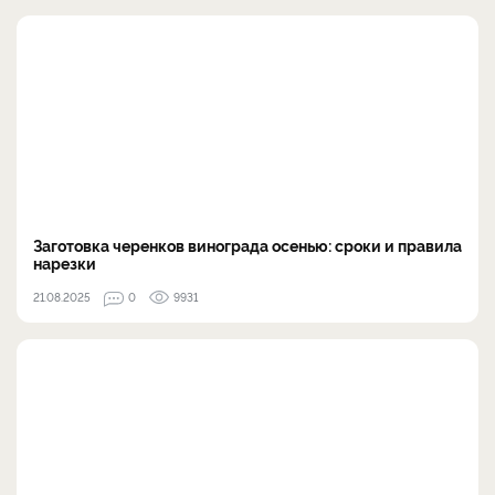
Заготовка черенков винограда осенью: сроки и правила
нарезки
21.08.2025
0
9931