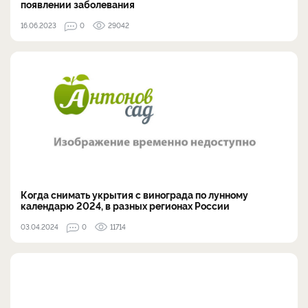
появлении заболевания
16.06.2023
0
29042
Когда снимать укрытия с винограда по лунному
календарю 2024, в разных регионах России
03.04.2024
0
11714