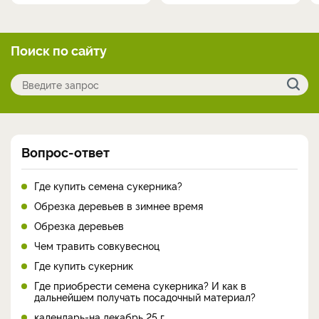
Поиск по сайту
Вопрос-ответ
Где купить семена сукерника?
Обрезка деревьев в зимнее время
Обрезка деревьев
Чем травить совкувесноц
Где купить сукерник
Где приобрести семена сукерника? И как в
дальнейшем получать посадочный материал?
календарь-на декабрь 25 г