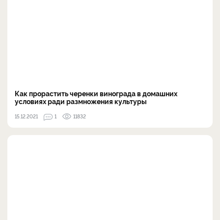
Как прорастить черенки винограда в домашних
условиях ради размножения культуры
15.12.2021
1
11832