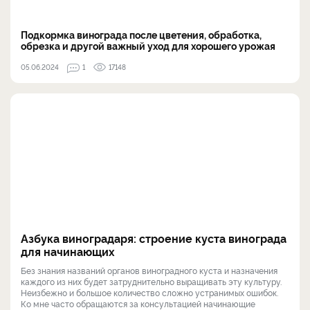
Подкормка винограда после цветения, обработка,
обрезка и другой важный уход для хорошего урожая
05.06.2024
1
17148
Азбука виноградаря: строение куста винограда
для начинающих
Без знания названий органов виноградного куста и назначения
каждого из них будет затруднительно выращивать эту культуру.
Неизбежно и большое количество сложно устранимых ошибок.
Ко мне часто обращаются за консультацией начинающие