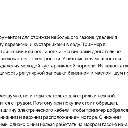
рументом для стрижки небольшого газона, удаления
у деревьями и кустарниками в саду. Триммер в
ктрический или бензиновый. Бензиновый двигатель не
подключается к электросети. У них высокая мощность и
 удаления молодой кустарниковой поросли. Из недостатк
одимость регулярной заправки бензином и маслом, шум п
есшумно, но и годится только для стрижки нежной
ится с трудом. Поэтому при покупке стоит обращать
и длину электрического кабеля, чтобы триммер добрался
с нижним и верхним расположением мотора. С нижним
й, однако с ним нельзя работать на мокром газоне из-з