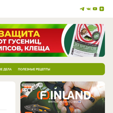
Е ДЕЛА
ПОЛЕЗНЫЕ РЕЦЕПТЫ
РЕКЛАМА