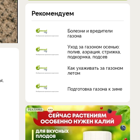
Рекомендуем
Болезни и вредители
газона
Уход за газоном осенью:
полив, аэрация, стрижка,
подкормка, подсев
Как ухаживать за газоном
летом
ы,
Подготовка газона к зиме
РЕКЛАМА