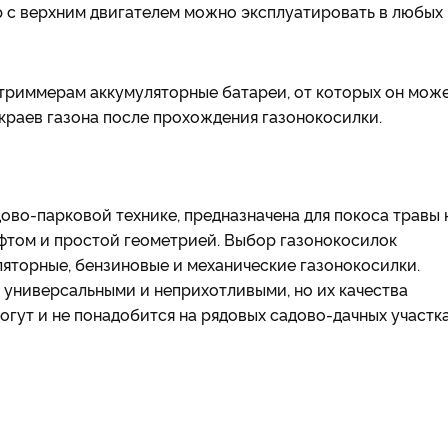
р с верхним двигателем можно эксплуатировать в любых
 триммерам аккумуляторные батареи, от которых он мож
 краев газона после прохождения газонокосилки.
ово-парковой технике, предназначена для покоса травы 
фтом и простой геометрией. Выбор газонокосилок
ляторные, бензиновые и механические газонокосилки.
 универсальными и неприхотливыми, но их качества
гут и не понадобится на рядовых садово-дачных участк