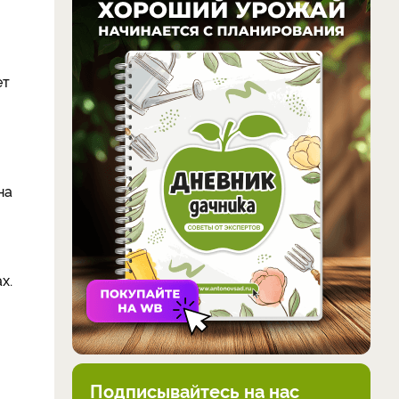
ет
на
ах.
Подписывайтесь на нас