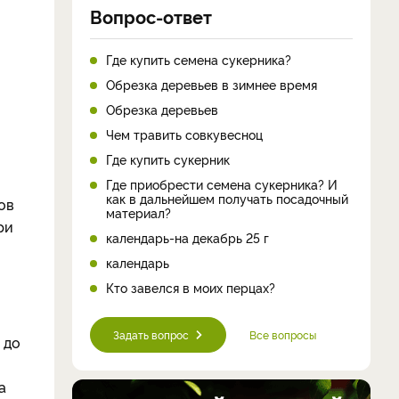
Вопрос-ответ
Где купить семена сукерника?
Обрезка деревьев в зимнее время
Обрезка деревьев
Чем травить совкувесноц
Где купить сукерник
Где приобрести семена сукерника? И
как в дальнейшем получать посадочный
ов
материал?
ри
календарь-на декабрь 25 г
календарь
Кто завелся в моих перцах?
Задать вопрос
Все вопросы
 до
а