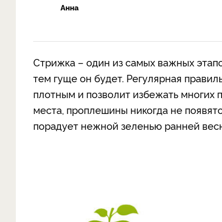
Анна
Стрижка – один из самых важных этапов
тем гуще он будет. Регулярная правил
плотным и позволит избежать многих п
места, проплешины никогда не появятс
порадует нежной зеленью ранней вес