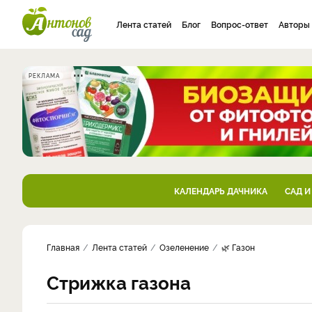
Лента статей
Блог
Вопрос-ответ
Авторы
РЕКЛАМА
КАЛЕНДАРЬ ДАЧНИКА
САД И
Главная
Лента статей
Озеленение
🌿 Газон
Стрижка газона