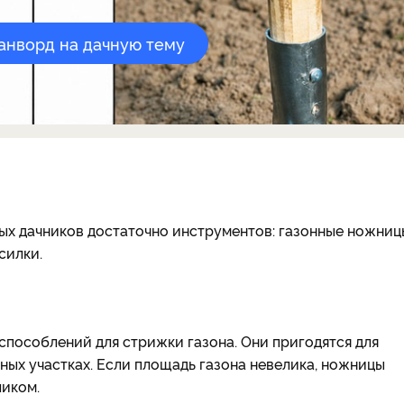
канворд на дачную тему
ых дачников достаточно инструментов: газонные ножниц
силки.
способлений для стрижки газона. Они пригодятся для
ных участках. Если площадь газона невелика, ножницы
ликом.