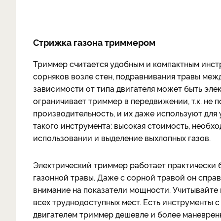
Стрижка газона триммером
Триммер считается удобным и компактным инст
сорняков возле стен, подравнивания травы межд
зависимости от типа двигателя может быть эле
ограничивает триммер в передвижении, т.к. не 
производительность, и их даже используют для
такого инструмента: высокая стоимость, необх
использовании и выделение выхлопных газов.
Электрический триммер работает практически б
газонной травы. Даже с сорной травой он справ
внимание на показатели мощности. Учитывайте 
всех труднодоступных мест. Есть инструменты 
двигателем триммер дешевле и более маневренны