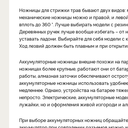
Ножницы для стрижки трав бывают двух видов: 
механические ножницы можно и правой, и левой
вплоть до 360 °. Лучше выбирать модели с рези
Деревянных ручек лучше вообще избегать – от 
уставать ладони. Выбирайте для себя модели с 
Ход лезвий должен быть плавным и при открыти
Аккумуляторные ножницы внешне похожи на пар
ножницах более крупные, работают они от батаре
работы, алмазная заточки обеспечивают остроту
аккумуляторные ножницы использовать удобнее,
медленнее. Однако, устройства на батарее тяже
непросто. Электрические, аккумуляторные моде
лужайки, но и оформления живой изгороди и ал
При выборе аккумуляторных ножниц обращайте 
аккумулятор при совпадении разъемов можно ис