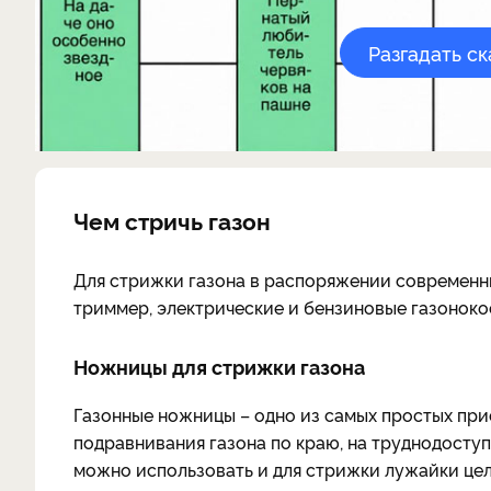
Разгадать с
Чем стричь газон
Для стрижки газона в распоряжении современн
триммер, электрические и бензиновые газоноко
Ножницы для стрижки газона
Газонные ножницы – одно из самых простых при
подравнивания газона по краю, на труднодоступ
можно использовать и для стрижки лужайки це