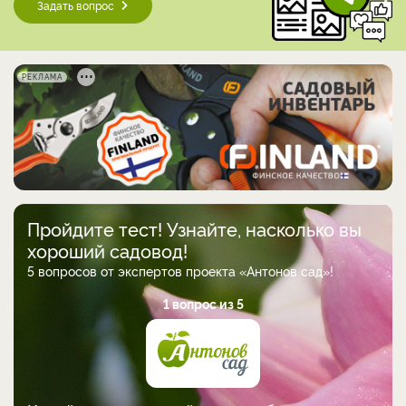
Задать вопрос
РЕКЛАМА
Пройдите тест! Узнайте, насколько вы
хороший садовод!
5 вопросов от экспертов проекта «Антонов сад»!
1 вопрос из 5