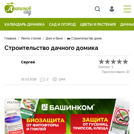
КАЛЕНДАРЬ ДАЧНИКА
САД И ОГОРОД
ЦВЕТЫ И РАСТЕНИЯ
ДАЧНЫ
Главная
Лента статей
Дом и баня
🏡 Строительство дома
Строительство дачного домика
Сергей
Рейтинг:
5
Проголосовало:
10
25.03.2016
2
1344
РЕКЛАМА