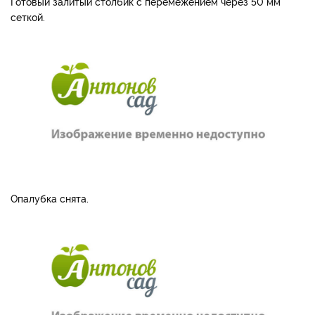
Готовый залитый столбик с перемежением через 50 мм
сеткой.
Опалубка снята.