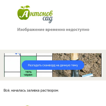
Разгадать сканворд на дачную тему
Всё, началась заливка раствором.