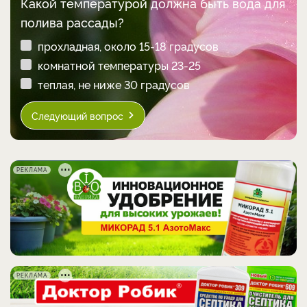
Какой температурой должна быть вода для
полива рассады?
прохладная, около 15-18 градусов
комнатной температуры 23-25
теплая, не ниже 30 градусов
Следующий вопрос
РЕКЛАМА
РЕКЛАМА