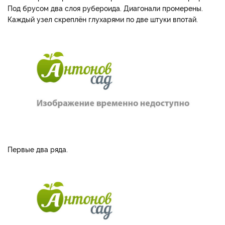
Под брусом два слоя рубероида. Диагонали промерены.
Каждый узел скреплён глухарями по две штуки впотай.
Первые два ряда.