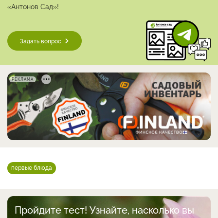
«Антонов Сад»!
Задать вопрос
РЕКЛАМА
первые блюда
Пройдите тест! Узнайте, насколько вы