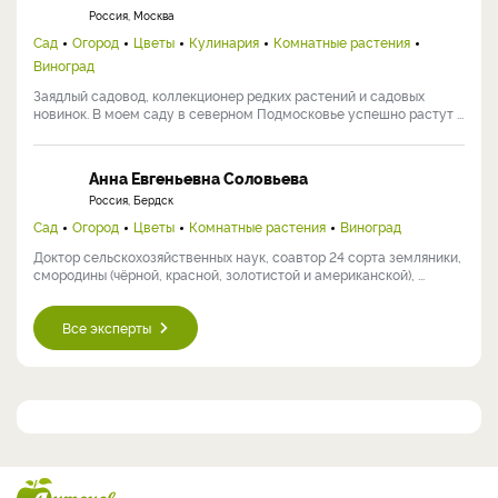
Россия, Москва
Сад
Огород
Цветы
Кулинария
Комнатные растения
Виноград
Заядлый садовод, коллекционер редких растений и садовых
новинок. В моем саду в северном Подмосковье успешно растут ...
Анна Евгеньевна Соловьева
Россия, Бердск
Сад
Огород
Цветы
Комнатные растения
Виноград
Доктор сельскохозяйственных наук, соавтор 24 сорта земляники,
смородины (чёрной, красной, золотистой и американской), ...
Все эксперты