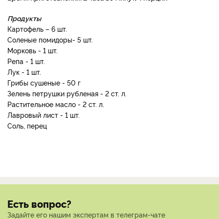
Продукты
Картофель – 6 шт.
Соленые помидоры- 5 шт.
Морковь - 1 шт.
Репа - 1 шт.
Лук - 1 шт.
Грибы сушеные - 50 г
Зелень петрушки рубленая - 2 ст. л.
Растительное масло - 2 ст. л.
Лавровый лист - 1 шт.
Соль, перец
Есть вопрос?
Задайте его нашим экспертам в телеграм-чате