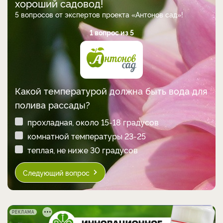
хороший садовод!
5 вопросов от экспертов проекта «Антонов сад»!
1 вопрос из 5
Какой температурой должна быть вода для
полива рассады?
прохладная, около 15-18 градусов
комнатной температуры 23-25
теплая, не ниже 30 градусов
Следующий вопрос
РЕКЛАМА