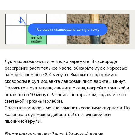
Разгадать сканворд на дачную тему
Лук и морковь очистите, мелко нарежьте. В сковороде
разогрейте растительное масло, обжарьте лук с морковью
на медленном огне 3-4 минуты. Выложите содержимое
сковороды в суп, добавьте лавровый лист, варите 5 минут.
Положите в суп зелень, снимите с огня, накройте крышкой и
оставьте на 10 минут. Разлейте по тарелкам, подавайте со
сметаной и ржаным хлебом.
Соленые помидоры можно заменить солеными огурцами. По
желанию в суп можно добавить 2 ст. л. ячневой или
пшеничной крупы.
Время приготовления: 2 часа 10 минут, 4 порции