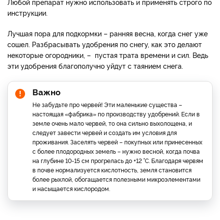
Любой препарат нужно использовать и применять строго по
инструкции.
Лучшая пора для подкормки – ранняя весна, когда снег уже
сошел. Разбрасывать удобрения по снегу, как это делают
некоторые огородники, – пустая трата времени и сил. Ведь
эти удобрения благополучно уйдут с таянием снега.
Важно
Не забудьте про червей! Эти маленькие существа –
настоящая «фабрика» по производству удобрений. Если в
земле очень мало червей, то она сильно выхолощена, и
следует завести червей и создать им условия для
проживания. Заселять червей – покупных или принесенных
с более плодородных земель – нужно весной, когда почва
на глубине 10-15 см прогрелась до +12 °С. Благодаря червям
в почве нормализуется кислотность, земля становится
более рыхлой, обогащается полезными микроэлементами
и насыщается кислородом.