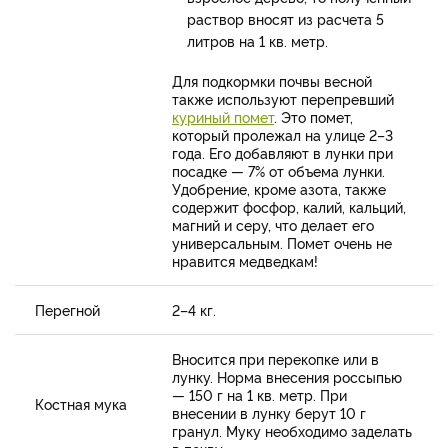
раствор вносят из расчета 5
литров на 1 кв. метр.
Для подкормки почвы весной
также используют перепревший
куриный помет
. Это помет,
который пролежал на улице 2–3
года. Его добавляют в лунки при
посадке — 7% от объема лунки.
Удобрение, кроме азота, также
содержит фосфор, калий, кальций,
магний и серу, что делает его
универсальным. Помет очень не
нравится медведкам!
Перегной
2–4 кг.
Вносится при перекопке или в
лунку. Норма внесения россыпью
— 150 г на 1 кв. метр. При
Костная мука
внесении в лунку берут 10 г
гранул. Муку необходимо заделать