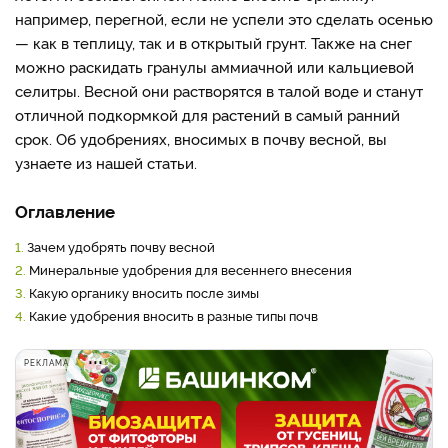
например, перегной, если не успели это сделать осенью
— как в теплицу, так и в открытый грунт. Также на снег
можно раскидать гранулы аммиачной или кальциевой
селитры. Весной они растворятся в талой воде и станут
отличной подкормкой для растений в самый ранний
срок. Об удобрениях, вносимых в почву весной, вы
узнаете из нашей статьи.
Оглавление
1.
Зачем удобрять почву весной
2.
Минеральные удобрения для весеннего внесения
3.
Какую органику вносить после зимы
4.
Какие удобрения вносить в разные типы почв
РЕКЛАМА