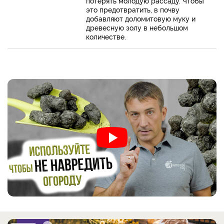
потерять молодую рассаду. Чтобы
это предотвратить, в почву
добавляют доломитовую муку и
древесную золу в небольшом
количестве.