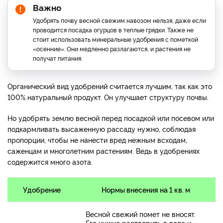
Важно
Удобрять почву весной свежим навозом нельзя, даже если
проводится посадка огурцов в теплые грядки. Также не
стоит использовать минеральные удобрения с пометкой
«осенние». Они медленно разлагаются, и растения не
получат питания.
Органический вид удобрений считается лучшим, так как это
100% натуральный продукт. Он улучшает структуру почвы.
Но удобрять землю весной перед посадкой или посевом или
подкармливать высаженную рассаду нужно, соблюдая
пропорции, чтобы не нанести вред нежным всходам,
саженцам и многолетним растениям. Ведь в удобрениях
содержится много азота.
Удобрение
Нормы внесения на 1 кв. м
Весной свежий помет не вносят.
Его нужно растворить в воде и