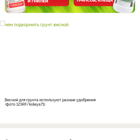
Весной для грунта используют разные удобрения
фото 123RF/koleya71