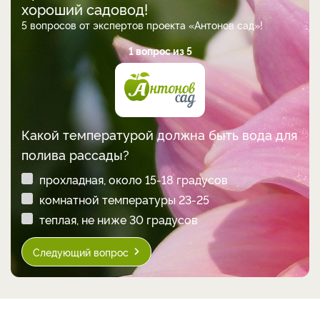
хороший садовод!
5 вопросов от экспертов проекта «Антонов сад»!
1 вопрос из 5
Какой температурой должна быть вода для
полива рассады?
прохладная, около 15-18 градусов
комнатной температуры 23-25
теплая, не ниже 30 градусов
Следующий вопрос