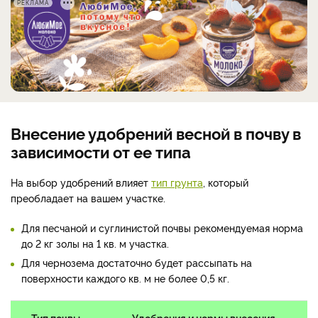
РЕКЛАМА
Внесение удобрений весной в почву в
зависимости от ее типа
На выбор удобрений влияет
тип грунта
, который
преобладает на вашем участке.
Для песчаной и суглинистой почвы рекомендуемая норма
до 2 кг золы на 1 кв. м участка.
Для чернозема достаточно будет рассыпать на
поверхности каждого кв. м не более 0,5 кг.
Тип почвы
Удобрения и нормы внесения