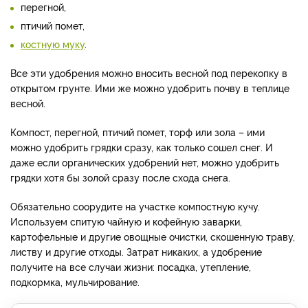
перегной,
птичий помет,
костную муку
.
Все эти удобрения можно вносить весной под перекопку в
открытом грунте. Ими же можно удобрить почву в теплице
весной.
Компост, перегной, птичий помет, торф или зола – ими
можно удобрить грядки сразу, как только сошел снег. И
даже если органических удобрений нет, можно удобрить
грядки хотя бы золой сразу после схода снега.
Обязательно соорудите на участке компостную кучу.
Используем спитую чайную и кофейную заварки,
картофельные и другие овощные очистки, скошенную траву,
листву и другие отходы. Затрат никаких, а удобрение
получите на все случаи жизни: посадка, утепление,
подкормка, мульчирование.