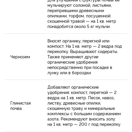
мульчируют соломой, листьями,
перепревшими древесными
опилками, торфом, посушенной
скошенной травой — на 1 кв. метр
понадобится около 5 кг мульчи.
Вносят органику, перегной или
компост. На 1 кв. метр — 2 ведра под
перекопку. Выращивают сидераты.
Чернозем
Также применяют другие
органические удобрения
непосредственно при посадке в
лунку или в бороздки.
Добавляют органические
удобрения: компост, перегной — 2
ведра на 1 кв. метр. Песок, навоз,
Глинистая
листву, древесные опилки,
почва
скошенную траву и минеральные
комплексы с большим содержанием
азота. Рекомендуют вносить золу:
на 1 кв. метр — 200 г под перекопку.