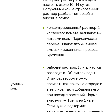
настоять около 10–14 суток.
Полученный концентрированный
раствор разбавляют водой и
вносят в почву:
концентрированный раствор
. 1
кг свежего помета заливают 1–2
литрами воды. Периодически
перемешивают, чтобы вышел
аммиак и закончился процесс
брожения;
рабочий раствор
. 1 литр настоя
разводят в 100 литрах воды.
Этим раствором можно
поливать как почву на огороде и
Куриный
помет
в теплице, так и добавлять его
при посадке растений. Норма
внесения — 1 литр на 1 кв. м.
Если нужно подкормить
взрослое дерево, то полученный