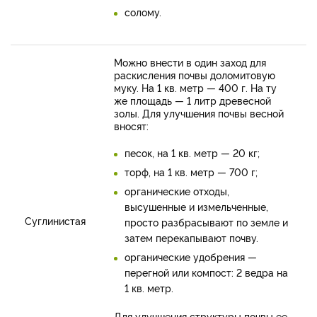
солому.
Можно внести в один заход для
раскисления почвы доломитовую
муку. На 1 кв. метр — 400 г. На ту
же площадь — 1 литр древесной
золы. Для улучшения почвы весной
вносят:
песок, на 1 кв. метр — 20 кг;
торф, на 1 кв. метр — 700 г;
органические отходы,
высушенные и измельченные,
Суглинистая
просто разбрасывают по земле и
затем перекапывают почву.
органические удобрения —
перегной или компост: 2 ведра на
1 кв. метр.
Для улучшения структуры почвы ее