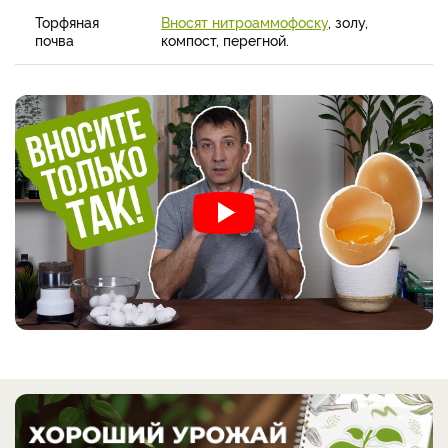
Торфяная
Вносят нитроаммофоску
, золу,
почва
компост, перегной.