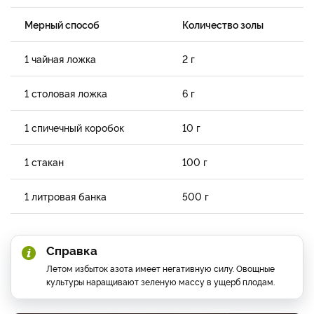
Мерный способ
Количество золы
1 чайная ложка
2 г
1 столовая ложка
6 г
1 спичечный коробок
10 г
1 стакан
100 г
1 литровая банка
500 г
Справка
Летом избыток азота имеет негативную силу. Овощные
культуры наращивают зеленую массу в ущерб плодам.