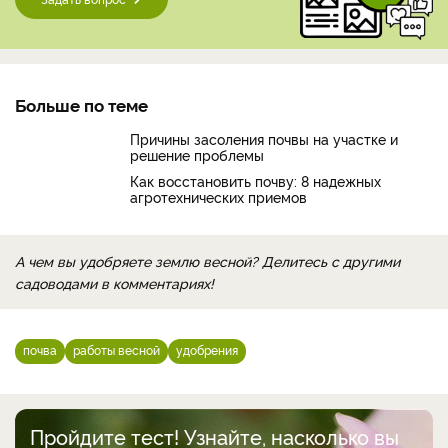
Больше по теме
Причины засоления почвы на участке и
решение проблемы
Как восстановить почву: 8 надежных
агротехнических приемов
А чем вы удобряете землю весной? Делитесь с другими
садоводами в комментариях!
почва
работы весной
удобрения
Пройдите тест! Узнайте, насколько вы