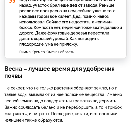
назад, участок брал еще дед от завода. Раньше
росло все прекрасно на нем, сейчас уже не то, с
каждым годом все хилеет. Дед, помню, навоз
использовал. Сейчас его не достать, а «химии»
боюсь. Компоста нет, перегной тоже везти далеко и
дорого. Даже фруктовые деревья перестали
давать хороший урожай. Как возродить
плодородие, ума не приложу.
Римма Кремер, Омская область
Весна – лучшее время для удобрения
почвы
Не секрет, что не только растения обедняют землю, но и
талые воды вымывают из нее полезные вещества. Именно
весной землю надо поддержать и грамотно подкормить.
Важно соблюдать баланс и не переборщить, а то и грибок
«нагрянет», и нитраты. Последние, кстати, и от органики
излишней также образуются.