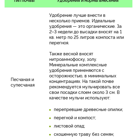
Удобрение лучше внести в
несколько приемов. Идеальные
удобрения — это органические. За
2–3 недели до высадки вносят на 1
кв. метр по 25 литров компоста или
перегноя.
Также весной вносят
нитроаммофоску, золу.
Минеральные комплексные
удобрения применяются с
осторожностью, в минимальных
Песчаная и
концентрациях. На такой почве
супесчаная
рекомендуется мульчировать все
свои посадки слоем около 3 см. В
качестве мульчи используют:
перепревшие древесные опилки;
перегной и компост;
листовой опад;
скошенную траву без семян;