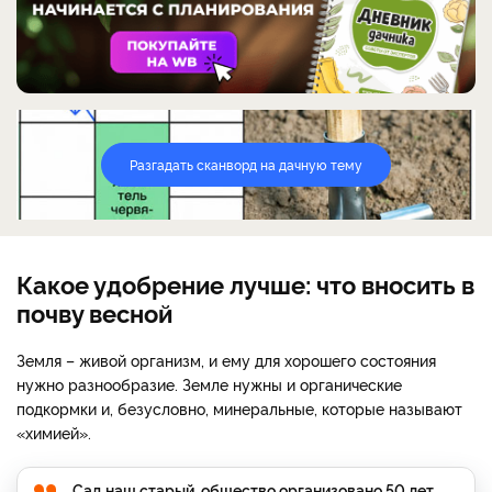
Разгадать сканворд на дачную тему
Какое удобрение лучше: что вносить в
почву весной
Земля – живой организм, и ему для хорошего состояния
нужно разнообразие. Земле нужны и органические
подкормки и, безусловно, минеральные, которые называют
«химией».
Сад наш старый, общество организовано 50 лет