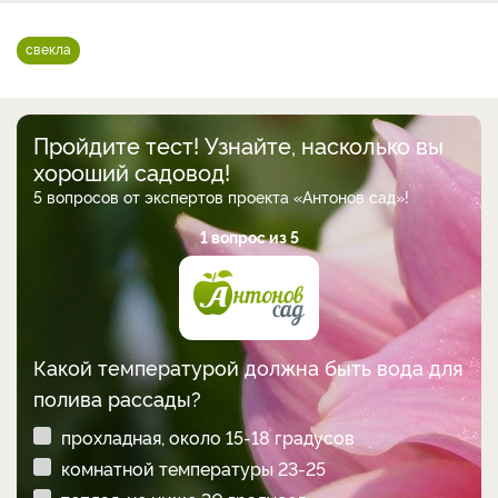
свекла
Пройдите тест! Узнайте, насколько вы
хороший садовод!
5 вопросов от экспертов проекта «Антонов сад»!
1 вопрос из 5
Какой температурой должна быть вода для
полива рассады?
прохладная, около 15-18 градусов
комнатной температуры 23-25