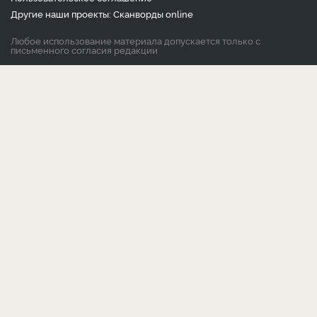
Другие наши проекты:
Сканворды
online
Любое использование материала допускается только с
письменного согласия редакции