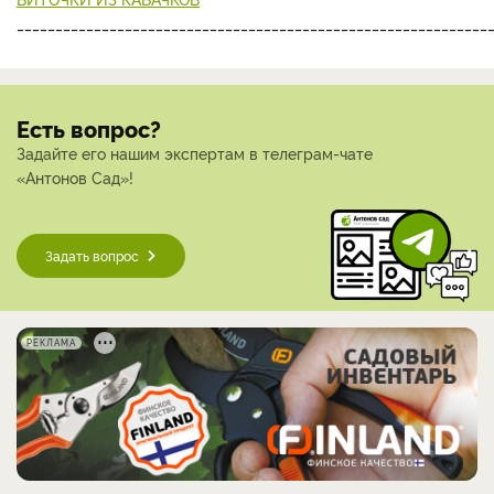
_____________________________________________________________
Есть вопрос?
Задайте его нашим экспертам в телеграм-чате
«Антонов Сад»!
Задать вопрос
РЕКЛАМА