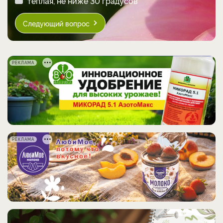
теплая, не ниже 30 градусов
Следующий вопрос
РЕКЛАМА
РЕКЛАМА