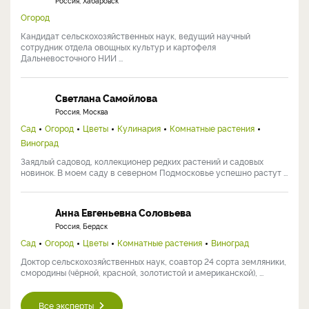
Россия, Хабаровск
Огород
Кандидат сельскохозяйственных наук, ведущий научный
сотрудник отдела овощных культур и картофеля
Дальневосточного НИИ ...
Светлана Самойлова
Россия, Москва
Сад
Огород
Цветы
Кулинария
Комнатные растения
Виноград
Заядлый садовод, коллекционер редких растений и садовых
новинок. В моем саду в северном Подмосковье успешно растут ...
Анна Евгеньевна Соловьева
Россия, Бердск
Сад
Огород
Цветы
Комнатные растения
Виноград
Доктор сельскохозяйственных наук, соавтор 24 сорта земляники,
смородины (чёрной, красной, золотистой и американской), ...
Все эксперты