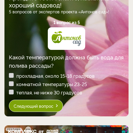
хороший садовод!
5 вопросов от экспертов проекта «Антонов сад»!
1 вопрос из 5
Какой температурой должна быть вода для
полива рассады?
прохладная, около 15-18 градусов
комнатной температуры 23-25
теплая, не ниже 30 градусов
Следующий вопрос
РЕКЛАМА