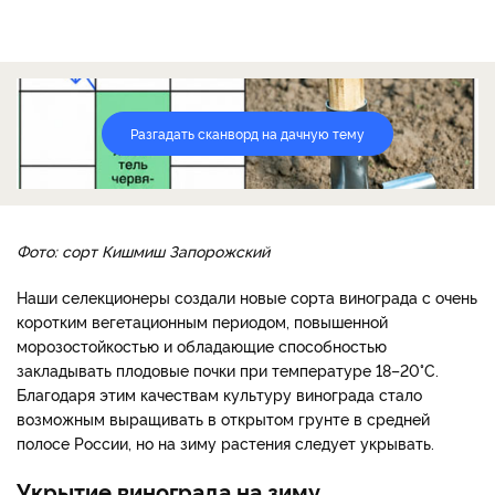
Разгадать сканворд на дачную тему
Фото: сорт Кишмиш Запорожский
Наши селекционеры создали новые сорта винограда с очень
коротким вегетационным периодом, повышенной
морозостойкостью и обладающие способностью
закладывать плодовые почки при температуре 18–20°С.
Благодаря этим качествам культуру винограда стало
возможным выращивать в открытом грунте в средней
полосе России, но на зиму растения следует укрывать.
Укрытие винограда на зиму