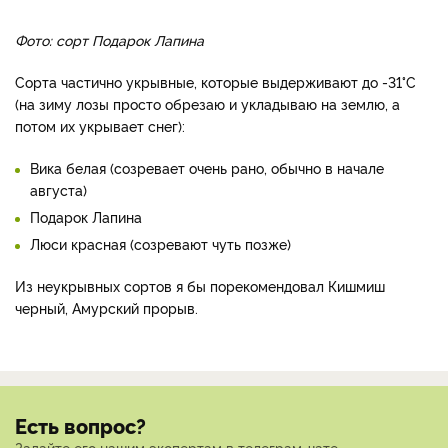
Фото: сорт Подарок Лапина
Сорта частично укрывные, которые выдерживают до -31°С
(на зиму лозы просто обрезаю и укладываю на землю, а
потом их укрывает снег):
Вика белая (созревает очень рано, обычно в начале
августа)
Подарок Лапина
Люси красная (созревают чуть позже)
Из неукрывных сортов я бы порекомендовал Кишмиш
черный, Амурский прорыв.
Есть вопрос?
Задайте его нашим экспертам в телеграм-чате