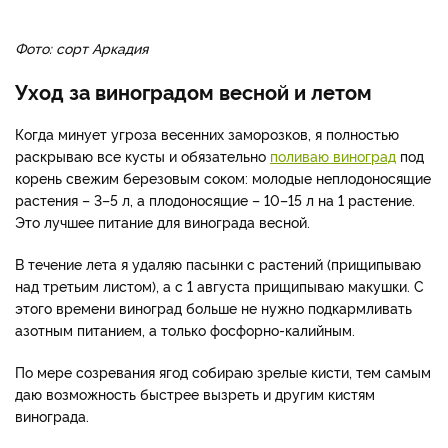
Фото: сорт Аркадия
Уход за виноградом весной и летом
Когда минует угроза весенних заморозков, я полностью
раскрываю все кусты и обязательно
поливаю виноград
под
корень свежим березовым соком: молодые неплодоносящие
растения – 3–5 л, а плодоносящие – 10–15 л на 1 растение.
Это лучшее питание для винограда весной.
В течение лета я удаляю пасынки с растений (прищипываю
над третьим листом), а с 1 августа прищипываю макушки. С
этого времени виноград больше не нужно подкармливать
азотным питанием, а только фосфорно-калийным.
По мере созревания ягод собираю зрелые кисти, тем самым
даю возможность быстрее вызреть и другим кистям
винограда.