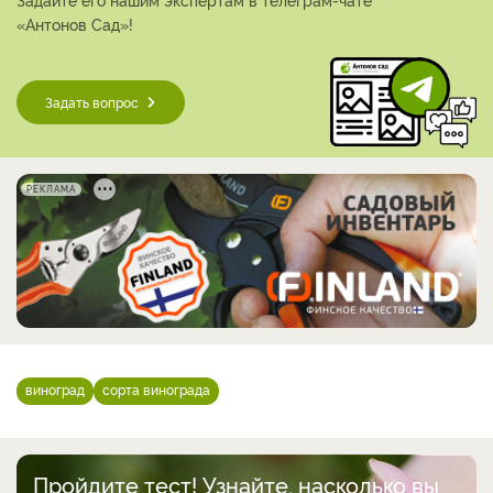
«Антонов Сад»!
Задать вопрос
РЕКЛАМА
виноград
сорта винограда
Пройдите тест! Узнайте, насколько вы