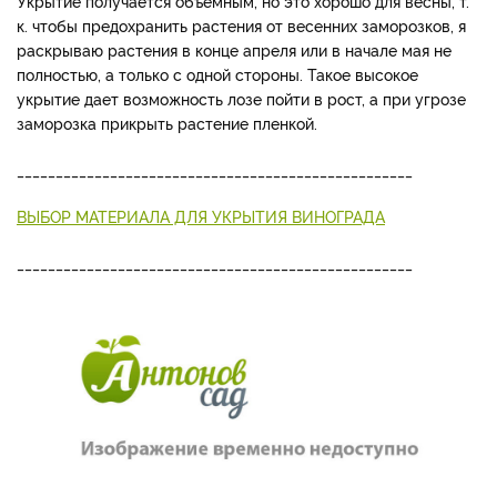
Укрытие получается объемным, но это хорошо для весны, т.
к. чтобы предохранить растения от весенних заморозков, я
раскрываю растения в конце апреля или в начале мая не
полностью, а только с одной стороны. Такое высокое
укрытие дает возможность лозе пойти в рост, а при угрозе
заморозка прикрыть растение пленкой.
___________________________________________________
ВЫБОР МАТЕРИАЛА ДЛЯ УКРЫТИЯ ВИНОГРАДА
___________________________________________________