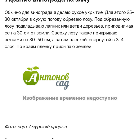
Обычно для винограда я делаю сухое укрытие. Для этого 25–
30 октября в сухую погоду обрезаю лозу. Под обрезанную
лозу подкладываю лапник или ветви деревьев, приподнимая
ее на 30 см от земли. Сверху лозу также прикрываю
ветками на 30–50 см, а затем пленкой, свернутой в 3–4
слоя. По краям пленку присыпаю землей.
Фото: сорт Амурский прорыв