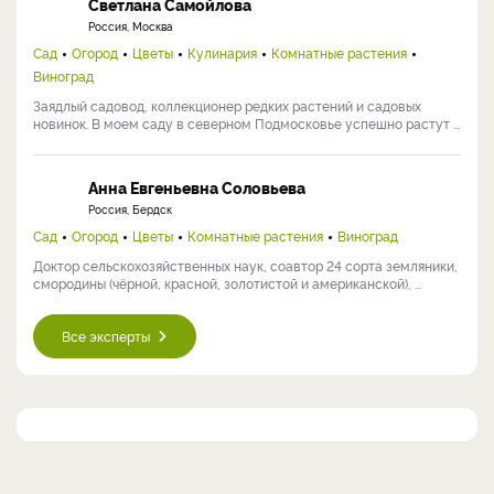
Светлана Самойлова
Россия, Москва
Сад
Огород
Цветы
Кулинария
Комнатные растения
Виноград
Заядлый садовод, коллекционер редких растений и садовых
новинок. В моем саду в северном Подмосковье успешно растут ...
Анна Евгеньевна Соловьева
Россия, Бердск
Сад
Огород
Цветы
Комнатные растения
Виноград
Доктор сельскохозяйственных наук, соавтор 24 сорта земляники,
смородины (чёрной, красной, золотистой и американской), ...
Все эксперты