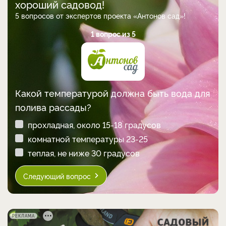
хороший садовод!
5 вопросов от экспертов проекта «Антонов сад»!
1 вопрос из 5
Какой температурой должна быть вода для
полива рассады?
прохладная, около 15-18 градусов
комнатной температуры 23-25
теплая, не ниже 30 градусов
Следующий вопрос
РЕКЛАМА