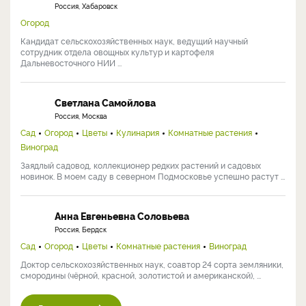
Россия, Хабаровск
Огород
Кандидат сельскохозяйственных наук, ведущий научный
сотрудник отдела овощных культур и картофеля
Дальневосточного НИИ ...
Светлана Самойлова
Россия, Москва
Сад
Огород
Цветы
Кулинария
Комнатные растения
Виноград
Заядлый садовод, коллекционер редких растений и садовых
новинок. В моем саду в северном Подмосковье успешно растут ...
Анна Евгеньевна Соловьева
Россия, Бердск
Сад
Огород
Цветы
Комнатные растения
Виноград
Доктор сельскохозяйственных наук, соавтор 24 сорта земляники,
смородины (чёрной, красной, золотистой и американской), ...