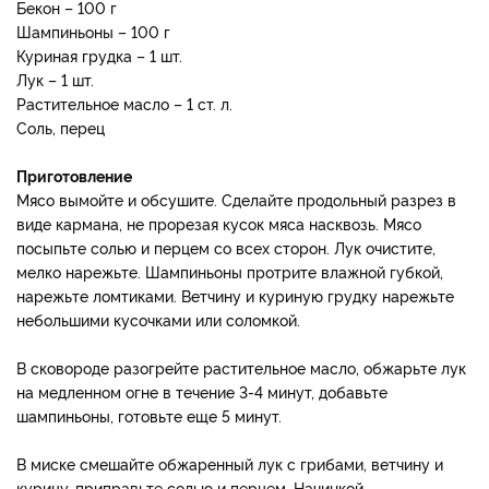
Бекон – 100 г
Шампиньоны – 100 г
Куриная грудка – 1 шт.
Лук – 1 шт.
Растительное масло – 1 ст. л.
Соль, перец
Приготовление
Мясо вымойте и обсушите. Сделайте продольный разрез в
виде кармана, не прорезая кусок мяса насквозь. Мясо
посыпьте солью и перцем со всех сторон. Лук очистите,
мелко нарежьте. Шампиньоны протрите влажной губкой,
нарежьте ломтиками. Ветчину и куриную грудку нарежьте
небольшими кусочками или соломкой.
В сковороде разогрейте растительное масло, обжарьте лук
на медленном огне в течение 3-4 минут, добавьте
шампиньоны, готовьте еще 5 минут.
В миске смешайте обжаренный лук с грибами, ветчину и
курицу, приправьте солью и перцем. Начинкой