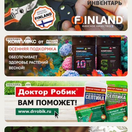
РЕКЛАМА
РЕКЛАМА