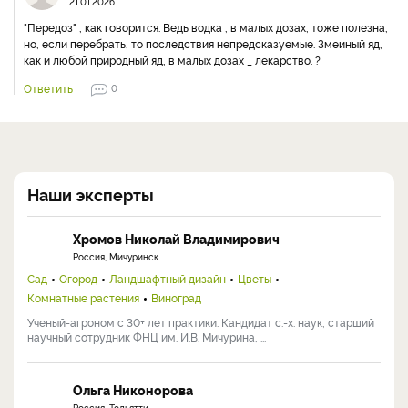
21.01.2026
"Передоз" , как говорится. Ведь водка , в малых дозах, тоже полезна,
но, если перебрать, то последствия непредсказуемые. Змеиный яд,
как и любой природный яд, в малых дозах _ лекарство. ?
Ответить
0
Наши эксперты
Хромов Николай Владимирович
Россия, Мичуринск
Сад
Огород
Ландшафтный дизайн
Цветы
Комнатные растения
Виноград
Ученый-агроном с 30+ лет практики. Кандидат с.-х. наук, старший
научный сотрудник ФНЦ им. И.В. Мичурина, ...
Ольга Никонорова
Россия, Тольятти