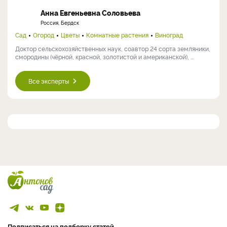
Анна Евгеньевна Соловьева
Россия, Бердск
Сад
Огород
Цветы
Комнатные растения
Виноград
Доктор сельскохозяйственных наук, соавтор 24 сорта земляники,
смородины (чёрной, красной, золотистой и американской), ...
Все эксперты
Подписаться на подборку статей