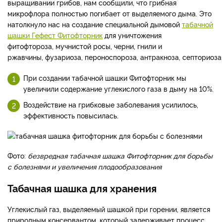
выращивании грибов, нам сообщили, что грибная
микрофлора полностью погибает от выделяемого дыма. Это
натолкнуло нас на создание специальной дымовой
табачной
шашки Гефест Фитофторник
для уничтожения
фитофтороза, мучнистой росы, черни, гнили и
ржавчины, фузариоза, пероноспороза, антракноза, септориоза
При создании табачной шашки Фитофторник мы
увеличили содержание углекислого газа в дыму на 10%.
Воздействие на грибковые заболевания усилилось,
эффективность повысилась.
Фото:
безвредная табачная шашка Фитофторник для борьбы
с болезнями и увеличения плодообразования
Табачная шашка для хранения
Углекислый газ, выделяемый шашкой при горении, является
природным консервантом, который задерживает процесс