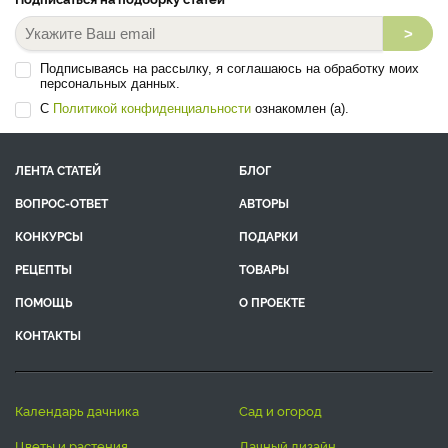
>
Подписываясь на рассылку, я соглашаюсь на обработку моих
персональных данных.
С
Политикой конфиденциальности
ознакомлен (а).
ЛЕНТА СТАТЕЙ
БЛОГ
ВОПРОС-ОТВЕТ
АВТОРЫ
КОНКУРСЫ
ПОДАРКИ
РЕЦЕПТЫ
ТОВАРЫ
ПОМОЩЬ
О ПРОЕКТЕ
КОНТАКТЫ
календарь дачника
сад и огород
цветы и растения
дачный дизайн