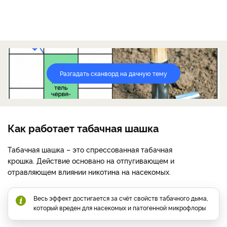
Разгадать сканворд на дачную тему
Как работает табачная шашка
Табачная шашка – это спрессованная табачная
крошка. Действие основано на отпугивающем и
отравляющем влиянии никотина на насекомых.
Весь эффект достигается за счёт свойств табачного дыма,
который вреден для насекомых и патогенной микрофлоры