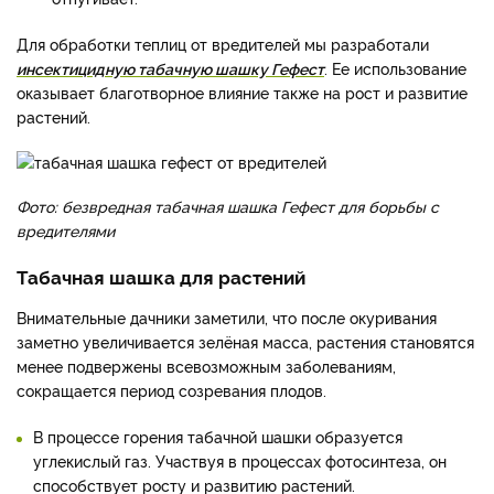
Для обработки теплиц от вредителей мы разработали
инсектицидную табачную шашку Гефест
. Ее использование
оказывает благотворное влияние также на рост и развитие
растений.
Фото: безвредная табачная шашка Гефест для борьбы с
вредителями
Табачная шашка для растений
Внимательные дачники заметили, что после окуривания
заметно увеличивается зелёная масса, растения становятся
менее подвержены всевозможным заболеваниям,
сокращается период созревания плодов.
В процессе горения табачной шашки образуется
углекислый газ. Участвуя в процессах фотосинтеза, он
способствует росту и развитию растений.