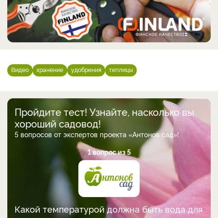
Видео
хранение
удобрения
теплицы
Пройдите тест! Узнайте, насколько вы
хороший садовод!
5 вопросов от экспертов проекта «Антонов сад»!
1 вопрос из 5
Какой температурой должна быть вода для