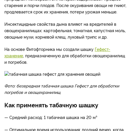
старения и порчи плодов. После окуривания овощи не гниют,
продлевается срок их хранения, потери урожая меньше.
Инсектицидные свойства дыма влияют на вредителей в
овощехранилищах: картофельная, томатная, капустная моль,
овощные мухи, корневой клещ, луковый трипс и др.
На основе Фитофторника мы создали шашку
Гефест-
хранение
, предназначенную для обработки овощехранилищ
и погребов.
Фото: безвредная табачная шашка Гефест для обработки
погребов и овощехранилищ
Как применять табачную шашку
— Средний расход: 1 табачная шашка на 20 м³
— Оптимальное время использования: поздний вечер, когда