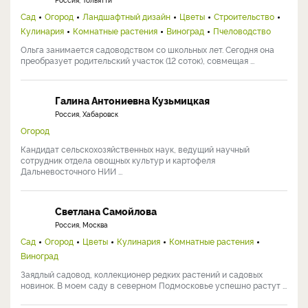
Сад
Огород
Ландшафтный дизайн
Цветы
Строительство
Кулинария
Комнатные растения
Виноград
Пчеловодство
Ольга занимается садоводством со школьных лет. Сегодня она
преобразует родительский участок (12 соток), совмещая ...
Галина Антониевна Кузьмицкая
Россия, Хабаровск
Огород
Кандидат сельскохозяйственных наук, ведущий научный
сотрудник отдела овощных культур и картофеля
Дальневосточного НИИ ...
Светлана Самойлова
Россия, Москва
Сад
Огород
Цветы
Кулинария
Комнатные растения
Виноград
Заядлый садовод, коллекционер редких растений и садовых
новинок. В моем саду в северном Подмосковье успешно растут ...