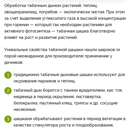
Обработка табачным дымом растений, теплиц,
овощехранилищ, погребов — экологически чистая. При этом
за счет выделения углексилого газа в высокой концентрации
при горении — который так необходим растениям для
активного фотосинтеза — табачная шашка благотворно
влияет на рост и развитие растений.
Уникальные свойства табачной шашаки нашли широкое (и
порой неожиданное для производителя) применение у
дачников:
традиционно табачные дымовые шашки используют для
окуривания парников и теплиц,
табачный дым борется с такими вредителями, как: тля,
медяница в период окрыления, листовертка,
белокрылка, паутинный клещ, трипсы и др. сосущие
насекомые,
шашками обрабатывают растения в период вегетации в
качестве стимулятора роста и плодообразования,