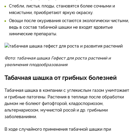
Стебли, листья, плоды, становятся более сочными и
мясистыми, приобретают яркую окраску.
Овощи после окуривания остаются экологически чистыми,
ведь в состав табачной шашки не входят ядовитые
химические препараты.
Фото: табачная шашка Гефест для роста растений и
увеличения плодообразования
Табачная шашка от грибных болезней
Табачная шашка в компании с углекислым газом уничтожает
и грибные патогены. Растения в теплице после обработки
дымом не болеют фитофторой, кладоспориозом,
альтернариозом, мучнистой росой и др. грибными
заболеваниями.
В ходе случайного применения табачной шашки при