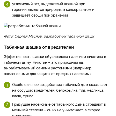
углекислый газ, выделяемый шашкой при
горении, является природным консервантом и
защищает овощи при хранении.
Фото: Сергей Маслов, разработчик табачной шашк
Табачная шашка от вредителей
Эффективность шашки обусловлена наличием никотина в
табачном дыму. Никотин – это природный яд,
вырабатываемый самими растениями (например,
пасленовыми) для защиты от вредных насекомых.
Особо сильное воздействие табачный дым оказывает
на сосущих вредителей: белокрылка, тля, медяница,
клещ, трипс.
Грызущие насекомые от табачного дыма страдают в
меньшей степени – он их не уничтожает, а скорее
отпугивает.