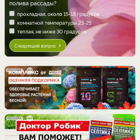
полива рассады?
прохладная, около 15-18 градусов
комнатной температуры 23-25
теплая, не ниже 30 градусов
Следующий вопрос
РЕКЛАМА
РЕКЛАМА