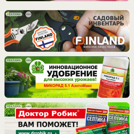
РЕКЛАМА
РЕКЛАМА
РЕКЛАМА