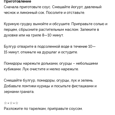
Приготовление
Сначала приготовьте соус. Смешайте йогурт, давленый
чеснок и лимонный сок. Посолите и отставьте.
Куриную грудку вымойте и обсушите. Приправьте солью и
перцем, сбрызните растительным маслом. Запеките в
духовке или на гриле 8—10 минут.
Булгур отварите в подсоленной воде в течение 10—
15 минут, откиньте на дуршлаг и остудите.
Помидоры нарежьте дольками, огурцы – небольшими
кубиками. Лук очистите и мелко нарежьте.
Смешайте булгур, помидоры, огурцы, лук и зелень.
Добавьте ломтики курицы и посыпьте фисташками и
зернами граната.
☆∘☆∘☆
Разложите по тарелкам, приправьте соусом.