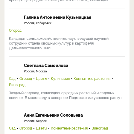
Галина Антониевна Кузьмицкая
Россия, Хабаровск
Огород
Кандидат сельскохозяйственных наук, ведущий научный
сотрудник отдела овощных культур и картофеля
Дальневосточного НИИ ...
Светлана Самойлова
Россия, Москва
Сад
Огород
Цветы
Кулинария
Комнатные растения
Виноград
Заядлый садовод, коллекционер редких растений и садовых
новинок. В моем саду в северном Подмосковье успешно растут ...
Анна Евгеньевна Соловьева
Россия, Бердск
Сад
Огород
Цветы
Комнатные растения
Виноград