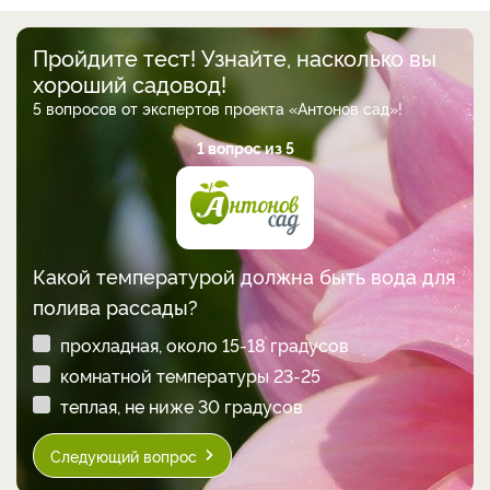
Пройдите тест! Узнайте, насколько вы
хороший садовод!
5 вопросов от экспертов проекта «Антонов сад»!
1 вопрос из 5
Какой температурой должна быть вода для
полива рассады?
прохладная, около 15-18 градусов
комнатной температуры 23-25
теплая, не ниже 30 градусов
Следующий вопрос