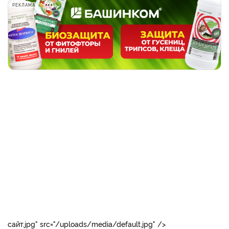
РЕКЛАМА
сайт.jpg" src="/uploads/media/default.jpg" />