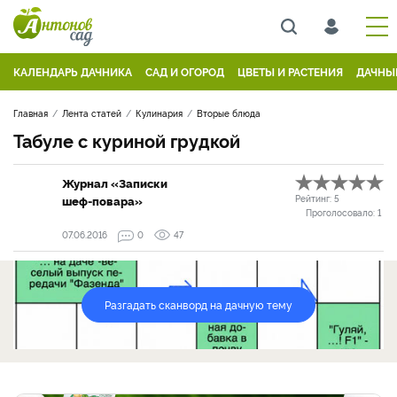
КАЛЕНДАРЬ ДАЧНИКА
САД И ОГОРОД
ЦВЕТЫ И РАСТЕНИЯ
ДАЧНЫ
Главная
Лента статей
Кулинария
Вторые блюда
Табуле с куриной грудкой
Журнал «Записки
шеф-повара»
Рейтинг:
5
Проголосовало:
1
07.06.2016
0
47
Разгадать сканворд на дачную тему