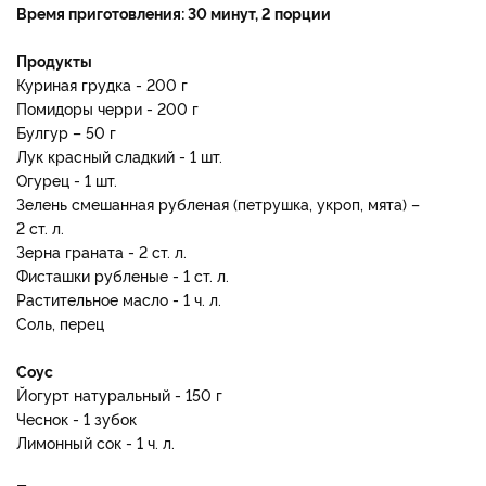
Время приготовления: 30 минут, 2 порции
Продукты
Куриная грудка - 200 г
Помидоры черри - 200 г
Булгур – 50 г
Лук красный сладкий - 1 шт.
Огурец - 1 шт.
Зелень смешанная рубленая (петрушка, укроп, мята) –
2 ст. л.
Зерна граната - 2 ст. л.
Фисташки рубленые - 1 ст. л.
Растительное масло - 1 ч. л.
Соль, перец
Соус
Йогурт натуральный - 150 г
Чеснок - 1 зубок
Лимонный сок - 1 ч. л.