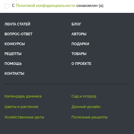
С
Политикой конфиденциальности
ознакомлен (а).
ЛЕНТА СТАТЕЙ
БЛОГ
ВОПРОС-ОТВЕТ
АВТОРЫ
КОНКУРСЫ
ПОДАРКИ
РЕЦЕПТЫ
ТОВАРЫ
ПОМОЩЬ
О ПРОЕКТЕ
КОНТАКТЫ
календарь дачника
сад и огород
цветы и растения
дачный дизайн
хозяйственные дела
полезные рецепты