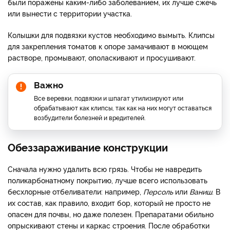
были поражены каким-либо заболеванием, их лучше сжечь
или вынести с территории участка.
Колышки для подвязки кустов необходимо вымыть. Клипсы
для закрепления томатов к опоре замачивают в моющем
растворе, промывают, ополаскивают и просушивают.
Важно
Все веревки, подвязки и шпагат утилизируют или
обрабатывают как клипсы, так как на них могут оставаться
возбудители болезней и вредителей.
Обеззараживание конструкции
Сначала нужно удалить всю грязь. Чтобы не навредить
поликарбонатному покрытию, лучше всего использовать
бесхлорные отбеливатели: например,
Персоль
или
Ваниш
. В
их состав, как правило, входит бор, который не просто не
опасен для почвы, но даже полезен. Препаратами обильно
опрыскивают стены и каркас строения. После обработки