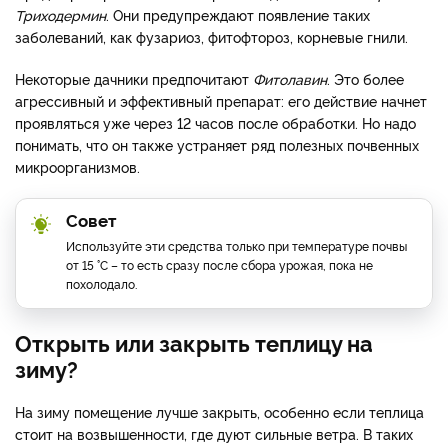
Триходермин
. Они предупреждают появление таких
заболеваний, как фузариоз, фитофтороз, корневые гнили.
Некоторые дачники предпочитают
Фитолавин
. Это более
агрессивный и эффективный препарат: его действие начнет
проявляться уже через 12 часов после обработки. Но надо
понимать, что он также устраняет ряд полезных почвенных
микроорганизмов.
Совет
Используйте эти средства только при температуре почвы
от 15 °С – то есть сразу после сбора урожая, пока не
похолодало.
Открыть или закрыть теплицу на
зиму?
На зиму помещение лучше закрыть, особенно если теплица
стоит на возвышенности, где дуют сильные ветра. В таких