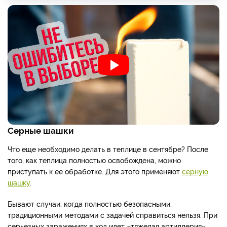
Серные шашки
Что еще необходимо делать в теплице в сентябре? После
того, как теплица полностью освобождена, можно
приступать к ее обработке. Для этого применяют
серную
шашку
.
Бывают случаи, когда полностью безопасными,
традиционными методами с задачей справиться нельзя. При
серьезных заражениях в ход идет «тяжелая артиллерия».