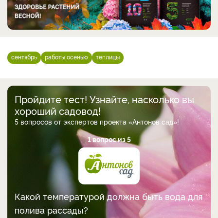
сентябрь
работы осенью
теплицы
Пройдите тест! Узнайте, насколько вы
хороший садовод!
5 вопросов от экспертов проекта «Антонов сад»!
1 вопрос из 5
Какой температурой должна быть вода для
полива рассады?