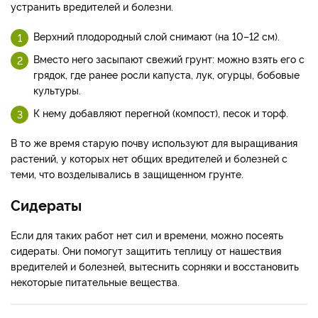
устранить вредителей и болезни.
Верхний плодородный слой снимают (на 10–12 см).
Вместо него засыпают свежий грунт: можно взять его с
грядок, где ранее росли капуста, лук, огурцы, бобовые
культуры.
К нему добавляют перегной (компост), песок и торф.
В то же время старую почву используют для выращивания
растений, у которых нет общих вредителей и болезней с
теми, что возделывались в защищенном грунте.
Сидераты
Если для таких работ нет сил и времени, можно посеять
сидераты. Они помогут защитить теплицу от нашествия
вредителей и болезней, вытеснить сорняки и восстановить
некоторые питательные вещества.