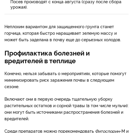
Посев производят с конца августа (сразу после сбора
урожая).
Неплохим вариантом для защищенного грунта станет
горчица, которая быстро наращивает зеленую массу и
может быть заделана в почву еще до серьезных холодов.
Профилактика болезней и
вредителей в теплице
Конечно, нельзя забывать о мероприятиях, которые помогут
минимизировать риск заражения почвы в следующем
сезоне.
Включают они в первую очередь тщательную уборку
растительных остатков и сорной травы (в том числе мульчи):
они могут быть источниками распространения болезней и
вредителей.
Среди препаратов можно порекомендовать
Фитоспорин
-М и