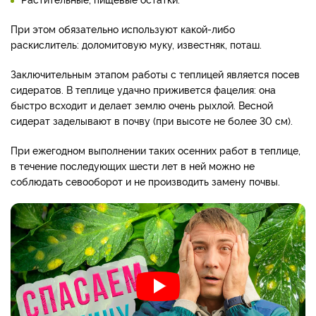
При этом обязательно используют какой-либо
раскислитель: доломитовую муку, известняк, поташ.
Заключительным этапом работы с теплицей является посев
сидератов. В теплице удачно приживется фацелия: она
быстро всходит и делает землю очень рыхлой. Весной
сидерат заделывают в почву (при высоте не более 30 см).
При ежегодном выполнении таких осенних работ в теплице,
в течение последующих шести лет в ней можно не
соблюдать севооборот и не производить замену почвы.