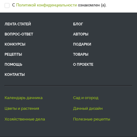
С
Политикой конфиденциальности
ознакомлен (а).
ЛЕНТА СТАТЕЙ
БЛОГ
ВОПРОС-ОТВЕТ
АВТОРЫ
КОНКУРСЫ
ПОДАРКИ
РЕЦЕПТЫ
ТОВАРЫ
ПОМОЩЬ
О ПРОЕКТЕ
КОНТАКТЫ
календарь дачника
сад и огород
цветы и растения
дачный дизайн
хозяйственные дела
полезные рецепты