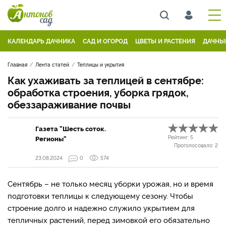
КАЛЕНДАРЬ ДАЧНИКА
САД И ОГОРОД
ЦВЕТЫ И РАСТЕНИЯ
ДАЧНЫ
Главная
Лента статей
Теплицы и укрытия
Как ухаживать за теплицей в сентябре:
обработка строения, уборка грядок,
обеззараживание почвы
Газета "Шесть соток.
Регионы"
Рейтинг:
5
Проголосовало:
2
23.08.2024
0
574
Сентябрь – не только месяц уборки урожая, но и время
подготовки теплицы к следующему сезону. Чтобы
строение долго и надежно служило укрытием для
тепличных растений, перед зимовкой его обязательно