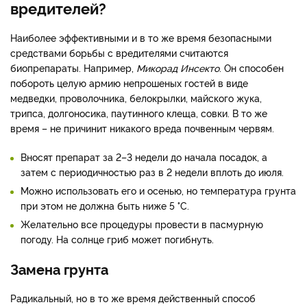
вредителей?
Наиболее эффективными и в то же время безопасными
средствами борьбы с вредителями считаются
биопрепараты. Например,
Микорад Инсекто
. Он способен
побороть целую армию непрошеных гостей в виде
медведки, проволочника, белокрылки, майского жука,
трипса, долгоносика, паутинного клеща, совки. В то же
время – не причинит никакого вреда почвенным червям.
Вносят препарат за 2–3 недели до начала посадок, а
затем с периодичностью раз в 2 недели вплоть до июля.
Можно использовать его и осенью, но температура грунта
при этом не должна быть ниже 5 °С.
Желательно все процедуры провести в пасмурную
погоду. На солнце гриб может погибнуть.
Замена грунта
Радикальный, но в то же время действенный способ