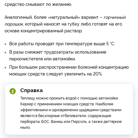
средство смывают по желанию.
Аналогичный, более «натуральный» вариант –
горчичный
порошок
, который наносят на губку либо готовят на его
основе концентрированный раствор.
Все работы проводят при температуре выше 5 °С.
В разы снижает трудозатраты использование
пароочистетеля или автомойки.
При большом распространении болезней концентрацию
моющих средств следует увеличить на 20%.
Справка
Теплицу можно промыть водой с помощью автомойки
Керхер с применением моющих средств. Наиболее
эффективными и одновременно щадящими средствами
являются бесхлорные отбеливатели, содержащие
пербораты: БОС, Ваниш или Персоль, а также дегтярное
мыло.