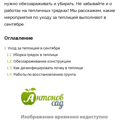
нужно обеззараживать и убирать. Не забывайте и о
работах на тепличных грядках! Мы расскажем, какие
мероприятия по уходу за теплицей выполняют в
сентябре.
Оглавление
1.
Уход за теплицей в сентябре
1.1.
Уборка грядок в теплице
1.2.
Обеззараживание конструкции
1.3.
Как дезинфецировать почву в теплице
1.4.
Работы по восстановлению грунта