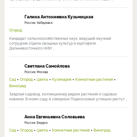
Галина Антониевна Кузьмицкая
Россия, Хабаровск
Огород
Кандидат сельскохозяйственных наук, ведущий научный
сотрудник отдела овощных культур и картофеля
Дальневосточного НИИ ...
Светлана Самойлова
Россия, Москва
Сад
Огород
Цветы
Кулинария
Комнатные растения
Виноград
Заядлый садовод, коллекционер редких растений и садовых
новинок. В моем саду в северном Подмосковье успешно растут ...
Анна Евгеньевна Соловьева
Россия, Бердск
Сад
Огород
Цветы
Комнатные растения
Виноград