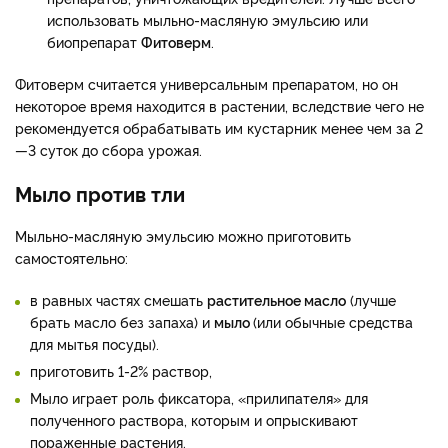
использовать мыльно-масляную эмульсию или
биопрепарат
Фитоверм
.
Фитоверм считается универсальным препаратом, но он
некоторое время находится в растении, вследствие чего не
рекомендуется обрабатывать им кустарник менее чем за 2
—3 суток до сбора урожая.
Мыло против тли
Мыльно-масляную эмульсию можно приготовить
самостоятельно:
в равных частях смешать
растительное масло
(лучше
брать масло без запаха) и
мыло
(или обычные средства
для мытья посуды).
приготовить 1-2% раствор,
Мыло играет роль фиксатора, «прилипателя» для
полученного раствора, которым и опрыскивают
пораженные растения.