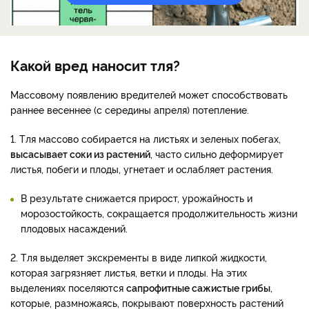
Какой вред наносит тля?
Массовому появлению вредителей может способствовать
раннее весеннее (с середины апреля) потепление.
1. Тля массово собирается на листьях и зеленых побегах,
высасывает соки из растений
, часто сильно деформирует
листья, побеги и плоды, угнетает и ослабляет растения.
В результате снижается прирост, урожайность и
морозостойкость, сокращается продолжительность жизни
плодовых насаждений.
2. Тля выделяет экскременты в виде липкой жидкости,
которая загрязняет листья, ветки и плоды. На этих
выделениях поселяются
сапрофитные сажистые грибы
,
которые, размножаясь, покрывают поверхность растений