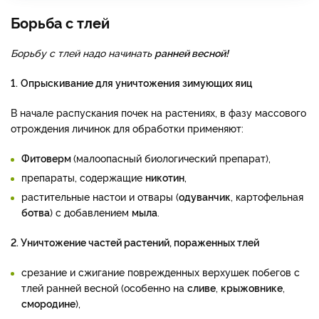
Борьба с тлей
Борьбу с тлей надо начинать
ранней весной!
1.
Опрыскивание для уничтожения зимующих яиц
В начале распускания почек на растениях, в фазу массового
отрождения личинок для обработки применяют:
Фитоверм
(малоопасный биологический препарат),
препараты, содержащие
никотин
,
растительные настои и отвары (
одуванчик
, картофельная
ботва
) с добавлением
мыла
.
2. Уничтожение частей растений, пораженных тлей
срезание и сжигание поврежденных верхушек побегов с
тлей ранней весной (особенно на
сливе
,
крыжовнике
,
смородине
),