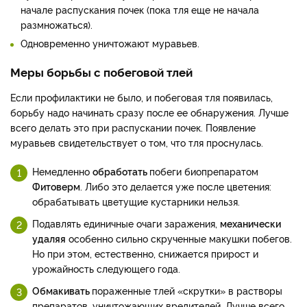
начале распускания почек (пока тля еще не начала
размножаться).
Одновременно уничтожают муравьев.
Меры борьбы с побеговой тлей
Если профилактики не было, и побеговая тля появилась,
борьбу надо начинать сразу после ее обнаружения. Лучше
всего делать это при распускании почек. Появление
муравьев свидетельствует о том, что тля проснулась.
Немедленно
обработать
побеги биопрепаратом
Фитоверм
. Либо это делается уже после цветения:
обрабатывать цветущие кустарники нельзя.
Подавлять единичные очаги заражения,
механически
удаляя
особенно сильно скрученные макушки побегов.
Но при этом, естественно, снижается прирост и
урожайность следующего года.
Обмакивать
пораженные тлей «скрутки» в растворы
препаратов, уничтожающих вредителей. Лучше всего