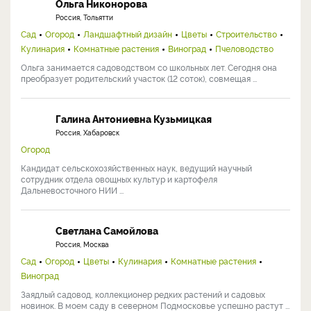
Ольга Никонорова
Россия, Тольятти
Сад
Огород
Ландшафтный дизайн
Цветы
Строительство
Кулинария
Комнатные растения
Виноград
Пчеловодство
Ольга занимается садоводством со школьных лет. Сегодня она
преобразует родительский участок (12 соток), совмещая ...
Галина Антониевна Кузьмицкая
Россия, Хабаровск
Огород
Кандидат сельскохозяйственных наук, ведущий научный
сотрудник отдела овощных культур и картофеля
Дальневосточного НИИ ...
Светлана Самойлова
Россия, Москва
Сад
Огород
Цветы
Кулинария
Комнатные растения
Виноград
Заядлый садовод, коллекционер редких растений и садовых
новинок. В моем саду в северном Подмосковье успешно растут ...