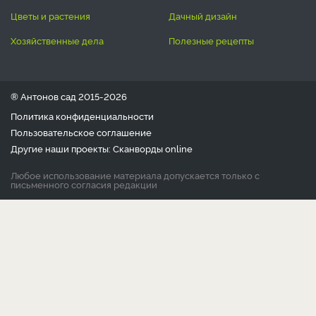
цветы и растения
дачный дизайн
хозяйственные дела
полезные рецепты
® Антонов сад 2015-2026
Политика конфиденциальности
Пользовательское соглашение
Другие наши проекты:
Сканворды
online
Любое использование материала допускается только с
письменного согласия редакции