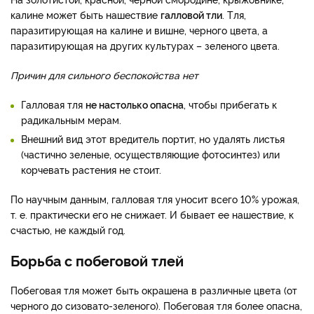
калине может быть нашествие
галловой тли
. Тля,
паразитирующая на калине и вишне, черного цвета, а
паразитирующая на других культурах – зеленого цвета.
Причин для сильного беспокойства нет
Галловая тля
не настолько опасна
, чтобы прибегать к
радикальным мерам.
Внешний вид этот вредитель портит, но удалять листья
(частично зеленые, осуществляющие фотосинтез) или
корчевать растения не стоит.
По научным данным, галловая тля уносит всего 10% урожая,
т. е. практически его не снижает. И бывает ее нашествие, к
счастью, не каждый год.
Борьба с побеговой тлей
Побеговая тля может быть окрашена в различные цвета (от
черного до сизовато-зеленого). Побеговая тля более опасна,