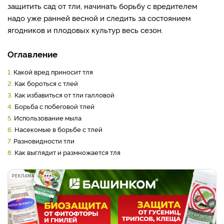
защитить сад от тли, начинать борьбу с вредителем
надо уже ранней весной и следить за состоянием
ягодников и плодовых культур весь сезон.
Оглавление
1.
Какой вред приносит тля
2.
Как бороться с тлей
3.
Как избавиться от тли галловой
4.
Борьба с побеговой тлей
5.
Использование мыла
6.
Насекомые в борьбе с тлей
7.
Разновидности тли
8.
Как выглядит и размножается тля
РЕКЛАМА