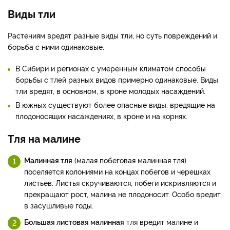
Виды тли
Растениям вредят разные виды тли, но суть повреждений и
борьба с ними одинаковые.
В Сибири и регионах с умеренным климатом способы
борьбы с тлей разных видов примерно одинаковые. Виды
тли вредят, в основном, в кроне молодых насаждений.
В южных существуют более опасные виды: вредящие на
плодоносящих насаждениях, в кроне и на корнях.
Тля на малине
Малинная тля
(малая побеговая малинная тля)
поселяется колониями на концах побегов и черешках
листьев. Листья скручиваются, побеги искривляются и
прекращают рост, малина не плодоносит. Особо вредит
в засушливые годы.
Большая листовая малинная
тля вредит малине и