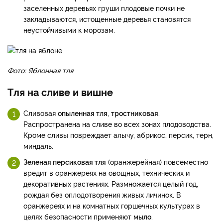
заселенных деревьях груши плодовые почки не
закладываются, истощенные деревья становятся
неустойчивыми к морозам.
Фото: Яблонная тля
Тля на сливе и вишне
Сливовая
опыленная тля
,
тростниковая
.
Распространена на сливе во всех зонах плодоводства.
Кроме сливы повреждает алычу, абрикос, персик, терн,
миндаль.
Зеленая персиковая тля
(оранжерейная) повсеместно
вредит в оранжереях на овощных, технических и
декоративных растениях. Размножается целый год,
рождая без оплодотворения живых личинок. В
оранжереях и на комнатных горшечных культурах в
целях безопасности применяют
мыло
.