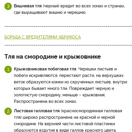
Вишневая тля
(черная) вредит во всех зонах и странах,
где выращивают вишню и черешню.
_____________________________________________________________
БОРЬБА С ВРЕДИТЕЛЯМИ АБРИКОСА
_____________________________________________________________
Тля на смородине и крыжовнике
Крыжовниковая побеговая тля
. Черешки листьев и
побеги искривляются, перестают расти, на верхушках
веток образуются комки из скрученных листьев, внутри
которых бывает много тли. Повреждает черную и
золотистую смородину, меньше – крыжовник.
Распространена во всех зонах.
Листовая галловая тля
(красносмородинная галловая
тля) широко распространена на красной и черной
смородине. На верхней части листовой пластинки
образуются вздутия в виде галлов красного цвета.