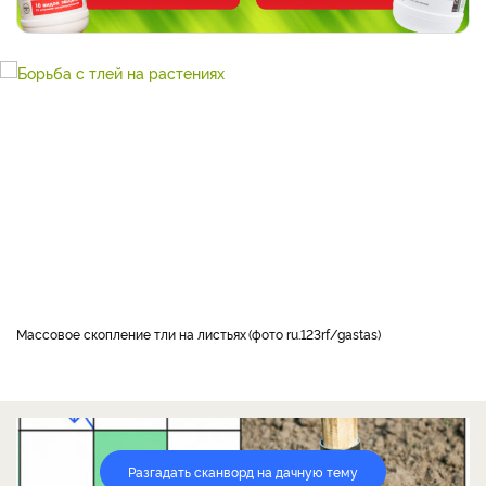
Массовое скопление тли на листьях
фото ru.123rf/gastas
Разгадать сканворд на дачную тему