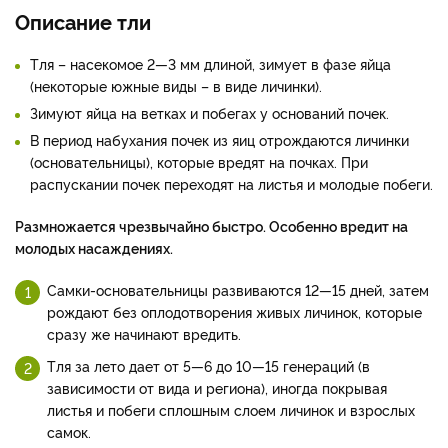
Описание тли
Тля – насекомое 2—3 мм длиной, зимует в фазе яйца
(некоторые южные виды – в виде личинки).
Зимуют яйца на ветках и побегах у оснований почек.
В период набухания почек из яиц отрождаются личинки
(основательницы), которые вредят на почках. При
распускании почек переходят на листья и молодые побеги.
Размножается чрезвычайно быстро. Особенно вредит на
молодых насаждениях.
Самки-основательницы развиваются 12—15 дней, затем
рождают без оплодотворения живых личинок, которые
сразу же начинают вредить.
Тля за лето дает от 5—6 до 10—15 генераций (в
зависимости от вида и региона), иногда покрывая
листья и побеги сплошным слоем личинок и взрослых
самок.