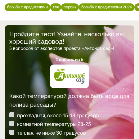
борьба с вредителями
тля
персик
борьба с вредителями 2024
Пройдите тест! Узнайте, насколько вы
хороший садовод!
5 вопросов от экспертов проекта «Антонов сад»!
1 вопрос из 5
Какой температурой должна быть вода для
полива рассады?
прохладная, около 15-18 градусов
комнатной температуры 23-25
теплая, не ниже 30 градусов