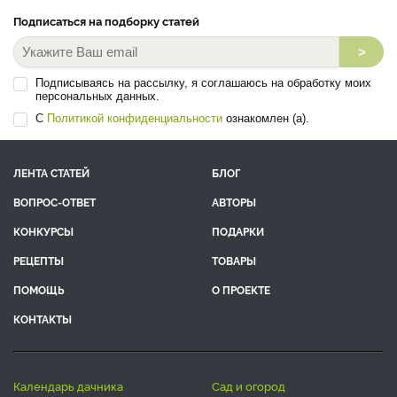
Подписаться на подборку статей
>
Подписываясь на рассылку, я соглашаюсь на обработку моих
персональных данных.
С
Политикой конфиденциальности
ознакомлен (а).
ЛЕНТА СТАТЕЙ
БЛОГ
ВОПРОС-ОТВЕТ
АВТОРЫ
КОНКУРСЫ
ПОДАРКИ
РЕЦЕПТЫ
ТОВАРЫ
ПОМОЩЬ
О ПРОЕКТЕ
КОНТАКТЫ
календарь дачника
сад и огород