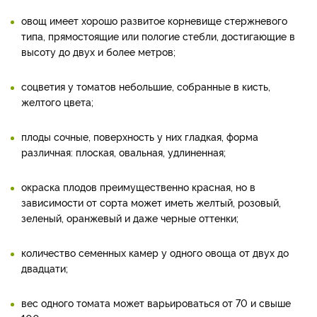
овощ имеет хорошо развитое корневище стержневого
типа, прямостоящие или пологие стебли, достигающие в
высоту до двух и более метров;
соцветия у томатов небольшие, собранные в кисть,
желтого цвета;
плоды сочные, поверхность у них гладкая, форма
различная: плоская, овальная, удлиненная;
окраска плодов преимущественно красная, но в
зависимости от сорта может иметь желтый, розовый,
зеленый, оранжевый и даже черные оттенки;
количество семенных камер у одного овоща от двух до
двадцати;
вес одного томата может варьироваться от 70 и свыше