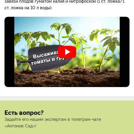
завязи плодов гуматом калия и нитрофоской (1 ст. ложка/1
ст. ложка на 10 л воды).
Есть вопрос?
Задайте его нашим экспертам в телеграм-чате
«Антонов Сад»!