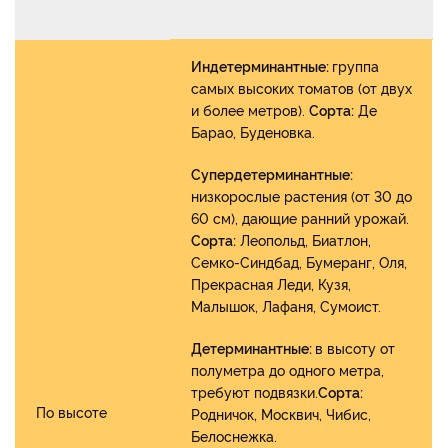
Индетерминантные:
группа
самых высоких томатов (от двух
и более метров).
Сорта:
Де
Барао, Буденовка.
Супердетерминантные:
низкорослые растения (от 30 до
60 см), дающие ранний урожай.
Сорта:
Леопольд, Биатлон,
Семко-Синдбад, Бумеранг, Оля,
Прекрасная Леди, Кузя,
Малышок, Лафаня, Сумоист.
Детерминантные:
в высоту от
полуметра до одного метра,
требуют подвязки.
Сорта:
По высоте
Родничок, Москвич, Чибис,
Белоснежка.