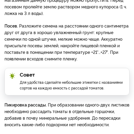
посевом пролейте землю раствором медного купороса (1 ч.
ложка на 3 л воды).
Посев.
Разложите семена на расстоянии одного сантиметра
друг от друга в хорошо увлажненный грунт: крупные
семечки по одной штучке, мелкие можно чаще. Аккуратно
присыпьте посевы землей, накройте пищевой пленкой и
поставьте в помещении при температуре +21°…+27°. При
появлении всходов снимите пленку.
Совет
Для удобства сделайте небольшие этикетки с названиями
сортов на каждую емкость с рассадой томатов.
Пикировка рассады.
При образовании одного-двух листиков
необходимо рассадить томаты в отдельные горшочки,
добавив в почву минеральные удобрения. До пересадки
вносить какие-либо подкормки нет необходимости.