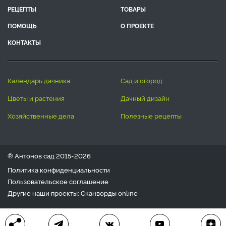
РЕЦЕПТЫ
ТОВАРЫ
ПОМОЩЬ
О ПРОЕКТЕ
КОНТАКТЫ
календарь дачника
сад и огород
цветы и растения
дачный дизайн
хозяйственные дела
полезные рецепты
® Антонов сад 2015-2026
Политика конфиденциальности
Пользовательское соглашение
Другие наши проекты:
Сканворды
online
Любое использование материала допускается только с
письменного согласия редакции