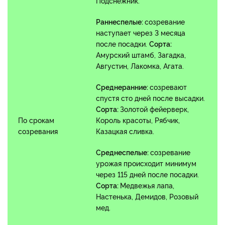
Подснежник.
Раннеспелые:
созревание
наступает через 3 месяца
после посадки.
Сорта:
Амурский штамб, Загадка,
Августин, Лакомка, Агата.
Среднеранние:
созревают
спустя сто дней после высадки.
Сорта:
Золотой фейерверк,
По срокам
Король красоты, Рябчик,
созревания
Казацкая сливка.
Среднеспелые:
созревание
урожая происходит минимум
через 115 дней после посадки.
Сорта:
Медвежья лапа,
Настенька, Демидов, Розовый
мед.