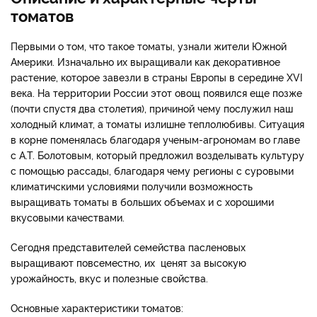
томатов
Первыми о том, что такое томаты, узнали жители Южной
Америки. Изначально их выращивали как декоративное
растение, которое завезли в страны Европы в середине XVI
века. На территории России этот овощ появился еще позже
(почти спустя два столетия), причиной чему послужил наш
холодный климат, а томаты излишне теплолюбивы. Ситуация
в корне поменялась благодаря ученым-агрономам во главе
с А.Т. Болотовым, который предложил возделывать культуру
с помощью рассады, благодаря чему регионы с суровыми
климатичскими условиями получили возможность
выращивать томаты в больших объемах и с хорошими
вкусовыми качествами.
Сегодня представителей семейства пасленовых
выращивают повсеместно, их ценят за высокую
урожайность, вкус и полезные свойства.
Основные характеристики томатов: