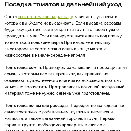
Посадка томатов и дальнейший уход
Сроки
посева томатов на рассаду
зависят от условий, в
которых вы будете их высаживать. Если высадка рассады
будет осуществляться в открытый грунт, то посев нужно
проводить в мае. Если планируете высаживать под пленку,
то во второй половине марта.При высадке в теплицу
высокорослые сорта можно сеять в конце марта, а
низкорослые в начале-середине апреля.
Подготовка семян.
Процедуры замачивания и проращивания
семян, к которым все так привыкли, как правило, не
оказывают существенного влияния на всхожесть, поэтому
их можно пропустить. Протравливать покупной посадочный
материал тоже не нужно, семена уже подготовлены.
Подготовка почвы для рассады.
Подойдет почва, сделанная
самостоятельно, с добавлением суглинка, перегноя и
компоста, а также магазинный торфяной грунт. Первый
вариант грунта необходимо пропарить, в случае с
магазинным данную процедуру можно пропустить. Перед