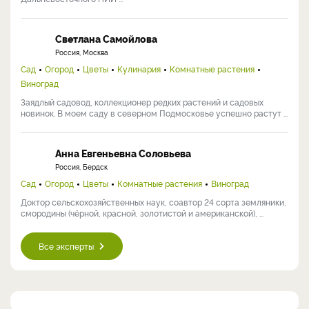
Светлана Самойлова
Россия, Москва
Сад
Огород
Цветы
Кулинария
Комнатные растения
Виноград
Заядлый садовод, коллекционер редких растений и садовых
новинок. В моем саду в северном Подмосковье успешно растут ...
Анна Евгеньевна Соловьева
Россия, Бердск
Сад
Огород
Цветы
Комнатные растения
Виноград
Доктор сельскохозяйственных наук, соавтор 24 сорта земляники,
смородины (чёрной, красной, золотистой и американской), ...
Все эксперты