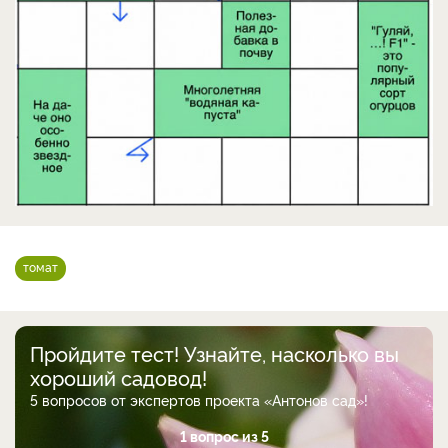
томат
Пройдите тест! Узнайте, насколько вы
хороший садовод!
5 вопросов от экспертов проекта «Антонов сад»!
1 вопрос из 5