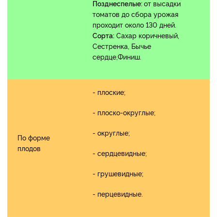
Позднеспелые:
от высадки
томатов до сбора урожая
проходит около 130 дней.
Сорта:
Сахар коричневый,
Сестренка, Бычье
сердце,Финиш.
- плоские;
- плоско-округлые;
- округлые;
По форме
плодов
- сердцевидные;
- грушевидные;
- перцевидные.