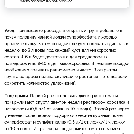
риска возвратных заморозков.
Уход.
При высадке рассады в открытый грунт добавьте в
почву половину чайной ложки суперфосфата и хорошо
пролейте лунку. Затем посадки следует поливать один раз в
неделю: до 3 л воды под каждый куст для низкорослых
сортов, 4-6 л будет достаточно для среднерослых
помидоров и по 9-10 л для высокорослых. В теплице посадки
необходимо поливать равномерно и часто. В открытом
грунте во время полива окучивайте растения – это позволит
сократить количество увлажнений.
Подкормки.
Первый раз после высадки в грунт томаты
покармливают спустя две-три недели раствором коровяка и
нитрофоски (0,5 л/1 ст. ложк на 10 л воды). Второй раз через
у недель после первой подкормки внесите куриный помет,
суперфосфат и сульфат калия (0,5 л/1 ст. ложку/1 ч. ложку
на 10 л воды). И третий раз подкормите томаты в момент