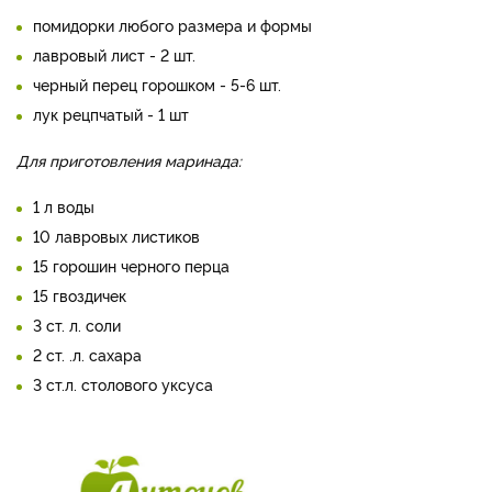
помидорки любого размера и формы
лавровый лист - 2 шт.
черный перец горошком - 5-6 шт.
лук рецпчатый - 1 шт
Для приготовления маринада:
1 л воды
10 лавровых листиков
15 горошин черного перца
15 гвоздичек
3 ст. л. соли
2 ст. .л. сахара
3 ст.л. столового уксуса