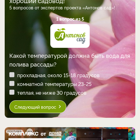
хороший садовод!
5 вопросов от экспертов проекта «Антонов сад»!
1 вопрос из 5
Какой температурой должна быть вода для
полива рассады?
прохладная, около 15-18 градусов
комнатной температуры 23-25
теплая, не ниже 30 градусов
Следующий вопрос
РЕКЛАМА