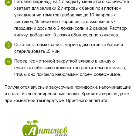
Готовлю маринад: на 1 л воды (у меня этого количества
хватает для заливки 2 литровых банок при плотном
укладывании томатов) добавляю до 10 лавровых
листиков, 15 перечных горошин, столько же штук
гвоздики и досыпаю 3 ложки соли и 2 сахара. Раствор
кипячу, добавляют 3 ложки обыкновенного уксуса.
Осталось только залить маринадом готовые банки и
стерилизовать 15 мин.
Перед герметичной закруткой вливаю в каждую
емкость небольшое количество растительного масла,
чтобы оно покрыло небольшим слоем содержимое.
Получаются вкусные закусочные помидорки, напоминающие
и салат, и консервированные плоды. Хранятся хорошо даже
при комнатной температуре. Приятного аппетита!