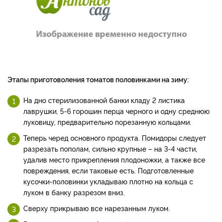
Этапы приготоволения томатов половинками на зиму:
На дно стерилизованной банки кладу 2 листика
лаврушки, 5-6 горошин перца черного и одну среднюю
луковицу, предварительно порезанную кольцами.
Теперь черед основного продукта. Помидоры следует
разрезать пополам, сильно крупные – на 3-4 части,
удалив место прикрепления плодоножки, а также все
повреждения, если таковые есть. Подготовленные
кусочки-половинки укладываю плотно на кольца с
луком в банку разрезом вниз.
Сверху прикрываю все нарезанным луком.