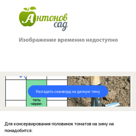
Разгадать сканворд на дачную тему
Для консервирования половинок томатов на зиму на
понадобится: