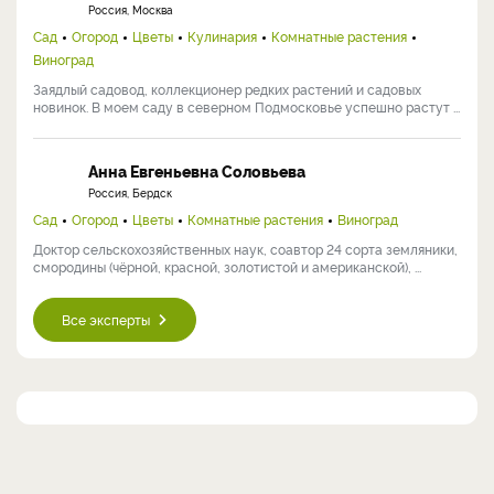
Россия, Москва
Сад
Огород
Цветы
Кулинария
Комнатные растения
Виноград
Заядлый садовод, коллекционер редких растений и садовых
новинок. В моем саду в северном Подмосковье успешно растут ...
Анна Евгеньевна Соловьева
Россия, Бердск
Сад
Огород
Цветы
Комнатные растения
Виноград
Доктор сельскохозяйственных наук, соавтор 24 сорта земляники,
смородины (чёрной, красной, золотистой и американской), ...
Все эксперты