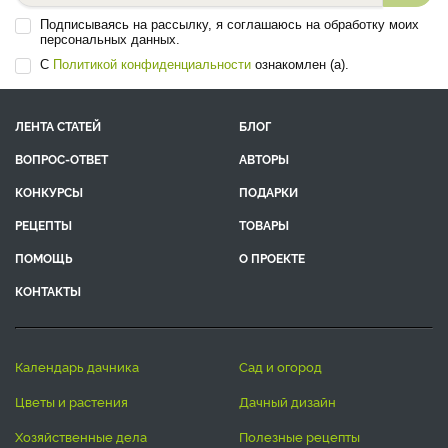
Подписываясь на рассылку, я соглашаюсь на обработку моих
персональных данных.
С
Политикой конфиденциальности
ознакомлен (а).
ЛЕНТА СТАТЕЙ
БЛОГ
ВОПРОС-ОТВЕТ
АВТОРЫ
КОНКУРСЫ
ПОДАРКИ
РЕЦЕПТЫ
ТОВАРЫ
ПОМОЩЬ
О ПРОЕКТЕ
КОНТАКТЫ
календарь дачника
сад и огород
цветы и растения
дачный дизайн
хозяйственные дела
полезные рецепты