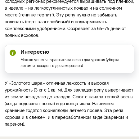
холодных регионах рекомендуется выращивать под пленкой,
в идеале – на легкосуглинистых почвах и на солнечном
месте (тени не терпит!). Эту репу нужно не забывать
поливать (сорт влаголюбивый) и подкармливать
комплексными удобрениями. Созревает за 65–75 дней от
полных всходов.
Интересно
Можно успеть вырастить за сезон два урожая (уборка
летом и незадолго до заморозков).
У «Золотого шара» отличная лежкость и высокая
урожайность (3 кг с 1 кв. м). Для закладки репу выдергивают
из земли незадолго до холодов. Сеют с начала теплой весны
(когда подсохнет почва) и до конца июня. На зимнее
хранение годятся корнеплоды летнего посева. Эта репа
хороша и в свежем, и в переработанном виде (жареном и
пареном).