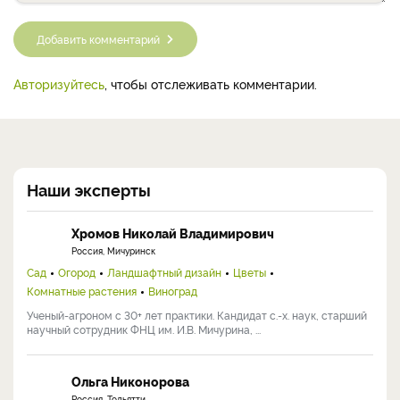
Добавить комментарий
Авторизуйтесь
, чтобы отслеживать комментарии.
Наши эксперты
Хромов Николай Владимирович
Россия, Мичуринск
Сад
Огород
Ландшафтный дизайн
Цветы
Комнатные растения
Виноград
Ученый-агроном с 30+ лет практики. Кандидат с.-х. наук, старший
научный сотрудник ФНЦ им. И.В. Мичурина, ...
Ольга Никонорова
Россия, Тольятти