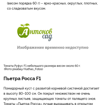
(весом порядка 60 г) – ярко-красных, округлых, плотных,
со сладковатым вкусом.
томаты Руфус F1 небольшого размера весом около 60 г.
Фото pixabay/Kathas_Fotos
Пьетра Росса F1
Помидорный куст с развитой корневой системой достигает
в высоту 80–100 см. Он покрыт множеством не очень
крупных листьев, защищающих томаты от палящего зноя.
Томаты «Пьетра Росса» лучше выращивать в открытом