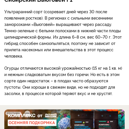
Ультраранний сорт (созревает дней через 30 после
появления ростков). В регионах с сильными весенними
заморозками «Вьюговей» выращивают через рассаду.
Темно-зеленые с белыми полосками в нижней части плоды
цилиндрической формы. Их длина 6–8 см, вес 60–70 г. Этот
гибрид способен самоопыляться, поэтому не зависит от
прилета насекомых или вмешательства в этот процесс
человека.
Огурцы отличаются высокой урожайностью (15 кг на 1 кв. м)
и нежным сладковатым вкусом без горечи. Но есть в этом
сорте один недостаток – в плодах часто образуются
пустоты. Они хороши в свежем виде, но не подходят для
засолки, в процессе которой теряют вкус и не хрустят.
РЕКЛАМА