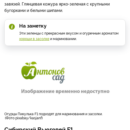
завязей. Глянцевая кожура ярко-зеленая с крупными
бугорками и белыми шипами.
На заметку
Эти зеленцы с прекрасным вкусом и огуречным ароматом
хороши в засолке
и мариновании.
огурцы Пикулька F1 подходят для маринования и засолки.
Фото pixabay/kasjanf
Сибирский Вьюговей F1