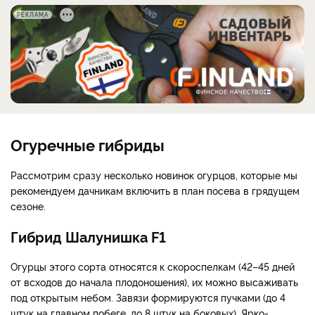
РЕКЛАМА
Огуречные гибриды
Рассмотрим сразу несколько новинок огурцов, которые мы
рекомендуем дачникам включить в план посева в грядущем
сезоне.
Гибрид Шалунишка F1
Огурцы этого сорта относятся к скороспелкам (42–45 дней
от всходов до начала плодоношения), их можно высаживать
под открытым небом. Завязи формируются пучками (до 4
штук на главном побеге, до 8 штук на боковых). Ярко-