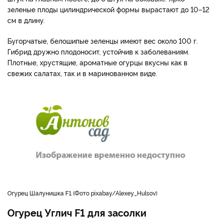
зеленые плоды цилиндрической формы вырастают до 10–12
см в длину.
Бугорчатые, белошипые зеленцы имеют вес около 100 г.
Гибрид дружно плодоносит, устойчив к заболеваниям.
Плотные, хрустящие, ароматные огурцы вкусны как в
свежих салатах, так и в маринованном виде.
огурец Шалунишка F1.
Фото pixabay/Alexey_Hulsov
Огурец Углич F1 для засолки