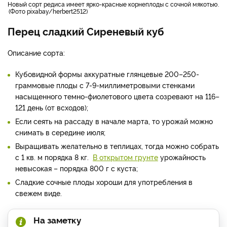
новый сорт редиса имеет ярко-красные корнеплоды с сочной мякотью.
Фото pixabay/herbert2512
Перец сладкий Сиреневый куб
Описание сорта:
Кубовидной формы аккуратные глянцевые 200–250-
граммовые плоды с 7-9-миллиметровыми стенками
насыщенного темно-фиолетового цвета созревают на 116–
121 день (от всходов);
Если сеять на рассаду в начале марта, то урожай можно
снимать в середине июля;
Выращивать желательно в теплицах, тогда можно собрать
с 1 кв. м порядка 8 кг.
В открытом грунте
урожайность
невысокая – порядка 800 г с куста;
Сладкие сочные плоды хороши для употребления в
свежем виде.
На заметку