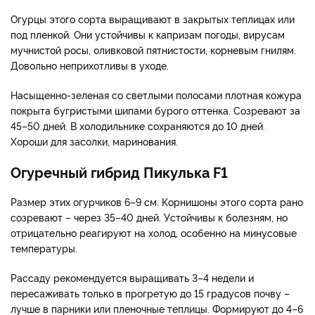
Огурцы этого сорта выращивают в закрытых теплицах или
под пленкой. Они устойчивы к капризам погоды, вирусам
мучнистой росы, оливковой пятнистости, корневым гнилям.
Довольно неприхотливы в уходе.
Насыщенно-зеленая со светлыми полосами плотная кожура
покрыта бугристыми шипами бурого оттенка. Созревают за
45–50 дней. В холодильнике сохраняются до 10 дней.
Хороши для засолки, маринования.
Огуречный гибрид Пикулька F1
Размер этих огурчиков 6–9 см. Корнишоны этого сорта рано
созревают – через 35–40 дней. Устойчивы к болезням, но
отрицательно реагируют на холод, особенно на минусовые
температуры.
Рассаду рекомендуется выращивать 3–4 недели и
пересаживать только в прогретую до 15 градусов почву –
лучше в парники или пленочные теплицы. Формируют до 4–6