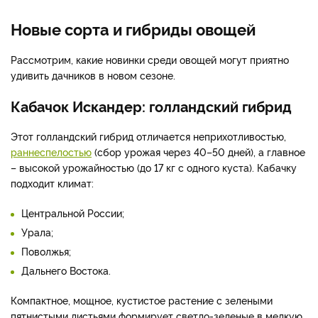
Новые сорта и гибриды овощей
Рассмотрим, какие новинки среди овощей могут приятно
удивить дачников в новом сезоне.
Кабачок Искандер: голландский гибрид
Этот голландский гибрид отличается неприхотливостью,
раннеспелостью
(сбор урожая через 40–50 дней), а главное
– высокой урожайностью (до 17 кг с одного куста). Кабачку
подходит климат:
Центральной России;
Урала;
Поволжья;
Дальнего Востока.
Компактное, мощное, кустистое растение с зелеными
пятнистыми листьями формирует светло-зеленые в мелкую