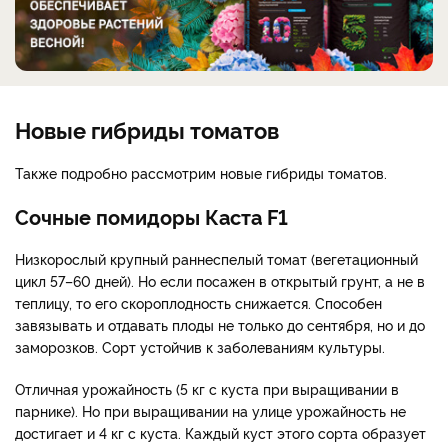
Новые гибриды томатов
Также подробно рассмотрим новые гибриды томатов.
Сочные помидоры Каста F1
Низкорослый крупный раннеспелый томат (вегетационный
цикл 57–60 дней). Но если посажен в открытый грунт, а не в
теплицу, то его скороплодность снижается. Способен
завязывать и отдавать плоды не только до сентября, но и до
заморозков. Сорт устойчив к заболеваниям культуры.
Отличная урожайность (5 кг с куста при выращивании в
парнике). Но при выращивании на улице урожайность не
достигает и 4 кг с куста. Каждый куст этого сорта образует