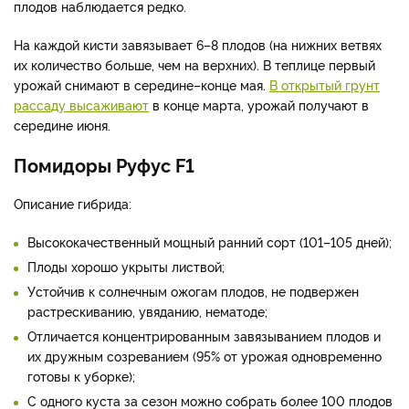
плодов наблюдается редко.
На каждой кисти завязывает 6–8 плодов (на нижних ветвях
их количество больше, чем на верхних). В теплице первый
урожай снимают в середине–конце мая.
В открытый грунт
рассаду высаживают
в конце марта, урожай получают в
середине июня.
Помидоры Руфус F1
Описание гибрида:
Высококачественный мощный ранний сорт (101–105 дней);
Плоды хорошо укрыты листвой;
Устойчив к солнечным ожогам плодов, не подвержен
растрескиванию, увяданию, нематоде;
Отличается концентрированным завязыванием плодов и
их дружным созреванием (95% от урожая одновременно
готовы к уборке);
С одного куста за сезон можно собрать более 100 плодов