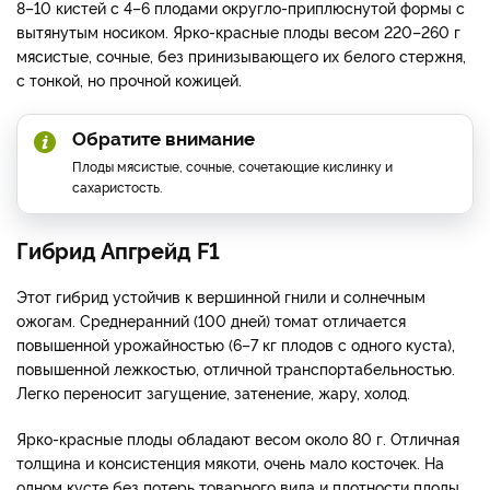
8–10 кистей с 4–6 плодами округло-приплюснутой формы с
вытянутым носиком. Ярко-красные плоды весом 220–260 г
мясистые, сочные, без принизывающего их белого стержня,
с тонкой, но прочной кожицей.
Обратите внимание
Плоды мясистые, сочные, сочетающие кислинку и
сахаристость.
Гибрид Апгрейд F1
Этот гибрид устойчив к вершинной гнили и солнечным
ожогам. Среднеранний (100 дней) томат отличается
повышенной урожайностью (6–7 кг плодов с одного куста),
повышенной лежкостью, отличной транспортабельностью.
Легко переносит загущение, затенение, жару, холод.
Ярко-красные плоды обладают весом около 80 г. Отличная
толщина и консистенция мякоти, очень мало косточек. На
одном кусте без потерь товарного вида и плотности плоды