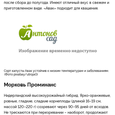
после сбора до полугода. Имеют отличный вкус в свежем и
приготовленном виде. «Авак» подходит для квашения.
сорт капусты Авак устойчив к низким температурам и заболеваниям.
Фото pixabay/utroja0
Морковь Проминанс
Нидерландский высокоурожайный гибрид. Ярко-оранжевые,
ровные, гладкие, сладкие корнеплоды (длиной 16–19 см,
массой 120–220 г) созревают через 90–95 дней от всходов.
Не трескаются при перезревании – наоборот, продолжают