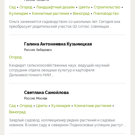
Сад
Огород
Ландшафтный дизайн
Цветы
Строительство
Кулинария
Комнатные растения
Виноград
Пчеловодство
Ольга занимается садоводством со школьных лет. Сегодня она
преобразует родительский участок (12 соток), совмещая ...
Галина Антониевна Кузьмицкая
Россия, Хабаровск
Огород
Кандидат сельскохозяйственных наук, ведущий научный
сотрудник отдела овощных культур и картофеля
Дальневосточного НИИ ...
Светлана Самойлова
Россия, Москва
Сад
Огород
Цветы
Кулинария
Комнатные растения
Виноград
Заядлый садовод, коллекционер редких растений и садовых
новинок. В моем саду в северном Подмосковье успешно растут ...