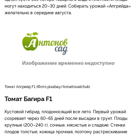
могут находиться 20–30 дней. Собирать урожай «Апгрейда»
желательно в середине августа.
томат Апгрейд F1.
Фото pixabay/AnnaKovalchuk
Томат Багира F1
Кустовой гибрид, плодоносящий все лето. Первый урожай
созревает через 60–65 дней после высадки в грунт. Плоды
крупные (200–240 г), сочные, мясистые и сладкие. Стенки
плодов толстые, кожица прочная, поэтому растрескивание