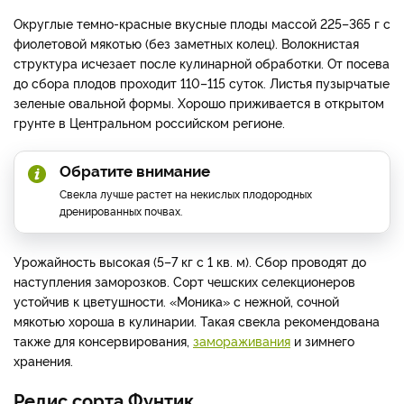
Округлые темно-красные вкусные плоды массой 225–365 г с
фиолетовой мякотью (без заметных колец). Волокнистая
структура исчезает после кулинарной обработки. От посева
до сбора плодов проходит 110–115 суток. Листья пузырчатые
зеленые овальной формы. Хорошо приживается в открытом
грунте в Центральном российском регионе.
Обратите внимание
Свекла лучше растет на некислых плодородных
дренированных почвах.
Урожайность высокая (5–7 кг с 1 кв. м). Сбор проводят до
наступления заморозков. Сорт чешских селекционеров
устойчив к цветушности. «Моника» с нежной, сочной
мякотью хороша в кулинарии. Такая свекла рекомендована
также для консервирования,
замораживания
и зимнего
хранения.
Редис сорта Фунтик