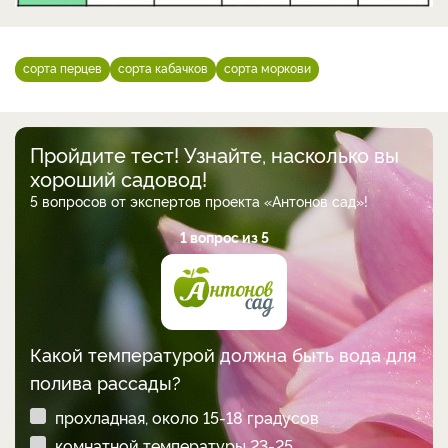
сорта перцев
сорта кабачков
сорта моркови
Пройдите тест! Узнайте, насколько вы
хороший садовод!
5 вопросов от экспертов проекта «Антонов сад»!
1 вопрос из 5
Какой температурой должна быть вода для
полива рассады?
прохладная, около 15-18 градусов
комнатной температуры 23-25