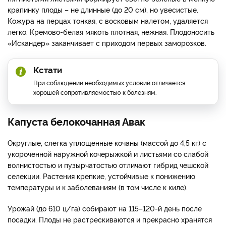
крапинку плоды – не длинные (до 20 см), но увесистые.
Кожура на перцах тонкая, с восковым налетом, удаляется
легко. Кремово-белая мякоть плотная, нежная. Плодоносить
«Искандер» заканчивает с приходом первых заморозков.
Кстати
При соблюдении необходимых условий отличается
хорошей сопротивляемостью к болезням.
Капуста белокочанная Авак
Округлые, слегка уплощенные кочаны (массой до 4,5 кг) с
укороченной наружной кочерыжкой и листьями со слабой
волнистостью и пузырчатостью отличают гибрид чешской
селекции. Растения крепкие, устойчивые к понижению
температуры и к заболеваниям (в том числе к киле).
Урожай (до 610 ц/га) собирают на 115–120-й день после
посадки. Плоды не растрескиваются и прекрасно хранятся