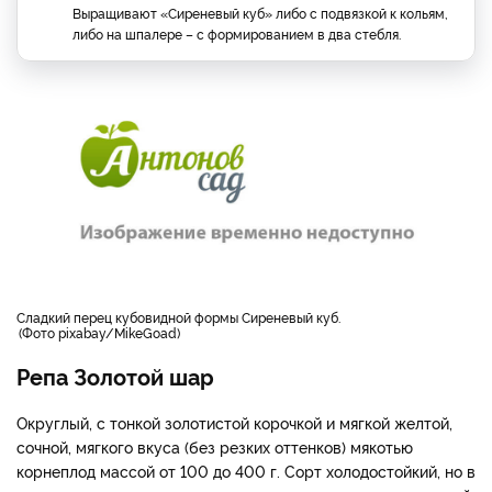
Выращивают «Сиреневый куб» либо с подвязкой к кольям,
либо на шпалере – с формированием в два стебля.
сладкий перец кубовидной формы Сиреневый куб.
Фото pixabay/MikeGoad
Репа Золотой шар
Округлый, с тонкой золотистой корочкой и мягкой желтой,
сочной, мягкого вкуса (без резких оттенков) мякотью
корнеплод массой от 100 до 400 г. Сорт холодостойкий, но в