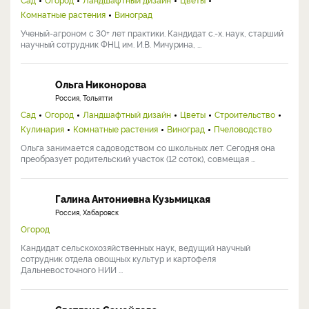
Комнатные растения
Виноград
Ученый-агроном с 30+ лет практики. Кандидат с.-х. наук, старший
научный сотрудник ФНЦ им. И.В. Мичурина, ...
Ольга Никонорова
Россия, Тольятти
Сад
Огород
Ландшафтный дизайн
Цветы
Строительство
Кулинария
Комнатные растения
Виноград
Пчеловодство
Ольга занимается садоводством со школьных лет. Сегодня она
преобразует родительский участок (12 соток), совмещая ...
Галина Антониевна Кузьмицкая
Россия, Хабаровск
Огород
Кандидат сельскохозяйственных наук, ведущий научный
сотрудник отдела овощных культур и картофеля
Дальневосточного НИИ ...