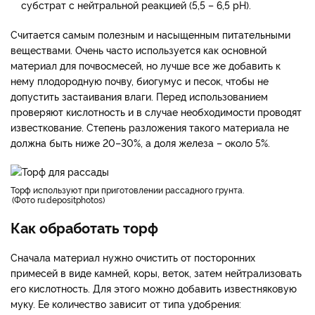
субстрат с нейтральной реакцией (5,5 – 6,5 рН).
Считается самым полезным и насыщенным питательными
веществами. Очень часто используется как основной
материал для почвосмесей, но лучше все же добавить к
нему плодородную почву, биогумус и песок, чтобы не
допустить застаивания влаги. Перед использованием
проверяют кислотность и в случае необходимости проводят
известкование. Степень разложения такого материала не
должна быть ниже 20–30%, а доля железа – около 5%.
торф используют при приготовлении рассадного грунта.
Фото ru.depositphotos
Как обработать торф
Сначала материал нужно очистить от посторонних
примесей в виде камней, коры, веток, затем нейтрализовать
его кислотность. Для этого можно добавить известняковую
муку. Ее количество зависит от типа удобрения: