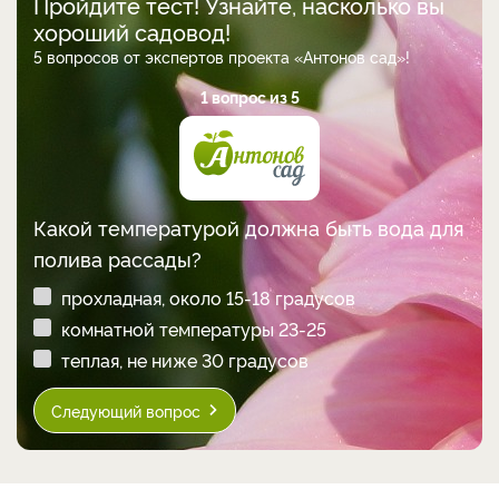
Пройдите тест! Узнайте, насколько вы
хороший садовод!
5 вопросов от экспертов проекта «Антонов сад»!
1 вопрос из 5
Какой температурой должна быть вода для
полива рассады?
прохладная, около 15-18 градусов
комнатной температуры 23-25
теплая, не ниже 30 градусов
Следующий вопрос