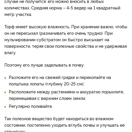
случае не получится: его можно вносить в любых
количествах. Средняя норма – 4-5 ведер на 1 квадратный
метр участка.
Торф имеет высокую влажность. При хранении важно, чтобы
он не пересыхал (размачивать его очень трудно). При
мульчировании субстратом он быстро высыхает на
поверхности, теряя свои полезные свойства и не удерживая
влагу.
Поэтому его лучше заделывать в почву:
Разложите его на свежей грядке и перекопайте на
полштыка лопаты (глубину 20-25 см);
Расположите между растениями и аккуратно порыхлите,
перемешивая с верхним слоем земли;
Регулярно поливайте.
Так полезное вещество будет находиться во влажном
состоянии, постепенно уходить вглубь почвы и улучшать ее
структуру.