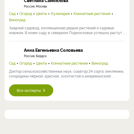
Светлана Самойлова
Россия, Москва
Сад
Огород
Цветы
Кулинария
Комнатные растения
Виноград
Заядлый садовод, коллекционер редких растений и садовых
новинок. В моем саду в северном Подмосковье успешно растут ...
Анна Евгеньевна Соловьева
Россия, Бердск
Сад
Огород
Цветы
Комнатные растения
Виноград
Доктор сельскохозяйственных наук, соавтор 24 сорта земляники,
смородины (чёрной, красной, золотистой и американской), ...
Все эксперты