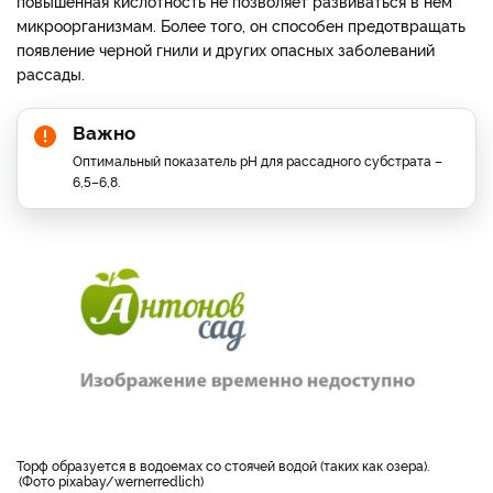
повышенная кислотность не позволяет развиваться в нем
микроорганизмам. Более того, он способен предотвращать
появление черной гнили и других опасных заболеваний
рассады.
Важно
Оптимальный показатель pH для рассадного субстрата –
6,5–6,8.
торф образуется в водоемах со стоячей водой (таких как озера).
Фото pixabay/wernerredlich