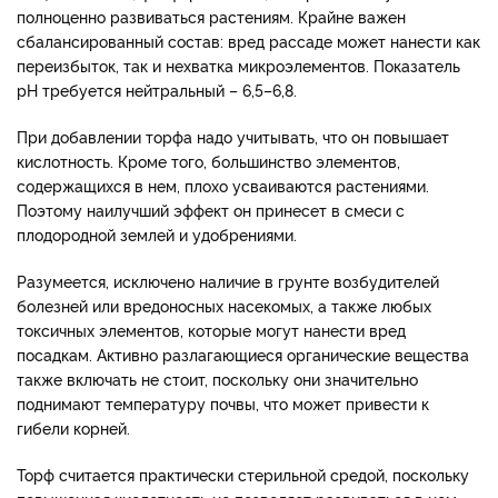
полноценно развиваться растениям. Крайне важен
сбалансированный состав: вред рассаде может нанести как
переизбыток, так и нехватка микроэлементов. Показатель
pH требуется нейтральный – 6,5–6,8.
При добавлении торфа надо учитывать, что он повышает
кислотность. Кроме того, большинство элементов,
содержащихся в нем, плохо усваиваются растениями.
Поэтому наилучший эффект он принесет в смеси с
плодородной землей и удобрениями.
Разумеется, исключено наличие в грунте возбудителей
болезней или вредоносных насекомых, а также любых
токсичных элементов, которые могут нанести вред
посадкам. Активно разлагающиеся органические вещества
также включать не стоит, поскольку они значительно
поднимают температуру почвы, что может привести к
гибели корней.
Торф считается практически стерильной средой, поскольку