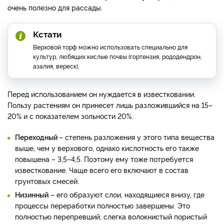
очень полезно для рассады.
Кстати
Верховой торф можно использовать специально для
культур, любящих кислые почвы (гортензия, рододендрон,
азалия, вереск).
Перед использованием он нуждается в известковании.
Пользу растениям он принесет лишь разложившийся на 15–
20% и с показателем зольности 20%.
Переходный
– степень разложения у этого типа вещества
выше, чем у верхового, однако кислотность его также
повышена – 3,5–4,5. Поэтому ему тоже потребуется
известкование. Чаще всего его включают в состав
грунтовых смесей.
Низинный
– его образуют слои, находящиеся внизу, где
процессы переработки полностью завершены. Это
полностью перепревший, слегка волокнистый пористый