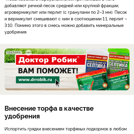
добавляют речной песок средней или крупной фракции,
агровермикулит или перлит (с гранулами по 2–3 мм). Песок
и вермикулит смешивают с ним в соотношении 1:1, перлит –
3:10. Помимо этого в смесь можно добавить минеральные
удобрения.
РЕКЛАМА
Внесение торфа в качестве
удобрения
Испортить грядки внесением торфяных подкормок в любом