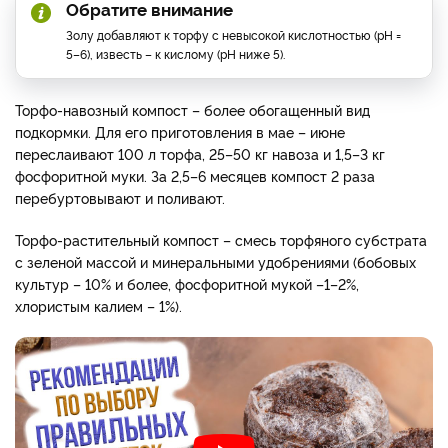
Обратите внимание
Золу добавляют к торфу с невысокой кислотностью (pH =
5–6), известь – к кислому (pH ниже 5).
Торфо-навозный компост – более обогащенный вид
подкормки. Для его приготовления в мае – июне
переслаивают 100 л торфа, 25–50 кг навоза и 1,5–3 кг
фосфоритной муки. За 2,5–6 месяцев компост 2 раза
перебуртовывают и поливают.
Торфо-растительный компост – смесь торфяного субстрата
с зеленой массой и минеральными удобрениями (бобовых
культур – 10% и более, фосфоритной мукой –1–2%,
хлористым калием – 1%).