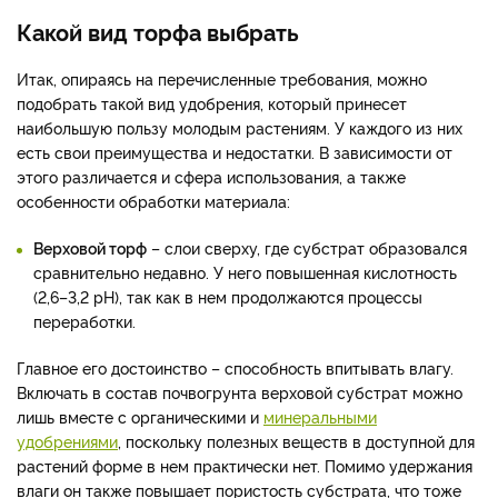
Какой вид торфа выбрать
Итак, опираясь на перечисленные требования, можно
подобрать такой вид удобрения, который принесет
наибольшую пользу молодым растениям. У каждого из них
есть свои преимущества и недостатки. В зависимости от
этого различается и сфера использования, а также
особенности обработки материала:
Верховой торф
– слои сверху, где субстрат образовался
сравнительно недавно. У него повышенная кислотность
(2,6–3,2 рН), так как в нем продолжаются процессы
переработки.
Главное его достоинство – способность впитывать влагу.
Включать в состав почвогрунта верховой субстрат можно
лишь вместе с органическими и
минеральными
удобрениями
, поскольку полезных веществ в доступной для
растений форме в нем практически нет. Помимо удержания
влаги он также повышает пористость субстрата, что тоже