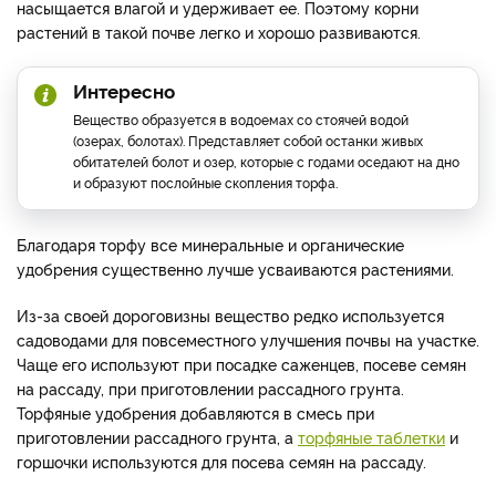
насыщается влагой и удерживает ее. Поэтому корни
растений в такой почве легко и хорошо развиваются.
Интересно
Вещество образуется в водоемах со стоячей водой
(озерах, болотах). Представляет собой останки живых
обитателей болот и озер, которые с годами оседают на дно
и образуют послойные скопления торфа.
Благодаря торфу все минеральные и органические
удобрения существенно лучше усваиваются растениями.
Из-за своей дороговизны вещество редко используется
садоводами для повсеместного улучшения почвы на участке.
Чаще его используют при посадке саженцев, посеве семян
на рассаду, при приготовлении рассадного грунта.
Торфяные удобрения добавляются в смесь при
приготовлении рассадного грунта, а
торфяные таблетки
и
горшочки используются для посева семян на рассаду.