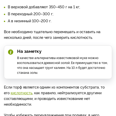
В верховой добавляют 350–450 г на 1 кг;
В переходный 200–300 г;
А в низинный 100–200 г.
Все необходимо тщательно перемешать и оставить на
несколько дней, после чего замерить кислотность.
На заметку
В качестве альтернативы известняковой муке можно
воспользоваться древесной золой. Ее преимущество в том,
что она насыщает грунт калием. На 10 л будет достаточно
стакана золы.
Если торф является одним из компонентов субстрата, то
его
кислотность
, как правило, нейтрализуется другими
составляющими, и проводить известкование нет
необходимости.
Чтобы избежать переувлажнения при поливах, в него