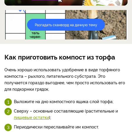
Разгадать сканворд на дачную тему
Как приготовить компост из торфа
Очень хорошо использовать удобрение в виде торфяного
компоста – рыхлого, питательного субстрата. Это
получается гораздо выгоднее, чем просто использовать его
для подкормки грядок.
Выложите на дно компостного ящика слой торфа;
Сверху – основные составляющие (растительные и
пищевые остатки
);
Периодически переслаивайте им компост.