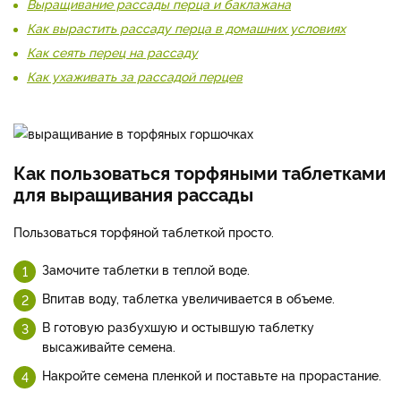
Выращивание рассады перца и баклажана
Как вырастить рассаду перца в домашних условиях
Как сеять перец на рассаду
Как ухаживать за рассадой перцев
Как пользоваться торфяными таблетками
для выращивания рассады
Пользоваться торфяной таблеткой просто.
Замочите таблетки в теплой воде.
Впитав воду, таблетка увеличивается в объеме.
В готовую разбухшую и остывшую таблетку
высаживайте семена.
Накройте семена пленкой и поставьте на прорастание.