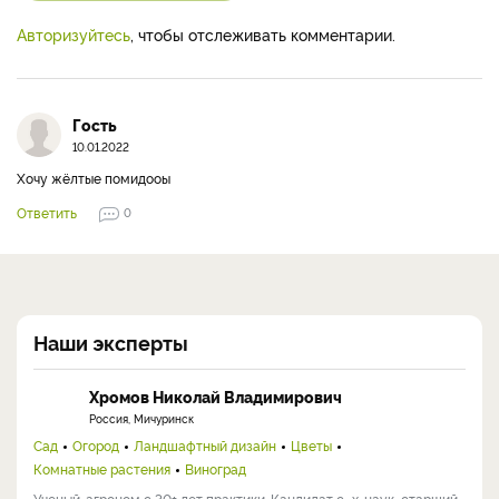
Авторизуйтесь
, чтобы отслеживать комментарии.
Гость
10.01.2022
Хочу жёлтые помидооы
Ответить
0
Наши эксперты
Хромов Николай Владимирович
Россия, Мичуринск
Сад
Огород
Ландшафтный дизайн
Цветы
Комнатные растения
Виноград
Ученый-агроном с 30+ лет практики. Кандидат с.-х. наук, старший