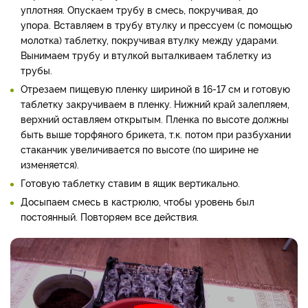
уплотняя. Опускаем трубу в смесь, покручивая, до
упора. Вставляем в трубу втулку и прессуем (с помощью
молотка) таблетку, покручивая втулку между ударами.
Вынимаем трубу и втулкой выталкиваем таблетку из
трубы.
Отрезаем пищевую пленку шириной в 16-17 см и готовую
таблетку закручиваем в пленку. Нижний край залепляем,
верхний оставляем открытым. Пленка по высоте должны
быть выше торфяного брикета, т.к. потом при разбухании
стаканчик увеличивается по высоте (по ширине не
изменяется).
Готовую таблетку ставим в ящик вертикально.
Досыпаем смесь в кастрюлю, чтобы уровень был
постоянный. Повторяем все действия.