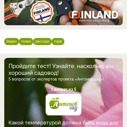
Видео
почва
рассада
торф
Пройдите тест! Узнайте, насколько вы
хороший садовод!
5 вопросов от экспертов проекта «Антонов сад»!
1 вопрос из 5
Какой температурой должна быть вода для