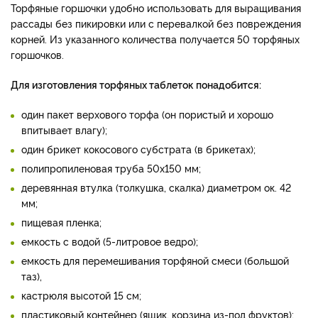
Торфяные горшочки удобно использовать для выращивания
рассады без пикировки или с перевалкой без повреждения
корней. Из указанного количества получается 50 торфяных
горшочков.
Для изготовления торфяных таблеток понадобится:
один пакет верхового торфа (он пористый и хорошо
впитывает влагу);
один брикет кокосового субстрата (в брикетах);
полипропиленовая труба 50x150 мм;
деревянная втулка (толкушка, скалка) диаметром ок. 42
мм;
пищевая пленка;
емкость с водой (5-литровое ведро);
емкость для перемешивания торфяной смеси (большой
таз),
кастрюля высотой 15 см;
пластиковый контейнер (ящик, корзина из-под фруктов);