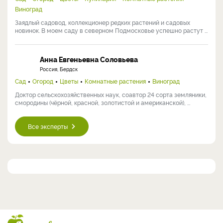
Виноград
Заядлый садовод, коллекционер редких растений и садовых
новинок. В моем саду в северном Подмосковье успешно растут ...
Анна Евгеньевна Соловьева
Россия, Бердск
Сад
Огород
Цветы
Комнатные растения
Виноград
Доктор сельскохозяйственных наук, соавтор 24 сорта земляники,
смородины (чёрной, красной, золотистой и американской), ...
Все эксперты