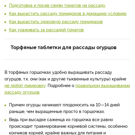
Подготовка и посев семян томатов на рассаду
Как вырастить рассаду помидоров в домашних условиях
Как вырастить здоровую рассаду помидоров
Как ухаживать за рассадой томатов
Торфяные таблетки для рассады огурцов
В торфяных горшочках удобно выращивать рассаду
огурцов, т.к. они (как и другие тыквенные культуры) крайне
не любят пикировку
. Подробнее о
правильном выращивании
рассаду огурцов
.
Причем огурцы начинают плодоносить на 10—14 дней
раньше, чем выращенные просто в горшочках.
Ведь при высадке саженца из горшочка все равно
происходит травмирование корневой системы, особенно
кончиков корней, крайне важных для питания и