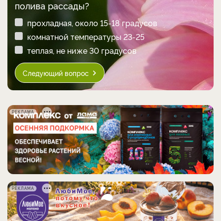
полива рассады?
прохладная, около 15-18 градусов
комнатной температуры 23-25
теплая, не ниже 30 градусов
Следующий вопрос
РЕКЛАМА
РЕКЛАМА