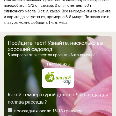
понадобится: 1/2 ст. сахара, 2 ст. л. сметаны, 50 г
сливочного масла, 3 ст. л. какао. Все ингредиенты смешайте
и варите до загустения, примерно 6-8 минут. По желанию в
глазурь можно добавить 1 ч. л. меда.
Пройдите тест! Узнайте, насколько вы
хороший садовод!
5 вопросов от экспертов проекта «Антонов сад»!
1 вопрос из 5
Какой температурой должна быть вода для
полива рассады?
прохладная, около 15-18 градусов