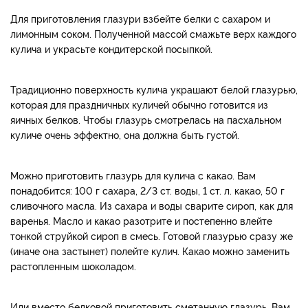
Для приготовления глазури взбейте белки с сахаром и
лимонным соком. Полученной массой смажьте верх каждого
кулича и украсьте кондитерской посыпкой.
Традиционно поверхность кулича украшают белой глазурью,
которая для праздничных куличей обычно готовится из
яичных белков. Чтобы глазурь смотрелась на пасхальном
куличе очень эффектно, она должна быть густой.
Можно приготовить глазурь для кулича с какао. Вам
понадобится: 100 г сахара, 2/3 ст. воды, 1 ст. л. какао, 50 г
сливочного масла. Из сахара и воды сварите сироп, как для
варенья. Масло и какао разотрите и постепенно влейте
тонкой струйкой сироп в смесь. Готовой глазурью сразу же
(иначе она застынет) полейте кулич. Какао можно заменить
растопленным шоколадом.
Или вместо белковой приготовить сметанную глазурь. Вам