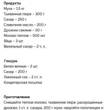
Продукты
Мука – 1,5 кг
Тыквенное пюре – 300 г
Сахар – 250 г
Сливочное масло – 200 г
Дрожжи свежие – 50 г
Молоко теплое – 500 мл
Яйца – 3 шт.
Ванильный сахар – 2 ч. л.
Глазурь
Белки яичные – 2 шт.
Сахар – 200 г
Лимонный сок – 2 ст. л.
Кондитерская посыпка
Приготовление
Смешайте теплое молоко, тыквенное пюре, раскрошенные
дрожжи, 1 ст. л. сахара, 200 г муки, накройте полотенцем и