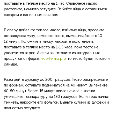
поставьте в теплое место на 1 час. Сливочное масло
растопите, немного остудите. Взбейте яйца с оставшимся
сахаром и ванильным сахаром.
В опару добавьте теплое масло, взбитые яйца, просейте
оставшуюся муку, замесите тесто, вымешивайте его 10-
12 минут. Положите в миску, накройте полотенцем,
поставьте в теплое место на 1-1,5 часа, пока тесто не
увеличится втрое. А если вы готовите из натуральных
продуктов от фермы
eco-ferma.pro
, то тесто будет готово и
раньше.
Разогрейте духовку до 200 градусов. Тесто распределите
по формам, оставьте подниматься на 40 минут. Выпекайте
40-50 минут. Через 15 минут после начала выпечки
уменьшите температуру до 180 градусов. Если верх начнет
темнеть, накройте его фольгой. Выньте куличи из духовки и
полностью остудите.