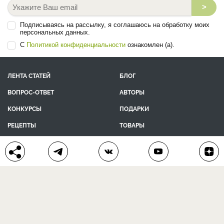
>
Подписываясь на рассылку, я соглашаюсь на обработку моих
персональных данных.
С
Политикой конфиденциальности
ознакомлен (а).
ЛЕНТА СТАТЕЙ
БЛОГ
ВОПРОС-ОТВЕТ
АВТОРЫ
КОНКУРСЫ
ПОДАРКИ
РЕЦЕПТЫ
ТОВАРЫ
ПОМОЩЬ
О ПРОЕКТЕ
КОНТАКТЫ
календарь дачника
сад и огород
цветы и растения
дачный дизайн