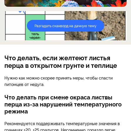
Разгадать сканворд на дачную тему
Что делать, если желтеют листья
перца в открытом грунте и теплице
Нужно как можно скорее принять меры, чтобы спасти
питомцев от недуга.
Что делать при смене окраса листвы
перца из-за нарушений температурного
режима
Рекомендуется поддерживать температурные значения в
границах +20…+25 градусов. Несомненно, гораздо легче