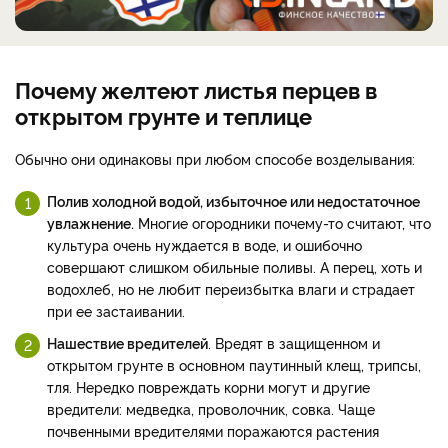
Почему желтеют листья перцев в
открытом грунте и теплице
Обычно они одинаковы при любом способе возделывания:
Полив холодной водой, избыточное или недостаточное
увлажнение.
Многие огородники почему-то считают, что
культура очень нуждается в воде, и ошибочно
совершают слишком обильные поливы. А перец, хоть и
водохлеб, но не любит переизбытка влаги и страдает
при ее застаивании.
Нашествие вредителей
. Вредят в защищенном и
открытом грунте в основном паутинный клещ, трипсы,
тля. Нередко повреждать корни могут и другие
вредители: медведка, проволочник, совка. Чаще
почвенными вредителями поражаются растения