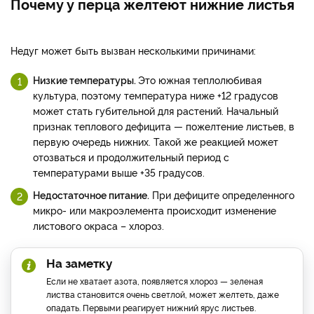
Почему у перца желтеют нижние листья
Недуг может быть вызван несколькими причинами:
Низкие температуры.
Это южная теплолюбивая
культура, поэтому температура ниже +12 градусов
может стать губительной для растений. Начальный
признак теплового дефицита — пожелтение листьев, в
первую очередь нижних. Такой же реакцией может
отозваться и продолжительный период с
температурами выше +35 градусов.
Недостаточное питание.
При дефиците определенного
микро- или макроэлемента происходит изменение
листового окраса – хлороз.
На заметку
Если не хватает азота, появляется хлороз — зеленая
листва становится очень светлой, может желтеть, даже
опадать. Первыми реагирует нижний ярус листьев.