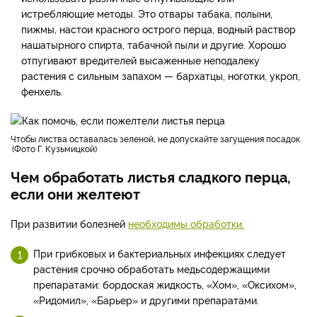
истребляющие методы. Это отвары табака, полыни,
пижмы, настои красного острого перца, водный раствор
нашатырного спирта, табачной пыли и другие. Хорошо
отпугивают вредителей высаженные неподалеку
растения с сильным запахом — бархатцы, ноготки, укроп,
фенхель.
Чтобы листва оставалась зеленой, не допускайте загущения посадок.
Фото Г. Кузьмицкой
Чем обработать листья сладкого перца,
если они желтеют
При развитии болезней
необходимы обработки.
При грибковых и бактериальных инфекциях следует
растения срочно обработать медьсодержащими
препаратами: бордоская жидкость, «Хом», «Оксихом»,
«Ридомил», «Барьер» и другими препаратами.