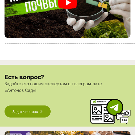
_____________________________________________________________
Есть вопрос?
Задайте его нашим экспертам в телеграм-чате
«Антонов Сад»!
Задать вопрос