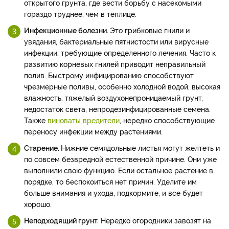
открытого грунта, где вести борьбу с насекомыми
гораздо труднее, чем в теплице.
Инфекционные болезни.
Это грибковые гнили и
увядания, бактериальные пятнистости или вирусные
инфекции, требующие определенного лечения. Часто к
развитию корневых гнилей приводит неправильный
полив. Быстрому инфицированию способствуют
чрезмерные поливы, особенно холодной водой, высокая
влажность, тяжелый воздухонепроницаемый грунт,
недостаток света, непродезинфицированные семена.
Также
виноваты вредители
, нередко способствующие
переносу инфекции между растениями.
Старение.
Нижние семядольные листья могут желтеть и
по совсем безвредной естественной причине. Они уже
выполнили свою функцию. Если остальное растение в
порядке, то беспокоиться нет причин. Уделите им
больше внимания и ухода, подкормите, и все будет
хорошо.
Неподходящий грунт.
Нередко огородники завозят на