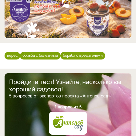
РЕКЛАМА
перец
борьба с болезнями
борьба с вредителями
Пройдите тест! Узнайте, насколько вы
хороший садовод!
5 вопросов от экспертов проекта «Антонов сад»!
1 вопрос из 5