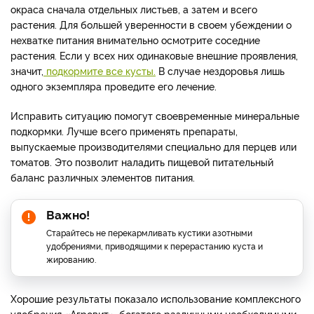
окраса сначала отдельных листьев, а затем и всего
растения. Для большей уверенности в своем убеждении о
нехватке питания внимательно осмотрите соседние
растения. Если у всех них одинаковые внешние проявления,
значит,
подкормите все кусты.
В случае нездоровья лишь
одного экземпляра проведите его лечение.
Исправить ситуацию помогут своевременные минеральные
подкормки. Лучше всего применять препараты,
выпускаемые производителями специально для перцев или
томатов. Это позволит наладить пищевой питательный
баланс различных элементов питания.
Важно!
Старайтесь не перекармливать кустики азотными
удобрениями, приводящими к перерастанию куста и
жированию.
Хорошие результаты показало использование комплексного
удобрения «Агровит», богатого различными необходимыми