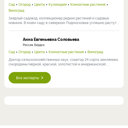
Сад
Огород
Цветы
Кулинария
Комнатные растения
Виноград
Заядлый садовод, коллекционер редких растений и садовых
новинок. В моем саду в северном Подмосковье успешно растут ...
Анна Евгеньевна Соловьева
Россия, Бердск
Сад
Огород
Цветы
Комнатные растения
Виноград
Доктор сельскохозяйственных наук, соавтор 24 сорта земляники,
смородины (чёрной, красной, золотистой и американской), ...
Все эксперты