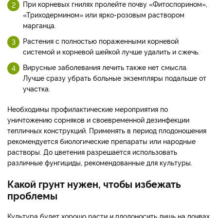
При корневых гнилях пролейте почву «Фитоспорином»,
«Триходермином» или ярко-розовым раствором
марганца.
Растения с полностью пораженными корневой
системой и корневой шейкой лучше удалить и сжечь.
Вирусные заболевания лечить также нет смысла.
Лучше сразу убрать больные экземпляры подальше от
участка.
Необходимы профилактические мероприятия по
уничтожению сорняков и своевременной дезинфекции
тепличных конструкций. Применять в период плодоношения
рекомендуется биологические препараты или народные
растворы. До цветения разрешается использовать
различные фунгициды, рекомендованные для культуры.
Какой грунт нужен, чтобы избежать
проблемы
Культура будет хорошо расти и плодоносить лишь на почвах