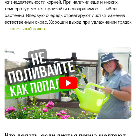
жизнедеятельности корней. При наличии еще и низких
температур может произойти непоправимое — гибель
растений. Впервую очередь отреагируют листья, изменив
естественный окрас. Хороший выход при увлажнении грядок
—
капельный полив.
Что делать, если листья перца желтеют