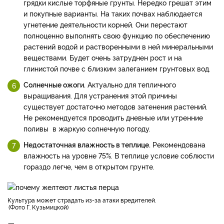
грядки кислые торфяные грунты. Нередко грешат этим
и покупные варианты. На таких почвах наблюдается
угнетение деятельности корней. Они перестают
полноценно выполнять свою функцию по обеспечению
растений водой и растворенными в ней минеральными
веществами. Будет очень затруднен рост и на
глинистой почве с близким залеганием грунтовых вод.
Солнечные ожоги.
Актуально для тепличного
выращивания. Для устранения этой причины
существует достаточно методов затенения растений.
Не рекомендуется проводить дневные или утренние
поливы в жаркую солнечную погоду.
Недостаточная влажность в теплице.
Рекомендована
влажность на уровне 75%. В теплице условие соблюсти
гораздо легче, чем в открытом грунте.
Культура может страдать из-за атаки вредителей.
Фото Г. Кузьмицкой