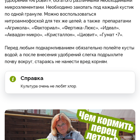
микроэлементами. Необходимо закопать под каждый кустик
по одной грануле. Можно воспользоваться
нитроаммофоской для тех же целей, а также препаратами
«Агрикола», «Факториал», «Фертика-Люкс», «Идеал»,
«Аквадон-микро», «Кристаллон», «Циовит», «Гумат +7».
Перед любым подкармливанием обязательно полейте кусты
водой, а после внесения удобрений слегка подрыхлите
почву вокруг, стараясь не нанести вред корням.
Справка
Культура очень не любят хлор.