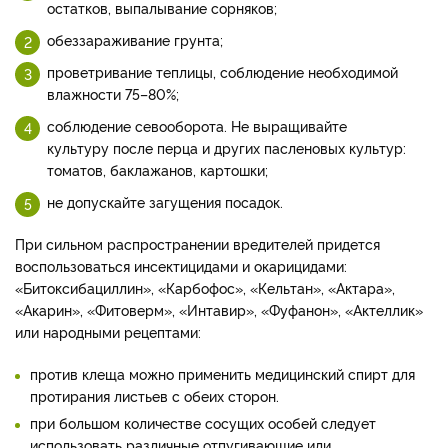
остатков, выпалывание сорняков;
обеззараживание грунта;
проветривание теплицы, соблюдение необходимой
влажности 75–80%;
соблюдение севооборота. Не выращивайте
культуру после перца и других пасленовых культур:
томатов, баклажанов, картошки;
не допускайте загущения посадок.
При сильном распространении вредителей придется
воспользоваться инсектицидами и окарицидами:
«Битоксибациллин», «Карбофос», «Кельтан», «Актара»,
«Акарин», «Фитоверм», «Интавир», «Фуфанон», «Актеллик»
или народными рецептами:
против клеща можно применить медицинский спирт для
протирания листьев с обеих сторон.
при большом количестве сосущих особей следует
использовать различные отпугивающие или