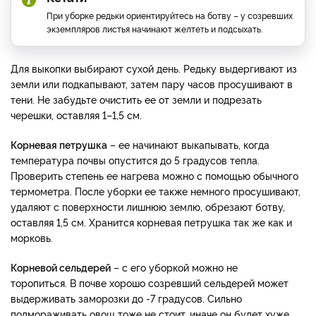
При уборке редьки ориентируйтесь на ботву – у созревших
экземпляров листья начинают желтеть и подсыхать.
Для выкопки выбирают сухой день. Редьку выдергивают из
земли или подкапывают, затем пару часов просушивают в
тени. Не забудьте очистить ее от земли и подрезать
черешки, оставляя 1–1,5 см.
Корневая петрушка
– ее начинают выкапывать, когда
температура почвы опустится до 5 градусов тепла.
Проверить степень ее нагрева можно с помощью обычного
термометра. После уборки ее также немного просушивают,
удаляют с поверхности лишнюю землю, обрезают ботву,
оставляя 1,5 см. Хранится корневая петрушка так же как и
морковь.
Корневой сельдерей
– с его уборкой можно не
торопиться. В почве хорошо созревший сельдерей может
выдерживать заморозки до -7 градусов. Сильно
подмораживать овощ тоже не стоит, иначе он будет хуже