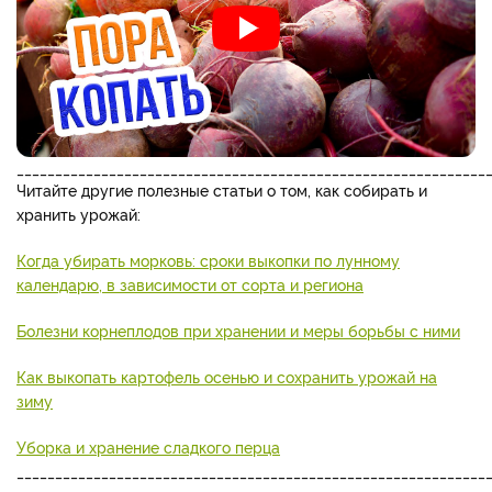
_____________________________________________________________
Читайте другие полезные статьи о том, как собирать и
хранить урожай:
Когда убирать морковь: сроки выкопки по лунному
календарю, в зависимости от сорта и региона
Болезни корнеплодов при хранении и меры борьбы с ними
Как выкопать картофель осенью и сохранить урожай на
зиму
Уборка и хранение сладкого перца
_____________________________________________________________