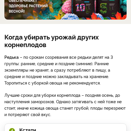
Когда убирать урожай других
корнеплодов
Редька
– по срокам созревания все редьки делят на 3
группы: ранние, средние и поздние (зимние). Ранние
экземпляры не хранят, а сразу потребляют в пищу, а
средние и поздние можно закладывать на хранение.
Торопиться с уборкой овоща не рекомендуется.
Лучшие сроки для уборки корнеплода – поздняя осень, до
наступления заморозков. Однако затягивать с ней тоже не
стоит, иначе кожица овоща станет грубой, плоды перезреют
и потреряют свой вкус.
Кстати