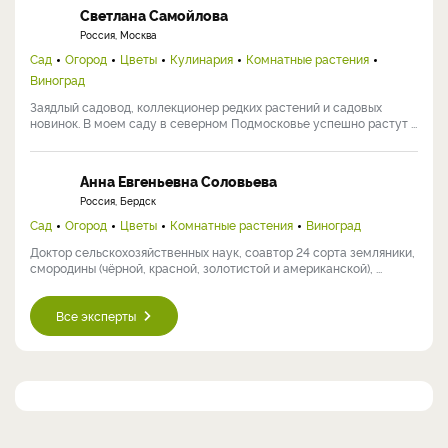
Светлана Самойлова
Россия, Москва
Сад
Огород
Цветы
Кулинария
Комнатные растения
Виноград
Заядлый садовод, коллекционер редких растений и садовых
новинок. В моем саду в северном Подмосковье успешно растут ...
Анна Евгеньевна Соловьева
Россия, Бердск
Сад
Огород
Цветы
Комнатные растения
Виноград
Доктор сельскохозяйственных наук, соавтор 24 сорта земляники,
смородины (чёрной, красной, золотистой и американской), ...
Все эксперты