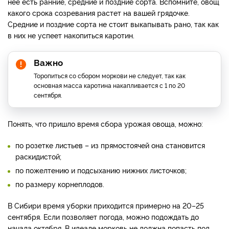
нее есть ранние, средние и поздние сорта. Вспомните, овощ
какого срока созревания растет на вашей грядочке.
Средние и поздние сорта не стоит выкапывать рано, так как
в них не успеет накопиться каротин.
Важно
Торопиться со сбором моркови не следует, так как
основная масса каротина накапливается с 1 по 20
сентября.
Понять, что пришло время сбора урожая овоща, можно:
по розетке листьев – из прямостоячей она становится
раскидистой;
по пожелтению и подсыханию нижних листочков;
по размеру корнеплодов.
В Сибири время уборки приходится примерно на 20–25
сентября. Если позволяет погода, можно подождать до
начала октября. В идеале морковь не должна попасть под