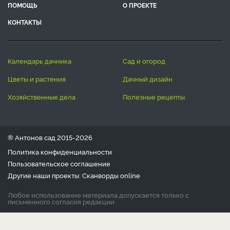
ПОМОЩЬ
О ПРОЕКТЕ
КОНТАКТЫ
календарь дачника
сад и огород
цветы и растения
дачный дизайн
хозяйственные дела
полезные рецепты
® Антонов сад 2015-2026
Политика конфиденциальности
Пользовательское соглашение
Другие наши проекты:
Сканворды
online
Любое использование материала допускается только с
письменного согласия редакции