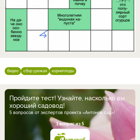
Видео
сбор урожая
корнеплоды
Пройдите тест! Узнайте, насколько вы
хороший садовод!
5 вопросов от экспертов проекта «Антонов сад»!
1 вопрос из 5