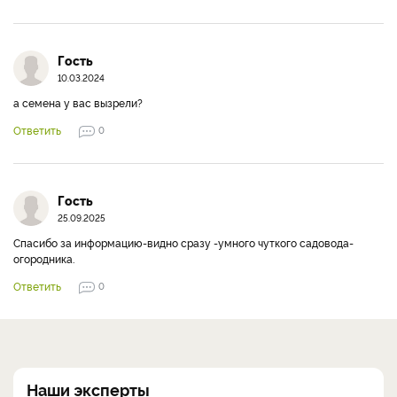
Гость
10.03.2024
а семена у вас вызрели?
Ответить
0
Гость
25.09.2025
Спасибо за информацию-видно сразу -умного чуткого садовода-
огородника.
Ответить
0
Наши эксперты