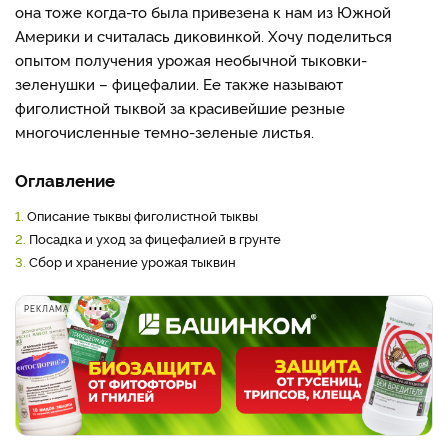
она тоже когда-то была привезена к нам из Южной
Америки и считалась диковинкой. Хочу поделиться
опытом получения урожая необычной тыковки-
зеленушки – фицефалии. Ее также называют
фиголистной тыквой за красивейшие резные
многочисленные темно-зеленые листья.
Оглавление
1.
Описание тыквы фиголистной тыквы
2.
Посадка и уход за фицефалией в грунте
3.
Сбор и хранение урожая тыквин
РЕКЛАМА