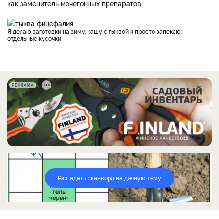
как заменитель мочегонных препаратов.
Я делаю заготовки на зиму, кашу с тыквой и просто запекаю
отдельные кусочки
РЕКЛАМА
Разгадать сканворд на дачную тему