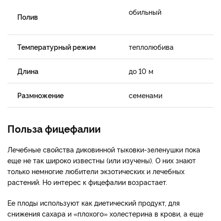
обильный
Полив
Температурный режим
теплолюбива
Длина
до 10 м
Размножение
семенами
Польза фицефалии
Лечебные свойства диковинной тыковки-зеленушки пока
еще не так широко известны (или изучены). О них знают
только немногие любители экзотических и лечебных
растений. Но интерес к фицефалии возрастает.
Ее плоды используют как диетический продукт, для
снижения сахара и «плохого» холестерина в крови, а еще