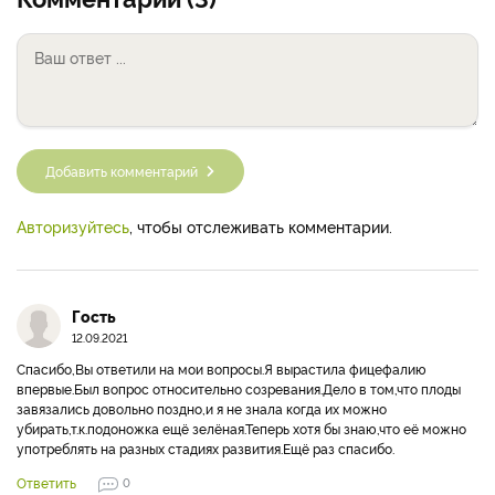
Добавить комментарий
Авторизуйтесь
, чтобы отслеживать комментарии.
Гость
12.09.2021
Спасибо,Вы ответили на мои вопросы.Я вырастила фицефалию
впервые.Был вопрос относительно созревания.Дело в том,что плоды
завязались довольно поздно,и я не знала когда их можно
убирать,т.к.подоножка ещё зелёная.Теперь хотя бы знаю,что её можно
употреблять на разных стадиях развития.Ещё раз спасибо.
Ответить
0