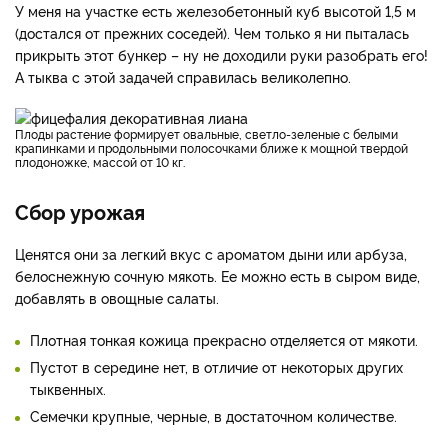
У меня на участке есть железобетонный куб высотой 1,5 м
(достался от прежних соседей). Чем только я ни пыталась
прикрыть этот бункер – ну не доходили руки разобрать его!
А тыква с этой задачей справилась великолепно.
Плоды растение формирует овальные, светло-зеленые с белыми
крапинками и продольными полосочками ближе к мощной твердой
плодоножке, массой от 10 кг.
Сбор урожая
Ценятся они за легкий вкус с ароматом дыни или арбуза,
белоснежную сочную мякоть. Ее можно есть в сыром виде,
добавлять в овощные салаты.
Плотная тонкая кожица прекрасно отделяется от мякоти.
Пустот в середине нет, в отличие от некоторых других
тыквенных.
Семечки крупные, черные, в достаточном количестве.