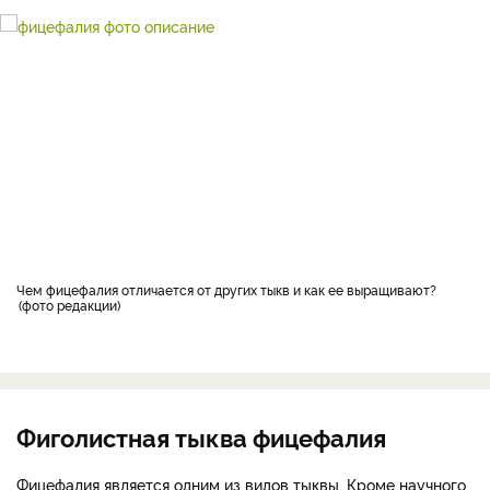
Чем фицефалия отличается от других тыкв и как ее выращивают?
фото редакции
Фиголистная тыква фицефалия
Фицефалия является одним из видов тыквы. Кроме научного