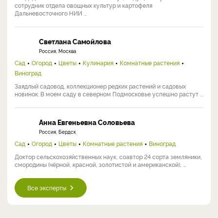
сотрудник отдела овощных культур и картофеля
Дальневосточного НИИ ...
Светлана Самойлова
Россия, Москва
Сад
Огород
Цветы
Кулинария
Комнатные растения
Виноград
Заядлый садовод, коллекционер редких растений и садовых
новинок. В моем саду в северном Подмосковье успешно растут ...
Анна Евгеньевна Соловьева
Россия, Бердск
Сад
Огород
Цветы
Комнатные растения
Виноград
Доктор сельскохозяйственных наук, соавтор 24 сорта земляники,
смородины (чёрной, красной, золотистой и американской), ...
Все эксперты