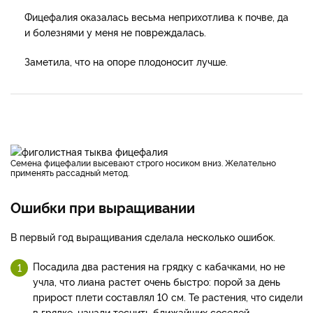
Фицефалия оказалась весьма неприхотлива к почве, да
и болезнями у меня не повреждалась.
Заметила, что на опоре плодоносит лучше.
Семена фицефалии высевают строго носиком вниз. Желательно
применять рассадный метод.
Ошибки при выращивании
В первый год выращивания сделала несколько ошибок.
Посадила два растения на грядку с кабачками, но не
учла, что лиана растет очень быстро: порой за день
прирост плети составлял 10 см. Те растения, что сидели
в грядке, начали теснить ближайших соседей.