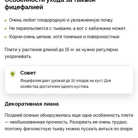
фицефалией
Очень любит плодородную и увлажненную почву.
Не переопыляется с тыквами, а вот с кабачками может.
Корни очень цепкие, хотя тоненьки и поверхностные.
Плети у растения длиной до 15 м: их нужно регулярно
укорачивать.
Совет
Фицефалия дает урожай до 15 плодов на куст. Для
хозяйства достаточно одного кустика.
Декоративная лиана
Поздней осенью обнаружилась еще одна особенность плети
— необыкновенная прочность. Разорвать ее очень трудно,
поэтому фиголистную тыкву можно пускать виться по опоре.