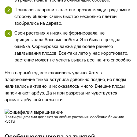
Пришлось направить плети в проход между грядками в
сторону яблони. Очень быстро несколько плетей
взобрались на дерево.
Свои растения я никак не формировала, не
прищипывала боковые побеги. Это была еще одна
ошибка. Формировка важна для более раннего
завязывания плодов. Все-таки лето у нас коротковато,
растение может не успеть выдать все, на что способно.
Но в первый год все сложилось удачно. Хотя в
плодоношение тыква вступила довольно поздно, но плоды
наливались активно, и их оказалось много. Внешне плоды
напоминают арбуз. Да и при разрезании чувствуется
аромат арбузной свежести.
Плети фицефалии цепляют за любые растения, особенно ближние
кусты
Особенности ухода за тыквой