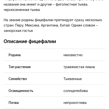
названия она имеет и другие – фиголистная тыква,
черносеменная тыква.
На звание родины фицефалии претендует сразу несколько
стран: Перу, Мексика, Аргентина, Китай. Одним словом –
заморская гостья.
Описание фицефалии
Родина
неизвестно
Тип растения
травянистая лиана
Семейство
Тыквенные
Освещенность
солнцелюбива
Почва
неприхотлива