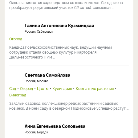
Ольга занимается садоводством со школьных лет. Сегодня она
преобразует родительский участок (12 соток), совмещая ...
Галина Антониевна Кузьмицкая
Россия, Хабаровск
Огород
Кандидат сельскохозяйственных наук, ведущий научный
сотрудник отдела овощных культур и картофеля
Дальневосточного НИИ ...
Светлана Самойлова
Россия, Москва
Сад
Огород
Цветы
Кулинария
Комнатные растения
Виноград
Заядлый садовод, коллекционер редких растений и садовых
новинок. В моем саду в северном Подмосковье успешно растут ...
Анна Евгеньевна Соловьева
Россия, Бердск