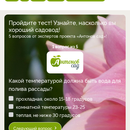
Пройдите тест! Узнайте, насколько вы
хороший садовод!
5 вопросов от экспертов проекта «Антонов сад»!
1 вопрос из 5
Какой температурой должна быть вода для
полива рассады?
прохладная, около 15-18 градусов
комнатной температуры 23-25
теплая, не ниже 30 градусов
Следующий вопрос