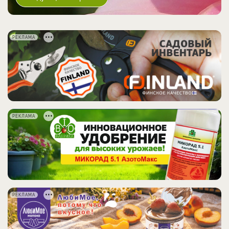
РЕКЛАМА
РЕКЛАМА
РЕКЛАМА