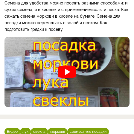
Семена для удобства можно посеять разными способами: и
сухие семена, и в киселе, и с применениемзолы и песка. Как
сажать семена моркови в киселе на бумаге. Семена для
посадки можно перемешать с золой и песком. Как
подготовить грядки к посеву.
Видео
лук
свекла
морковь
совместные посадки