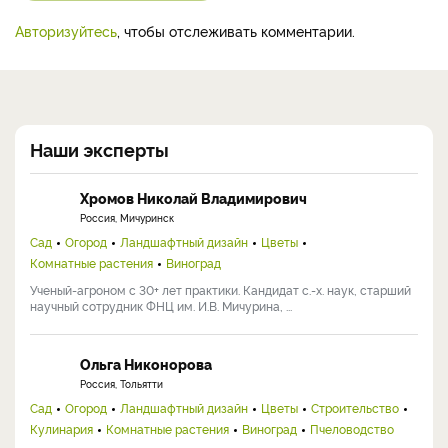
Авторизуйтесь
, чтобы отслеживать комментарии.
Наши эксперты
Хромов Николай Владимирович
Россия, Мичуринск
Сад
Огород
Ландшафтный дизайн
Цветы
Комнатные растения
Виноград
Ученый-агроном с 30+ лет практики. Кандидат с.-х. наук, старший
научный сотрудник ФНЦ им. И.В. Мичурина, ...
Ольга Никонорова
Россия, Тольятти
Сад
Огород
Ландшафтный дизайн
Цветы
Строительство
Кулинария
Комнатные растения
Виноград
Пчеловодство