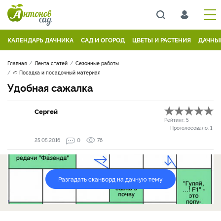
КАЛЕНДАРЬ ДАЧНИКА
САД И ОГОРОД
ЦВЕТЫ И РАСТЕНИЯ
ДАЧНЫ
Главная
Лента статей
Сезонные работы
🌱 Посадка и посадочный материал
Удобная сажалка
Сергей
Рейтинг:
5
Проголосовало:
1
25.05.2016
0
76
Разгадать сканворд на дачную тему