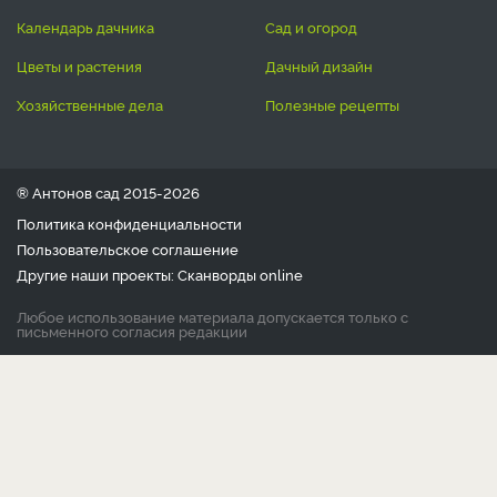
календарь дачника
сад и огород
цветы и растения
дачный дизайн
хозяйственные дела
полезные рецепты
® Антонов сад 2015-2026
Политика конфиденциальности
Пользовательское соглашение
Другие наши проекты:
Сканворды
online
Любое использование материала допускается только с
письменного согласия редакции