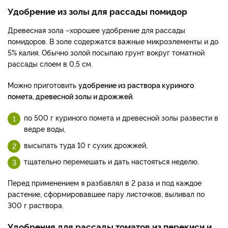
Удобрение из золы для рассады помидор
Древесная зола –хорошее удобрение для рассады
помидоров. В золе содержатся важные микроэлементы и до
5% калия. Обычно золой посыпаю грунт вокруг томатной
рассады слоем в 0,5 см.
Можно приготовить
удобрение из раствора куриного
помета, древесной золы и дрожжей
.
по 500 г куриного помета и древесной золы развести в
ведре воды,
высыпать туда 10 г сухих дрожжей,
тщательно перемешать и дать настояться неделю.
Перед применением я разбавлял в 2 раза и под каждое
растение, сформировавшее пару листочков, выливал по
300 г раствора.
Удобрения для рассады томатов из перекиси и