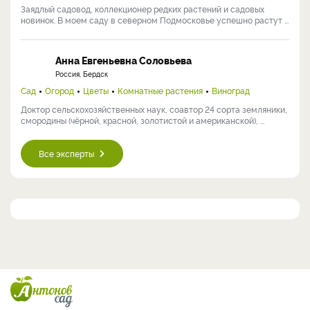
Заядлый садовод, коллекционер редких растений и садовых
новинок. В моем саду в северном Подмосковье успешно растут ...
Анна Евгеньевна Соловьева
Россия, Бердск
Сад
Огород
Цветы
Комнатные растения
Виноград
Доктор сельскохозяйственных наук, соавтор 24 сорта земляники,
смородины (чёрной, красной, золотистой и американской), ...
Все эксперты