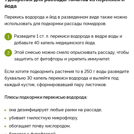
йода
Перекись водорода и йод в разведенном виде также можно
использовать для подкормки рассады помидоров.
Разведите 1 ст. л. перекиси водорода в ведре воды и
добавьте 40 капель медицинского йода.
Этой смесью можно смело опрыскивать рассаду, чтобы
защитить от фитофторы и укрепить иммунитет.
Если хотите подкормить растения то в 250 г воды разведите
буквально 30 капель перекиси водорода и вылейте под
каждый кустик, сформировавший пару листочков.
Плюсы подкормки перекисью водорода:
она дезинфицирует любые ранки на рассаде,
убивает гнилостную микрофлору,
обогащает почву кислородом,
борется с фитофторой,