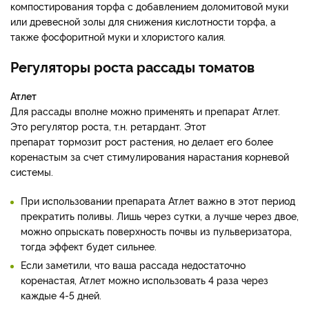
компостирования торфа с добавлением доломитовой муки
или древесной золы для снижения кислотности торфа, а
также фосфоритной муки и хлористого калия.
Регуляторы роста рассады томатов
Атлет
Для рассады вполне можно применять и препарат Атлет.
Это регулятор роста, т.н. ретардант. Этот
препарат тормозит рост растения, но делает его более
коренастым за счет стимулирования нарастания корневой
системы.
При использовании препарата Атлет важно в этот период
прекратить поливы. Лишь через сутки, а лучше через двое,
можно опрыскать поверхность почвы из пульверизатора,
тогда эффект будет сильнее.
Если заметили, что ваша рассада недостаточно
коренастая, Атлет можно использовать 4 раза через
каждые 4-5 дней.