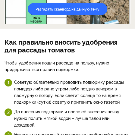
Разгадать сканворд на дачную тему
Как правильно вносить удобрения
для рассады томатов
Чтобы удобрения пошли рассаде на пользу, нужно
придерживаться правил подкормки.
Советую обязательно проводить подкормку рассады
помидор либо рано утром либо поздно вечером в
пасмурную погоду. Если светит солнце то на время
подкормки (сутки) советую притенить окно газетой.
До внесения подкормки и после её внесения почву
нужно полить мягкой водой – лучше талой или
дождевой.
Никогда не превышайте дозировку удобрений и всегда