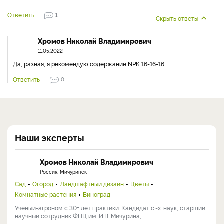
Ответить
1
Скрыть ответы
Хромов Николай Владимирович
11.05.2022
Да, разная, я рекомендую содержание NPK 16-16-16
Ответить
0
Наши эксперты
Хромов Николай Владимирович
Россия, Мичуринск
Сад
Огород
Ландшафтный дизайн
Цветы
Комнатные растения
Виноград
Ученый-агроном с 30+ лет практики. Кандидат с.-х. наук, старший
научный сотрудник ФНЦ им. И.В. Мичурина, ...