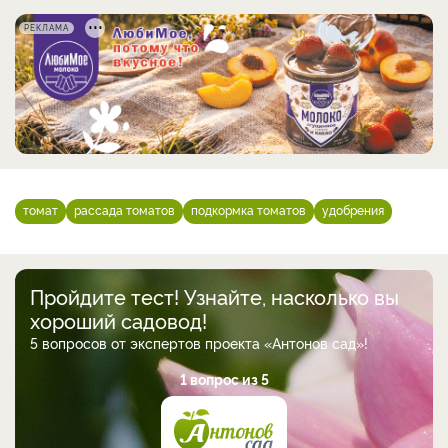
РЕКЛАМА
томат
рассада томатов
подкормка томатов
удобрения
Пройдите тест! Узнайте, насколько вы
хороший садовод!
5 вопросов от экспертов проекта «Антонов сад»!
1 вопрос из 5