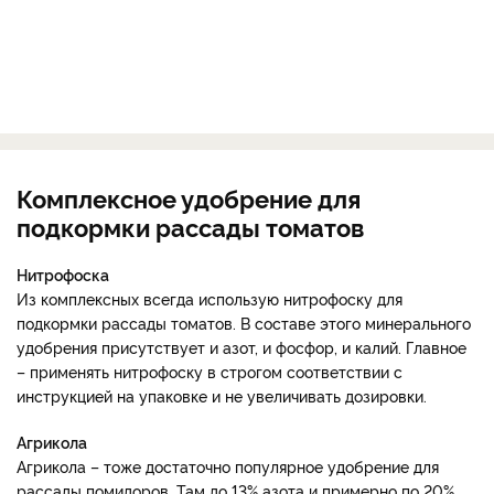
Комплексное удобрение для
подкормки рассады томатов
Нитрофоска
Из комплексных всегда использую нитрофоску для
подкормки рассады томатов. В составе этого минерального
удобрения присутствует и азот, и фосфор, и калий. Главное
– применять нитрофоску в строгом соответствии с
инструкцией на упаковке и не увеличивать дозировки.
Агрикола
Агрикола – тоже достаточно популярное удобрение для
рассады помидоров. Там до 13% азота и примерно по 20%