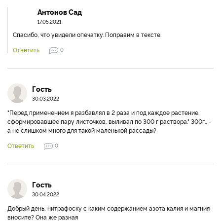
Антонов Сад
17.05.2021
Спасибо, что увидели опечатку. Поправим в тексте.
Ответить
0
Гость
30.03.2022
"Перед применением я разбавлял в 2 раза и под каждое растение,
сформировавшее пару листочков, выливал по 300 г раствора." 300г., -
а не слишком много для такой маленькой рассады?
Ответить
0
Гость
30.04.2022
Добрый день, нитрафоску с каким содержанием азота калия и магния
вносите? Она же разная