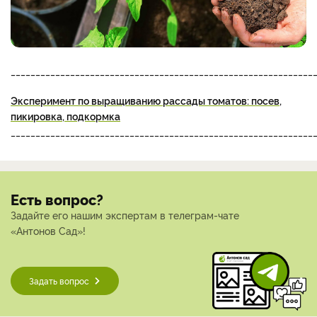
_____________________________________________________________
Эксперимент по выращиванию рассады томатов: посев,
пикировка, подкормка
_____________________________________________________________
Есть вопрос?
Задайте его нашим экспертам в телеграм-чате
«Антонов Сад»!
Задать вопрос