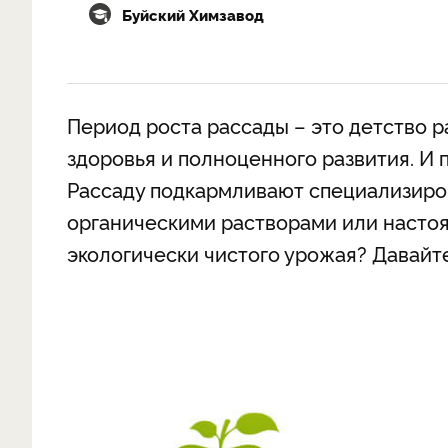
Буйский Химзавод
Период роста рассады – это детство р
здоровья и полноценного развития. И 
Рассаду подкармливают специализир
органическими растворами или настоя
экологически чистого урожая? Давайт