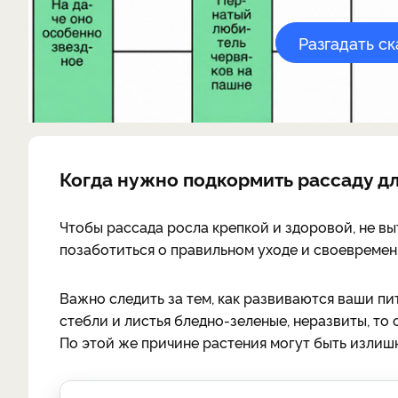
Разгадать с
Когда нужно подкормить рассаду дл
Чтобы рассада росла крепкой и здоровой, не вы
позаботиться о правильном уходе и своевремен
Важно следить за тем, как развиваются ваши п
стебли и листья бледно-зеленые, неразвиты, то
По этой же причине растения могут быть излиш