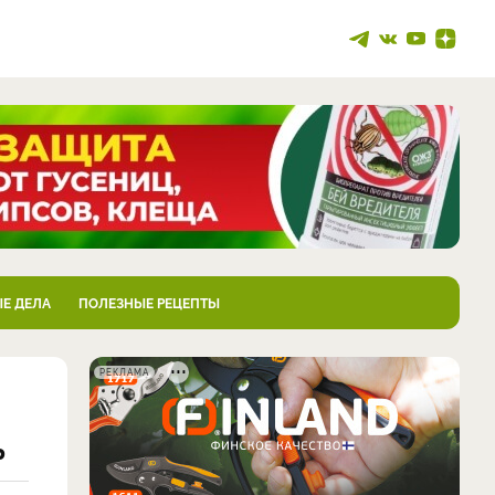
Е ДЕЛА
ПОЛЕЗНЫЕ РЕЦЕПТЫ
РЕКЛАМА
ь