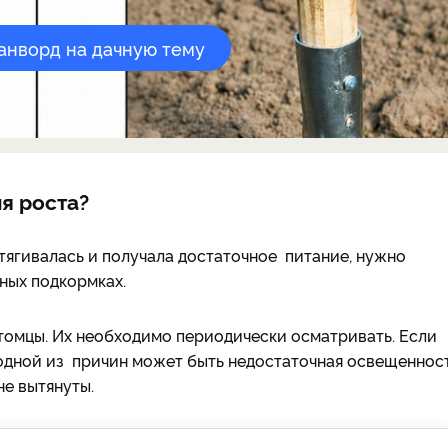
канворд на дачную тему
я роста?
тягивалась и получала достаточное питание, нужно
ных подкормках.
итомцы. Их необходимо периодически осматривать. Если
 одной из причин может быть недостаточная освещенност
не вытянуты.