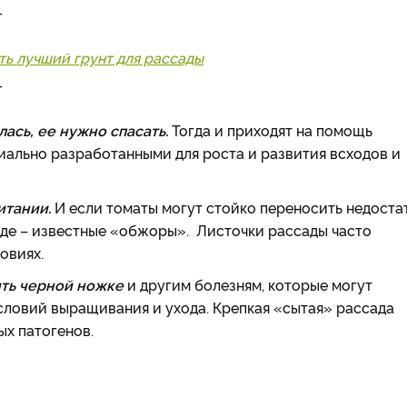
_
ть лучший грунт для рассады
_
лась, ее нужно спасать.
Тогда и приходят на помощь
ально разработанными для роста и развития всходов и
итании.
И если томаты могут стойко переносить недоста
оде – известные «обжоры». Листочки рассады часто
овиях.
ть черной ножке
и другим болезням, которые могут
словий выращивания и ухода. Крепкая «сытая» рассада
х патогенов.