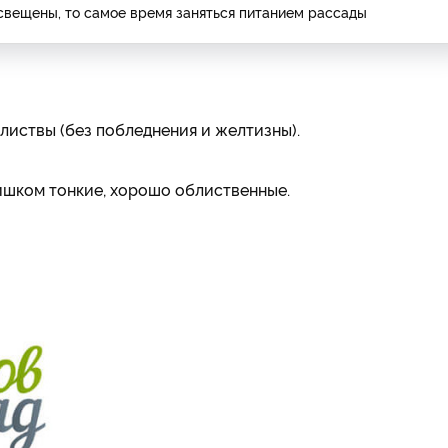
свещены, то самое время заняться питанием рассады
листвы (без побледнения и желтизны).
лишком тонкие, хорошо облиственные.