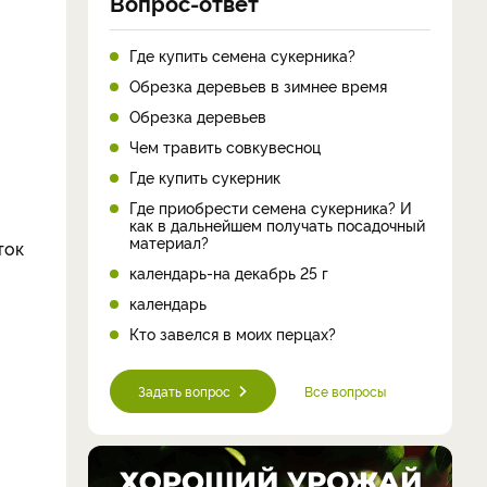
Вопрос-ответ
Где купить семена сукерника?
Обрезка деревьев в зимнее время
Обрезка деревьев
Чем травить совкувесноц
Где купить сукерник
Где приобрести семена сукерника? И
как в дальнейшем получать посадочный
материал?
ток
календарь-на декабрь 25 г
календарь
Кто завелся в моих перцах?
Задать вопрос
Все вопросы