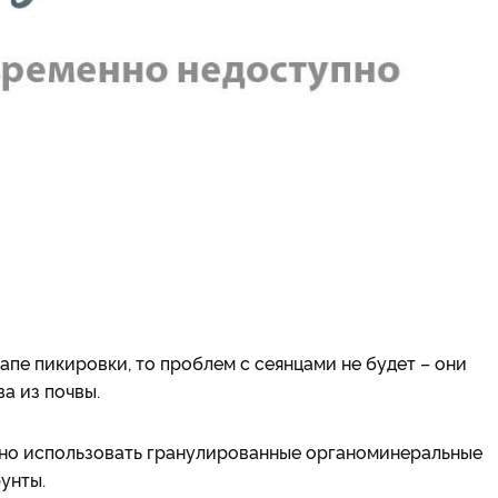
апе пикировки, то проблем с сеянцами не будет – они
а из почвы.
бно использовать гранулированные органоминеральные
унты.