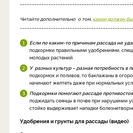
_______________________________________________
Читайте дополнительно о том,
каким должен бы
_______________________________________________
Если по каким-то причинам рассада не уда
подкормки правильными удобрениями, специ
молодых растений.
У разных культур – разная потребность в п
подкормок и поливов, то баклажаны в огор
начинают желтеть даже при нормальных усл
Подкормки помогают рассаде противостоя
поджидать сеянцы в почве при нарушении у
стойко выдерживает нападки болезнетворны
Удобрения и грунты для рассады (видео)