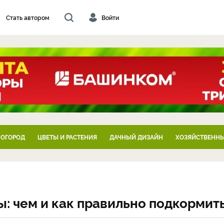
Стать автором
Войти
 ОГОРОД
ЦВЕТЫ И РАСТЕНИЯ
ДАЧНЫЙ ДИЗАЙН
ХОЗЯЙСТВЕННЫ
ы: чем и как правильно подкормит