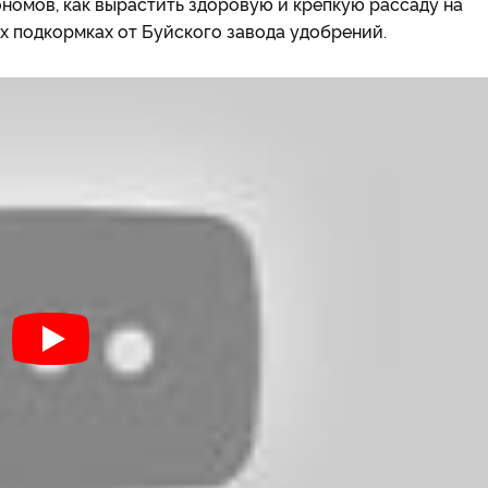
номов, как вырастить здоровую и крепкую рассаду на
х подкормках от Буйского завода удобрений.