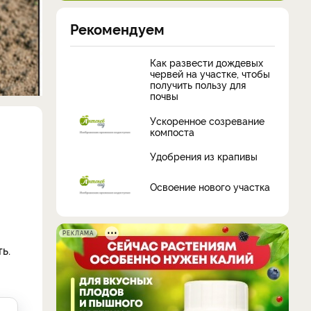
Рекомендуем
Как развести дождевых
червей на участке, чтобы
получить пользу для
почвы
Ускоренное созревание
компоста
Удобрения из крапивы
Освоение нового участка
РЕКЛАМА
ь.