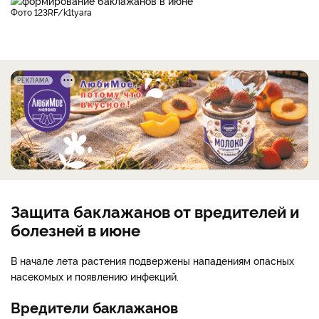
фото 123RF/k1tyara
РЕКЛАМА
Защита баклажанов от вредителей и
болезней в июне
В начале лета растения подвержены нападениям опасных
насекомых и появлению инфекций.
Вредители баклажанов