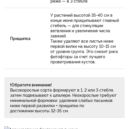
реже — в 3 стебля.
У растений высотой 35-40 см в
конце июня прищипывают главный
стебель — для стимуляции
ветвления и увеличения числа
завязей.
Прищипка
Также удаляют все листья ниже
первой вилки на высоту 10-15 см
от уровня грунта. Это снизит риск
фитофторы за счет лучшего
проветривания кустов.
❗
Обратите внимание!
Высокорослые сорта формируют в 1, 2 или 3 стебля,
затем подвязывают к шпалере. Низкорослые требуют
минимальной формовки: удаления слабых пасынков
ниже первой развилки + прищипки по
достижении высоты 32-35 см.