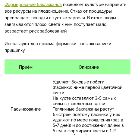
Формирование баклажанов
позволяет культуре направить
все ресурсы на плодоношение. Отказ от процедуры
превращает посадки в густые заросли. В итоге плоды
завязываются плохо, света к ним поступает мало,
возрастает риск заболеваний.
Используют два приема формовки: пасынкование и
прищипку.
Приём
Описание
Удаляют боковые побеги
(пасынки) ниже первой цветочной
кисти.
На кусте оставляют 3-5 самых
сильных скелетных ветви.
Пасынкование
Тепличные баклажаны растут
быстрее, поэтому пасынки у них
удаляют по мере появления (раз в
5-7 дней) и до достижения длины в
5 см, а формируют кусты в 1-2,