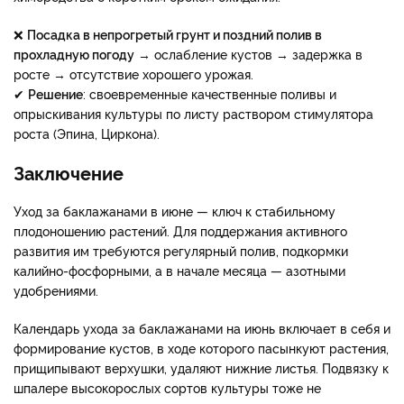
❌​​​​​​​
Посадка в непрогретый грунт и поздний полив в
прохладную погоду
→ ослабление кустов → задержка в
росте → отсутствие хорошего урожая.
✔​​​​​​​
Решение
: своевременные качественные поливы и
опрыскивания культуры по листу раствором стимулятора
роста (Эпина, Циркона).
Заключение
Уход за баклажанами в июне — ключ к стабильному
плодоношению растений. Для поддержания активного
развития им требуются регулярный полив, подкормки
калийно-фосфорными, а в начале месяца — азотными
удобрениями.
Календарь ухода за баклажанами на июнь включает в себя и
формирование кустов, в ходе которого пасынкуют растения,
прищипывают верхушки, удаляют нижние листья. Подвязку к
шпалере высокорослых сортов культуры тоже не