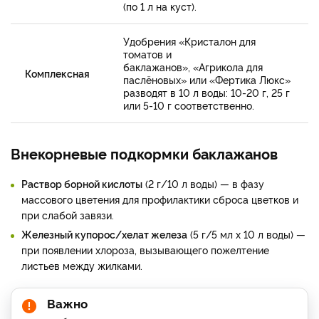
(по 1 л на куст).
Удобрения «Кристалон для
томатов и
баклажанов», «Агрикола для
Комплексная
паслёновых» или «Фертика Люкс»
разводят в 10 л воды: 10-20 г, 25 г
или 5-10 г соответственно.
Внекорневые подкормки баклажанов
Раствор борной кислоты
(2 г/10 л воды) — в фазу
массового цветения для профилактики сброса цветков и
при слабой завязи.
Железный купорос/хелат железа
(5 г/5 мл х 10 л воды) —
при появлении хлороза, вызывающего пожелтение
листьев между жилками.
Важно