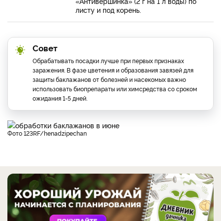
«Антивершинка» (2 г на 1 л воды) по
листу и под корень.
Совет
Обрабатывать посадки лучше при первых признаках
заражения. В фазе цветения и образования завязей для
защиты баклажанов от болезней и насекомых важно
использовать биопрепараты или химсредства со сроком
ожидания 1-5 дней.
фото 123RF/henadzipechan