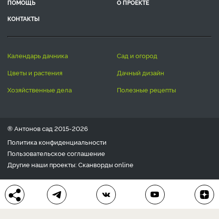
ПОМОЩЬ
О ПРОЕКТЕ
КОНТАКТЫ
календарь дачника
сад и огород
цветы и растения
дачный дизайн
хозяйственные дела
полезные рецепты
® Антонов сад 2015-2026
Политика конфиденциальности
Пользовательское соглашение
Другие наши проекты:
Сканворды
online
Любое использование материала допускается только с
письменного согласия редакции