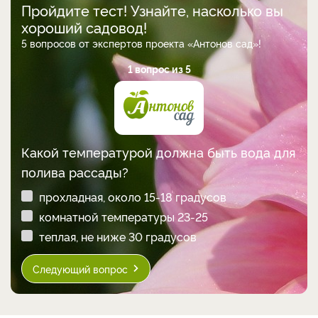
Пройдите тест! Узнайте, насколько вы
хороший садовод!
5 вопросов от экспертов проекта «Антонов сад»!
1 вопрос из 5
Какой температурой должна быть вода для
полива рассады?
прохладная, около 15-18 градусов
комнатной температуры 23-25
теплая, не ниже 30 градусов
Следующий вопрос