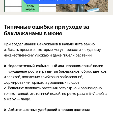
Типичные ошибки при уходе за
баклажанами в июне
При возделывании баклажанов в начале лета важно
избегать промахов, которые могут привести к скудному,
некачественному урожаю и даже гибели растений.
❌
Недостаточный, избыточный или неравномерный полив
→ ухудшение роста и развития баклажанов, сброс цветков
и завязей, появление грибковых заболеваний,
формирование горьких и уродливых плодов.
✔
Решение
: поливать растения регулярно и равномерно
только теплой, отстоянной водой, не реже раза в 5-7 дней, а
в жару — чаще.
❌
Избыток азотных удобрений в период цветения