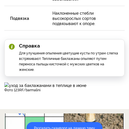
Наклоненные стебли
Подвязка
высокорослых сортов
подвязывают к опоре.
Справка
Для улучшения опыления цветущие кусты по утрам слегка
встряхивают. Тепличные баклажаны опыляют путем
переноса пыльцы кисточкой с мужских цветков на
женские.
фото 123RF/barmalini
Разгадать сканворд на дачную тему