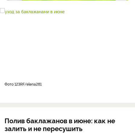
фото 123RF/elena281
Полив баклажанов в июне: как не
залить и не пересушить