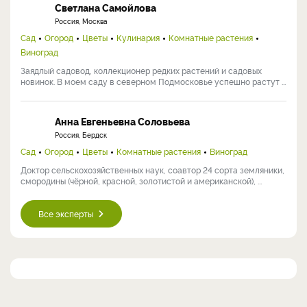
Светлана Самойлова
Россия, Москва
Сад
Огород
Цветы
Кулинария
Комнатные растения
Виноград
Заядлый садовод, коллекционер редких растений и садовых
новинок. В моем саду в северном Подмосковье успешно растут ...
Анна Евгеньевна Соловьева
Россия, Бердск
Сад
Огород
Цветы
Комнатные растения
Виноград
Доктор сельскохозяйственных наук, соавтор 24 сорта земляники,
смородины (чёрной, красной, золотистой и американской), ...
Все эксперты