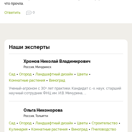
что прочла.
Ответить
0
Наши эксперты
Хромов Николай Владимирович
Россия, Мичуринск
Сад
Огород
Ландшафтный дизайн
Цветы
Комнатные растения
Виноград
Ученый-агроном с 30+ лет практики. Кандидат с.-х. наук, старший
научный сотрудник ФНЦ им. И.В. Мичурина, ...
Ольга Никонорова
Россия, Тольятти
Сад
Огород
Ландшафтный дизайн
Цветы
Строительство
Кулинария
Комнатные растения
Виноград
Пчеловодство