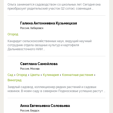
Ольга занимается садоводством со школьных лет. Сегодня она
преобразует родительский участок (12 соток), совмещая ...
Галина Антониевна Кузьмицкая
Россия, Хабаровск
Огород
Кандидат сельскохозяйственных наук, ведущий научный
сотрудник отдела овощных культур и картофеля
Дальневосточного НИИ ...
Светлана Самойлова
Россия, Москва
Сад
Огород
Цветы
Кулинария
Комнатные растения
Виноград
Заядлый садовод, коллекционер редких растений и садовых
новинок. В моем саду в северном Подмосковье успешно растут ...
Анна Евгеньевна Соловьева
Россия, Бердск