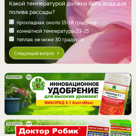
Какой температурой должна быть вода для
полива рассады?
прохладная, около 15-18 градусов
комнатной температуры 23-25
теплая, не ниже 30 градусов
Следующий вопрос
РЕКЛАМА
РЕКЛАМА