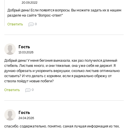
20.09.2022
Добрый день! Если появятся вопросы, Вы можете задать их в нашем
разделе на сайте "Вопрос-ответ"
Ответить
0
Гость
13.03.2026
Добрый день! У меня бегония вымахала, как раз получился длинный
стебель. Листьев много, и они тяжелые, она уже себя не держит. Я
думаю обрезать и укоренить верхушки, сколько листьев оптимально
оставить? И что делать с корнями, если я радикально обрежу от
ствола пойдут новые побеги?
Ответить
0
Гость
24.04.2026
спасибо. содержательно, понятно, самая лучшая информация из тех,