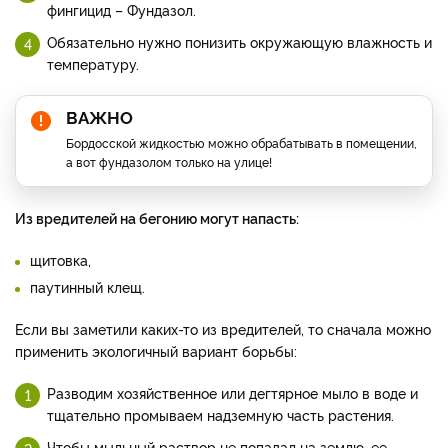
фингицид – Фундазол.
Обязательно нужно понизить окружающую влажность и
температуру.
ВАЖНО
Бордосской жидкостью можно обрабатывать в помещении,
а вот фундазолом только на улице!
Из вредителей на бегонию могут напасть:
щитовка,
паутинный клещ.
Если вы заметили каких-то из вредителей, то сначала можно
применить экологичный вариант борьбы:
Разводим хозяйственное или дегтярное мыло в воде и
тщательно промываем надземную часть растения.
Чтобы мыльный раствор не попадал на землю, ее