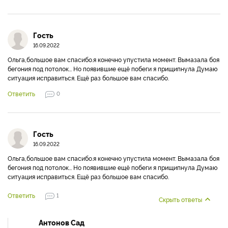
Гость
16.09.2022
Ольга,большое вам спасибо.я конечно упустила момент. Вымазала боя
бегония под потолок... Но появившие ещё побеги я прищипнула Думаю
ситуация исправиться. Ещё раз большое вам спасибо.
Ответить
0
Гость
16.09.2022
Ольга,большое вам спасибо.я конечно упустила момент. Вымазала боя
бегония под потолок... Но появившие ещё побеги я прищипнула Думаю
ситуация исправиться. Ещё раз большое вам спасибо.
Ответить
1
Скрыть ответы
Антонов Сад