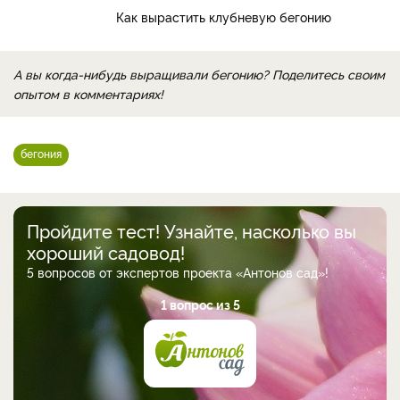
Как вырастить клубневую бегонию
А вы когда-нибудь выращивали бегонию? Поделитесь своим
опытом в комментариях!
бегония
Пройдите тест! Узнайте, насколько вы
хороший садовод!
5 вопросов от экспертов проекта «Антонов сад»!
1 вопрос из 5