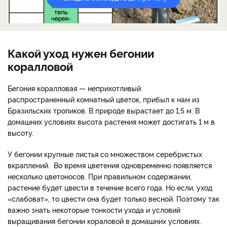
Какой уход нужен бегонии
коралловой
Бегония коралловая — неприхотливый
распространенный комнатный цветок, прибыл к нам из
Бразильских тропиков. В природе вырастает до 1,5 м. В
домашних условиях высота растения может достигать 1 м в
высоту.
У бегонии крупные листья со множеством серебристых
вкраплений. Во время цветения одновременно появляется
несколько цветоносов. При правильном содержании,
растение будет цвести в течение всего года. Но если, уход
«слабоват», то цвести она будет только весной. Поэтому так
важно знать некоторые тонкости ухода и условий
выращивания бегонии кораловой в домашних условиях.