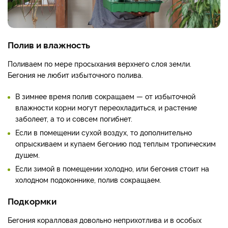
Полив и влажность
Поливаем по мере просыхания верхнего слоя земли.
Бегония не любит избыточного полива.
В зимнее время полив сокращаем — от избыточной
влажности корни могут переохладиться, и растение
заболеет, а то и совсем погибнет.
Если в помещении сухой воздух, то дополнительно
опрыскиваем и купаем бегонию под теплым тропическим
душем.
Если зимой в помещении холодно, или бегония стоит на
холодном подоконнике, полив сокращаем.
Подкормки
Бегония коралловая довольно неприхотлива и в особых