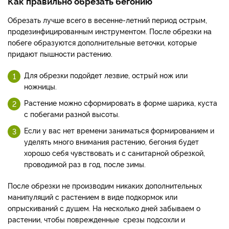
Как правильно обрезать бегонию
Обрезать лучше всего в весенне-летний период острым,
продезинфицированным инструментом. После обрезки на
побеге образуются дополнительные веточки, которые
придают пышности растению.
Для обрезки подойдет лезвие, острый нож или
ножницы.
Растение можно сформировать в форме шарика, куста
с побегами разной высоты.
Если у вас нет времени заниматься формированием и
уделять много внимания растению, бегония будет
хорошо себя чувствовать и с санитарной обрезкой,
проводимой раз в год, после зимы.
После обрезки не производим никаких дополнительных
манипуляций с растением в виде подкормок или
опрыскиваний с душем. На несколько дней забываем о
растении, чтобы поврежденные срезы подсохли и