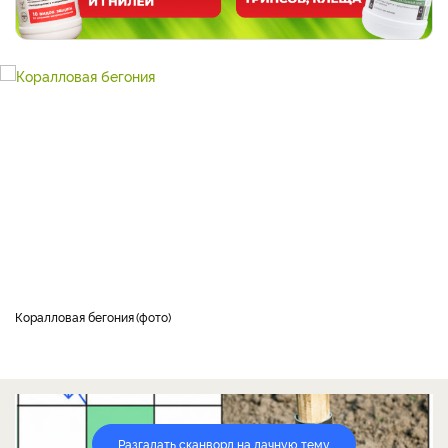
Коралловая бегония
фото
Разгадать сканворд на дачную тему