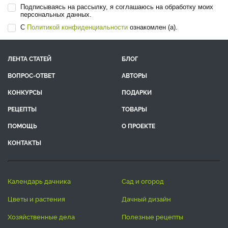
Подписываясь на рассылку, я соглашаюсь на обработку моих
персональных данных.
С
Политикой конфиденциальности
ознакомлен (а).
ЛЕНТА СТАТЕЙ
БЛОГ
ВОПРОС-ОТВЕТ
АВТОРЫ
КОНКУРСЫ
ПОДАРКИ
РЕЦЕПТЫ
ТОВАРЫ
ПОМОЩЬ
О ПРОЕКТЕ
КОНТАКТЫ
календарь дачника
сад и огород
цветы и растения
дачный дизайн
хозяйственные дела
полезные рецепты