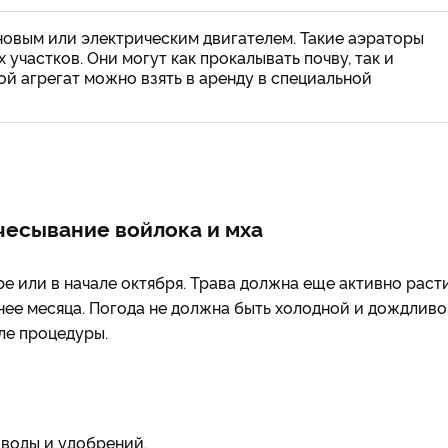
овым или электрическим двигателем. Такие аэраторы
участков. Они могут как прокалывать почву, так и
ой агрегат можно взять в аренду в специальной
чесывание войлока и мха
е или в начале октября. Трава должна еще активно расти
нее месяца. Погода не должна быть холодной и дождливо
ле процедуры.
воды и удобрений.