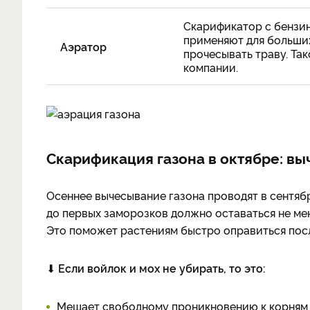
Скарификатор с бензин
применяют для больших 
Аэратор
прочесывать траву. Так
компании.
Скарификация газона в октябре: вы
Осеннее вычесывание газона проводят в сентябр
до первых заморозков должно оставаться не ме
Это поможет растениям быстро оправиться пос
⬇
Если войлок и мох не убирать, то это:
Мешает свободному проникновению к корням 