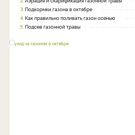
2.
Аэрация и скарификация газонной травы
3.
Подкормки газона в октябре
4.
Как правильно поливать газон осенью
5.
Подсев газонной травы