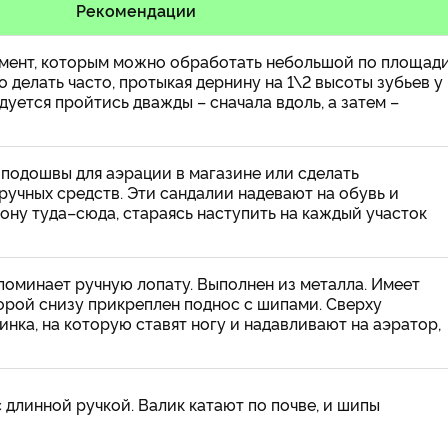
Рекомендации
мент, которым можно обработать небольшой по площад
 делать часто, протыкая дернину на 1\2 высоты зубьев у
дуется пройтись дважды – сначала вдоль, а затем –
подошвы для аэрации в магазине или сделать
ручных средств. Эти сандалии надевают на обувь и
зону туда–сюда, стараясь наступить на каждый участок
оминает ручную лопату. Выполнен из металла. Имеет
торой снизу прикреплен поднос с шипами. Сверху
нка, на которую ставят ногу и надавливают на аэратор,
 длинной ручкой. Валик катают по почве, и шипы