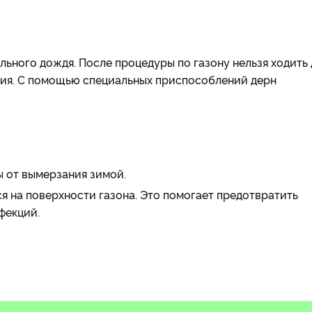
ьного дождя. После процедуры по газону нельзя ходить 
тия. С помощью специальных приспособлений дерн
 от вымерзания зимой.
я на поверхности газона. Это помогает предотвратить
фекций.