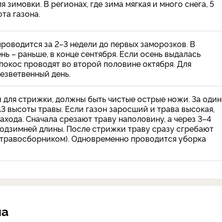
я зимовки. В регионах, где зима мягкая и много снега, 5
ота газона.
проводится за 2–3 недели до первых заморозков. В
ь – раньше, в конце сентября. Если осень выдалась
 покос проводят во второй половине октября. Для
езветвенный день.
й для стрижки, должны быть чистые острые ножи. За один
\3 высоты травы. Если газон заросший и трава высокая,
ахода. Сначала срезают траву наполовину, а через 3–4
одзимней длины. После стрижки траву сразу сгребают
а травосборником). Одновременно проводится уборка
на