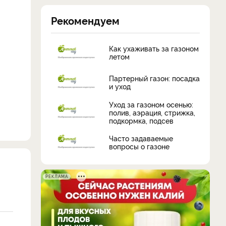
Рекомендуем
Как ухаживать за газоном
летом
Партерный газон: посадка
и уход
Уход за газоном осенью:
полив, аэрация, стрижка,
подкормка, подсев
Часто задаваемые
вопросы о газоне
РЕКЛАМА