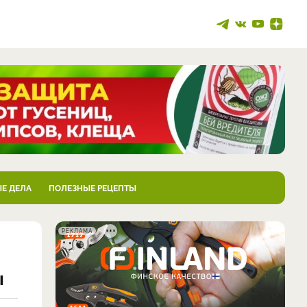
Е ДЕЛА
ПОЛЕЗНЫЕ РЕЦЕПТЫ
РЕКЛАМА
ы