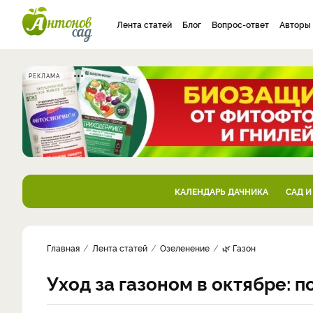
Лента статей
Блог
Вопрос-ответ
Авторы
РЕКЛАМА
КАЛЕНДАРЬ ДАЧНИКА
САД И
Главная
Лента статей
Озеленение
🌿 Газон
Уход за газоном в октябре: 