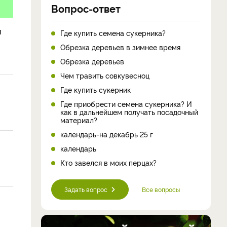
Вопрос-ответ
и
Где купить семена сукерника?
Обрезка деревьев в зимнее время
Обрезка деревьев
Чем травить совкувесноц
Где купить сукерник
Где приобрести семена сукерника? И
как в дальнейшем получать посадочный
материал?
календарь-на декабрь 25 г
календарь
Кто завелся в моих перцах?
Задать вопрос
Все вопросы