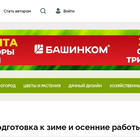
Стать автором
Войти
 ОГОРОД
ЦВЕТЫ И РАСТЕНИЯ
ДАЧНЫЙ ДИЗАЙН
ХОЗЯЙСТВЕННЫ
подготовка к зиме и осенние работ