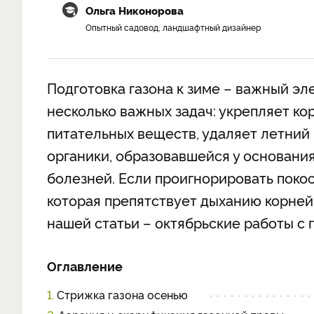
Ольга Никонорова
Опытный садовод, ландшафтный дизайнер
Подготовка газона к зиме – важный эл
несколько важных задач: укрепляет ко
питательных веществ, удаляет летний 
органики, образовавшейся у основания
болезней. Если проигнорировать покос,
которая препятствует дыханию корней
нашей статьи – октябрьские работы с 
Оглавление
1.
Стрижка газона осенью