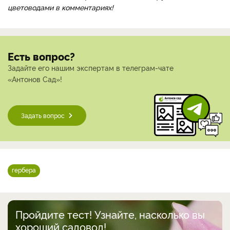
цветоводами в комментариях!
Есть вопрос?
Задайте его нашим экспертам в телеграм-чате
«Антонов Сад»!
Задать вопрос
гербера
Пройдите тест! Узнайте, насколько вы
хороший садовод!