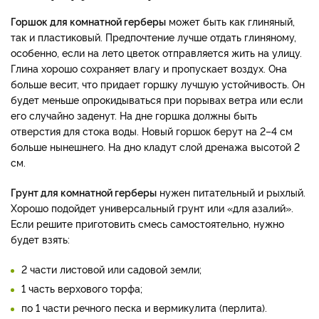
Горшок для комнатной герберы
может быть как глиняный,
так и пластиковый. Предпочтение лучше отдать глиняному,
особенно, если на лето цветок отправляется жить на улицу.
Глина хорошо сохраняет влагу и пропускает воздух. Она
больше весит, что придает горшку лучшую устойчивость. Он
будет меньше опрокидываться при порывах ветра или если
его случайно заденут. На дне горшка должны быть
отверстия для стока воды. Новый горшок берут на 2–4 см
больше нынешнего. На дно кладут слой дренажа высотой 2
см.
Грунт для комнатной герберы
нужен питательный и рыхлый.
Хорошо подойдет универсальный грунт или «для азалий».
Если решите приготовить смесь самостоятельно, нужно
будет взять:
2 части листовой или садовой земли;
1 часть верхового торфа;
по 1 части речного песка и вермикулита (перлита).