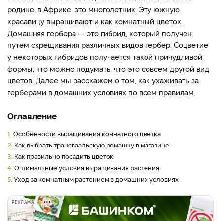
родине, в Африке, это многолетник. Эту южную
красавицу выращивают и как комнатный цветок.
Домашняя гербера — это гибрид, который получен
путем скрещивания различных видов гербер. Соцветие
у некоторых гибридов получается такой причудливой
формы, что можно подумать, что это совсем другой вид
цветов. Далее мы расскажем о том, как ухаживать за
герберами в домашних условиях по всем правилам.
Оглавление
1.
Особенности выращивания комнатного цветка
2.
Как выбрать трансваальскую ромашку в магазине
3.
Как правильно посадить цветок
4.
Оптимальные условия выращивания растения
5.
Уход за комнатным растением в домашних условиях
РЕКЛАМА