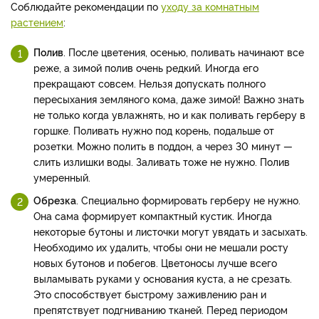
Соблюдайте рекомендации по
уходу за комнатным
растением
:
Полив
. После цветения, осенью, поливать начинают все
реже, а зимой полив очень редкий. Иногда его
прекращают совсем. Нельзя допускать полного
пересыхания земляного кома, даже зимой! Важно знать
не только когда увлажнять, но и как поливать герберу в
горшке. Поливать нужно под корень, подальше от
розетки. Можно полить в поддон, а через 30 минут —
слить излишки воды. Заливать тоже не нужно. Полив
умеренный.
Обрезка
. Специально формировать герберу не нужно.
Она сама формирует компактный кустик. Иногда
некоторые бутоны и листочки могут увядать и засыхать.
Необходимо их удалить, чтобы они не мешали росту
новых бутонов и побегов. Цветоносы лучше всего
выламывать руками у основания куста, а не срезать.
Это способствует быстрому заживлению ран и
препятствует подгниванию тканей. Перед периодом