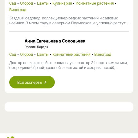
Сад
Огород
Цветы
Кулинария
Комнатные растения
Виноград
Заядлый садовод, коллекционер редких растений и садовых
новинок. В моем саду в северном Подмосковье успешно растут ...
Анна Евгеньевна Соловьева
Россия, Бердск
Сад
Огород
Цветы
Комнатные растения
Виноград
Доктор сельскохозяйственных наук, соавтор 24 сорта земляники,
смородины (чёрной, красной, золотистой и американской), ...
Все эксперты