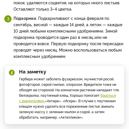
покоя, удаляются соцветия, на которых много листьев.
Оставляют только 3–4 цветка.
Подкормки
. Подкармливают с конца февраля по
сентябрь, весной — каждые 14 дней, а летом — каждые
10 дней любыми комплексными удобрениями. Зимой
подкормка проводится один раз в месяц или не
проводится вовсе. Первую подкормку после пересадки
проводят через месяц. Можно воспользоваться любым
комплексным удобрением.
На заметку
Гербера может заболеть фузариозом, мучнистой росой,
фитофторой, серой гнилью, хлорозом. Вредители тоже не
обходят ее стороной. На комнатное растение нападает тля,
белокрылка, паутинный клещ. Хорошо помогает
бороться
с вредителями
«Актара», «Искра». В случае с паутинным
клещом нужно удалить все пораженные листья, вымыть
зеленую массу с зеленым мылом и содой, а затем
обработать, например, «Актелликом».