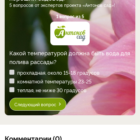
5 вопросов от экспертов проекта «Антонов сад»!
1 вопрос из 5
Какой температурой должна быть вода для
полива рассады?
прохладная, около 15-18 градусов
комнатной температуры 23-25
теплая, не ниже 30 градусов
Следующий вопрос
Комментарии (0)