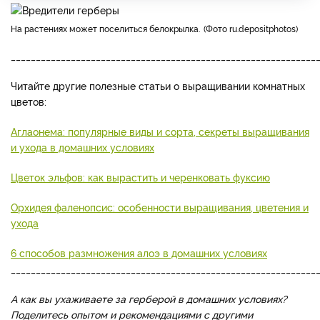
На растениях может поселиться белокрылка.
Фото ru.depositphotos
_____________________________________________________________
Читайте другие полезные статьи о выращивании комнатных
цветов:
Аглаонема: популярные виды и сорта, секреты выращивания
и ухода в домашних условиях
Цветок эльфов: как вырастить и черенковать фуксию
Орхидея фаленопсис: особенности выращивания, цветения и
ухода
6 способов размножения алоэ в домашних условиях
_____________________________________________________________
А как вы ухаживаете за герберой в домашних условиях?
Поделитесь опытом и рекомендациями с другими