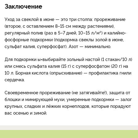
Заключение
Уход за свеклой в июне — это три столпа: прореживание
(второе, с оставлением 8–15 см между растениями),
регулярный полив (раз в 5–7 дней, 10–15 л/м²) и калийно-
фосфорные подкормки (подкормка свеклы золой в июне,
сульфат калия, суперфосфат). Азот — минимально.
Для подкормки ы=выбирайте зольный настой (1 стакан/10 л)
или смесь сульфата калия (15 г) с суперфосфатом (20 г) на
10 л. Борная кислота (опрыскивание) — профилактика гнили
сердечка.
Своевременное прореживание (не затягивайте!), защита от
блошки и минирующей мухи, умеренные подкормки — залог
крупных, сладких и лёжких корнеплодов, которые порадуют
вас осенью и зимой.