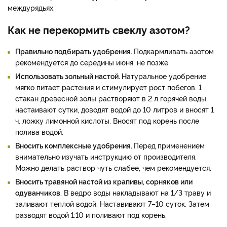
междурядьях.
Как не перекормить свеклу азотом?
Правильно подбирать удобрения.
Подкармливать азотом
рекомендуется до середины июня, не позже.
Использовать зольный настой. Н
атуральное удобрение
мягко питает растения и стимулирует рост побегов. 1
стакан древесной золы растворяют в 2 л горячей воды,
настаивают сутки, доводят водой до 10 литров и вносят 1
ч. ложку лимонной кислоты. Вносят под корень после
полива водой.
Вносить комплексные удобрения.
Перед применением
внимательно изучать инструкцию от производителя.
Можно делать раствор чуть слабее, чем рекомендуется.
Вносить травяной настой из крапивы, сорняков или
одуванчиков.
В ведро воды накладывают на 1/3 траву и
заливают теплой водой. Наставивают 7–10 суток. Затем
разводят водой 1:10 и поливают под корень.