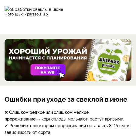
фото 123RF/parasolailab
Ошибки при уходе за свеклой в июне
❌
Слишком редкое или слишком мелкое
прореживание →
корнеплоды мельчают, растут кривыми.
✔
Решение
:
при втором прореживании оставлять 8–15 см, в
зависимости от сорта.