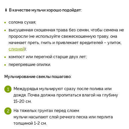
⬇
В качестве мульчи хорошо подойдет:
солома сухая;
высушенная скошенная трава без семян, чтобы семена не
проросли (не используйте свежескошенную траву, она
начинает преть, гнить и привлекает вредителей – улиток,
слизней
);
компост или перегной старше двух лет;
перепревшие опилки.
Мульчирование свеклы пошагово:
Междурядья мульчируют сразу после полива или
дождя. Почва должна пропитаться влагой на глубину
15-20 см.
На тяжелых грунтах перед слоем
мульчи насыпают слой речного песка или перлита
толщиной 1-2 см.