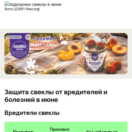
фото 123RF/thecorgi
РЕКЛАМА
Защита свеклы от вредителей и
болезней в июне
Вредители свеклы
Признаки
Вредитель
Как избавиться