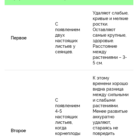
Удаляют слабые,
кривые и мелкие
С
ростки.
появлением
Оставляют
двух
самые крупные,
Первое
настоящих
здоровые.
листьев у
Расстояние
сеянцев.
между
растениями – 3-
5 см.
К этому
времени хорошо
видна разница
между сильными
С
и слабыми
появлением
растениями.
4-5
Менее развитые
настоящих
аккуратно
листьев,
удаляют,
когда
стараясь не
Второе
корнеплоды
повредить