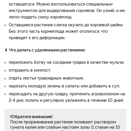
оставшегося. Можно воспользоваться специальным
инструментом для выдергивания сорняков. Он узкий, и им
легко поддеть снизу корнеплод.
Оставшиеся растения слегка окучить до корневой шейки.
Без этого часть корнеплода может оголиться, что
приведет к его деформации.
⬇
Что делать с удаленными растениями:
переложить ботву на соседние грядки в качестве мульчи;
отправить в компост;
отдать листья травоядным животным;
нарезать молодую зелень в салаты или добавить в суп;
пересадить на другую грядку, притенить агроволокном на
2-4 дня, полить и регулярно увлажнять в течение 10 дней.
❗
Обратите внимание!
После прореживания растения поливают раствором
гумата калия или слабым настоем золы (1 стакан на 10