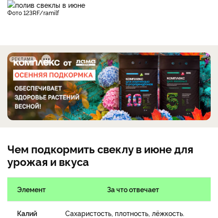
фото 123RF/ramilf
РЕКЛАМА
Чем подкормить свеклу в июне для
урожая и вкуса
Элемент
За что отвечает
Калий
Сахаристость, плотность, лёжкость.