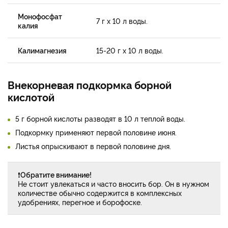
Монофосфат
7 г х 10 л воды.
калия
Калимагнезия
15-20 г х 10 л воды.
Внекорневая подкормка борной
кислотой
5 г борной кислоты разводят в 10 л теплой воды.
Подкормку применяют первой половине июня.
Листья опрыскивают в первой половине дня.
❗
Обратите внимание!
Не стоит увлекаться и часто вносить бор. Он в нужном
количестве обычно содержится в комплексных
удобрениях, перегное и борофоске.