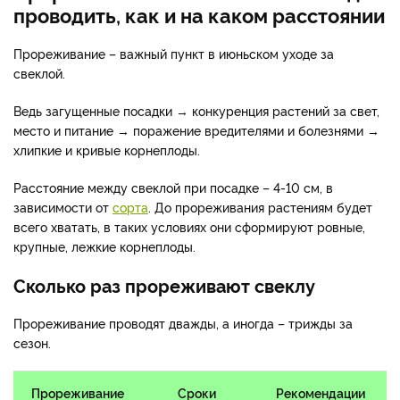
проводить, как и на каком расстоянии
Прореживание – важный пункт в июньском уходе за
свеклой.
Ведь загущенные посадки → конкуренция растений за свет,
место и питание → поражение вредителями и болезнями →
хлипкие и кривые корнеплоды.
Расстояние между свеклой при посадке – 4-10 см, в
зависимости от
сорта
. До прореживания растениям будет
всего хватать, в таких условиях они сформируют ровные,
крупные, лежкие корнеплоды.
Сколько раз прореживают свеклу
Прореживание проводят дважды, а иногда – трижды за
сезон.
Прореживание
Сроки
Рекомендации