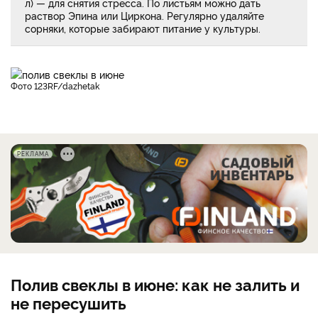
л) — для снятия стресса. По листьям можно дать
раствор Эпина или Циркона. Регулярно удаляйте
сорняки, которые забирают питание у культуры.
фото 123RF/dazhetak
РЕКЛАМА
Полив свеклы в июне: как не залить и
не пересушить