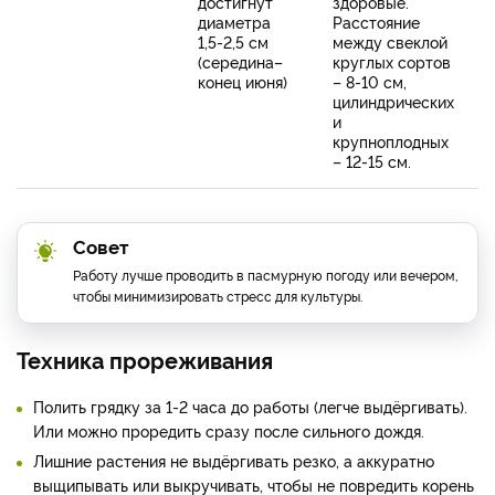
достигнут
здоровые.
диаметра
Расстояние
1,5-2,5 см
между свеклой
(середина–
круглых сортов
конец июня)
– 8-10 см,
цилиндрических
и
крупноплодных
– 12-15 см.
Совет
Работу лучше проводить в пасмурную погоду или вечером,
чтобы минимизировать стресс для культуры.
Техника прореживания
Полить грядку за 1-2 часа до работы (легче выдёргивать).
Или можно проредить сразу после сильного дождя.
Лишние растения не выдёргивать резко, а аккуратно
выщипывать или выкручивать, чтобы не повредить корень