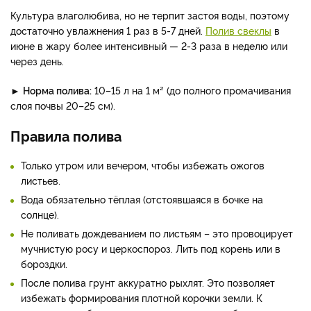
Культура влаголюбива, но не терпит застоя воды, поэтому
достаточно увлажнения 1 раз в 5-7 дней.
Полив свеклы
в
июне в жару более интенсивный — 2-3 раза в неделю или
через день.
►
Норма полива:
10–15 л на 1 м² (до полного промачивания
слоя почвы 20–25 см).
Правила полива
Только утром или вечером, чтобы избежать ожогов
листьев.
Вода обязательно тёплая (отстоявшаяся в бочке на
солнце).
Не поливать дождеванием по листьям – это провоцирует
мучнистую росу и церкоспороз. Лить под корень или в
бороздки.
После полива грунт аккуратно рыхлят. Это позволяет
избежать формирования плотной корочки земли. К