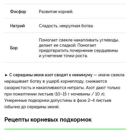
Фосфор
Развитие корней.
Натрий
Сладость, некрупная ботва.
Помогает свекле накапливать углеводы,
делает ее сладкой. Помогает
Бор
предотвратить почернение сердцевины
и угнетение точки роста.
► С середины июня азот сводят к минимуму
— иначе свекла
наращивает ботву в ущерб корнеплоду, снижается
сахаристость и накапливаются нитраты. Азот дают только
при пожелтении листьев (10–15 г мочевины / 10 л).
Умеренные подкормки допустимы в фазе 2–4 листьев
(обычно до середины июня).
Рецепты корневых подкормок