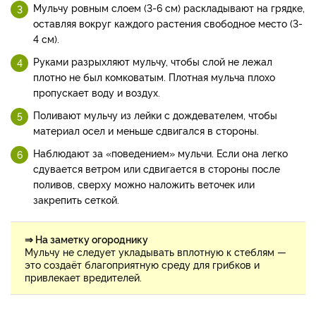
Мульчу ровным слоем (3-6 см) раскладывают на грядке,
оставляя вокруг каждого растения свободное место (3-
4 см).
Руками разрыхляют мульчу, чтобы слой не лежал
плотно не был комковатым. Плотная мульча плохо
пропускает воду и воздух.
Поливают мульчу из лейки с дождевателем, чтобы
материал осел и меньше сдвигался в стороны.
Наблюдают за «поведением» мульчи. Если она легко
сдувается ветром или сдвигается в стороны после
поливов, сверху можно наложить веточек или
закрепить сеткой.
⇒ На заметку огороднику
Мульчу не следует укладывать вплотную к стеблям —
это создаёт благоприятную среду для грибков и
привлекает вредителей.