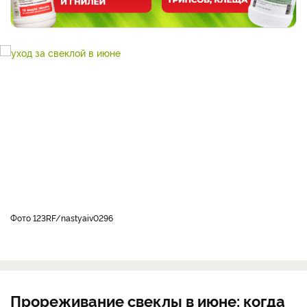
фото 123RF/nastyaiv0296
Прореживание свеклы в июне: когда