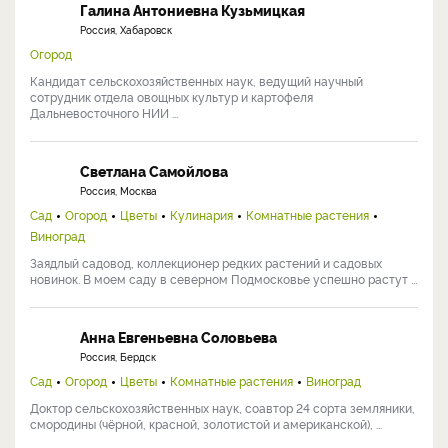
Галина Антониевна Кузьмицкая
Россия, Хабаровск
Огород
Кандидат сельскохозяйственных наук, ведущий научный
сотрудник отдела овощных культур и картофеля
Дальневосточного НИИ ...
Светлана Самойлова
Россия, Москва
Сад
Огород
Цветы
Кулинария
Комнатные растения
Виноград
Заядлый садовод, коллекционер редких растений и садовых
новинок. В моем саду в северном Подмосковье успешно растут ...
Анна Евгеньевна Соловьева
Россия, Бердск
Сад
Огород
Цветы
Комнатные растения
Виноград
Доктор сельскохозяйственных наук, соавтор 24 сорта земляники,
смородины (чёрной, красной, золотистой и американской), ...