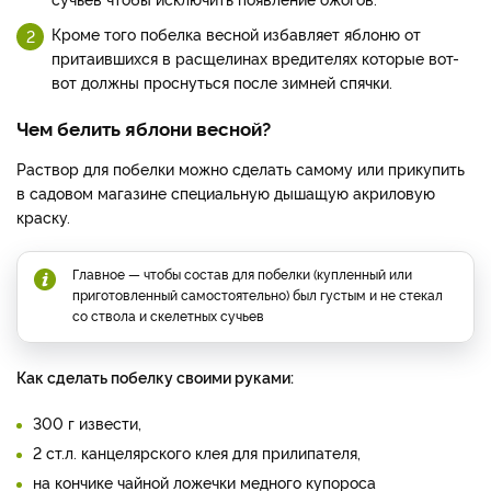
Кроме того побелка весной избавляет яблоню от
притаившихся в расщелинах вредителях которые вот-
вот должны проснуться после зимней спячки.
Чем белить яблони весной?
Раствор для побелки можно сделать самому или прикупить
в садовом магазине специальную дышащую акриловую
краску.
Главное — чтобы состав для побелки (купленный или
приготовленный самостоятельно) был густым и не стекал
со ствола и скелетных сучьев
Как сделать побелку своими руками:
300 г извести,
2 ст.л. канцелярского клея для прилипателя,
на кончике чайной ложечки медного купороса