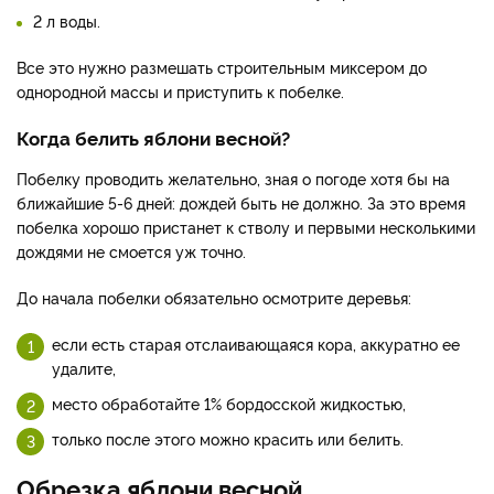
2 л воды.
Все это нужно размешать строительным миксером до
однородной массы и приступить к побелке.
Когда белить яблони весной?
Побелку проводить желательно, зная о погоде хотя бы на
ближайшие 5-6 дней: дождей быть не должно. За это время
побелка хорошо пристанет к стволу и первыми несколькими
дождями не смоется уж точно.
До начала побелки обязательно осмотрите деревья:
если есть старая отслаивающаяся кора, аккуратно ее
удалите,
место обработайте 1% бордосской жидкостью,
только после этого можно красить или белить.
Обрезка яблони весной