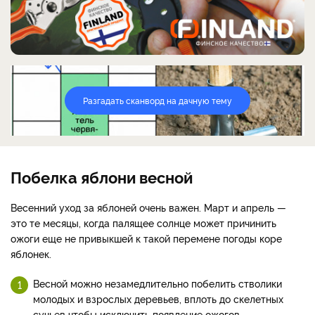
Разгадать сканворд на дачную тему
Побелка яблони весной
Весенний уход за яблоней очень важен. Март и апрель —
это те месяцы, когда палящее солнце может причинить
ожоги еще не привыкшей к такой перемене погоды коре
яблонек.
Весной можно незамедлительно побелить стволики
молодых и взрослых деревьев, вплоть до скелетных
сучьев чтобы исключить появление ожогов.