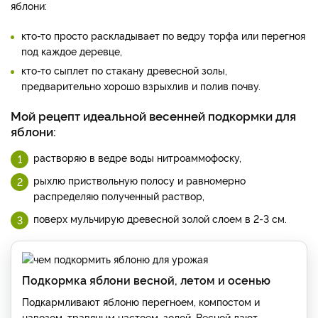
яблони:
кто-то просто раскладывает по ведру торфа или перегноя
под каждое деревце,
кто-то сыплет по стакану древесной золы,
предварительно хорошо взрыхлив и полив почву.
Мой рецепт идеальной весенней подкормки для
яблони:
растворяю в ведре воды нитроаммофоску,
рыхлю приствольную полосу и равномерно
распределяю полученный раствор,
поверх мульчирую древесной золой слоем в 2-3 см.
Подкормка яблони весной, летом и осенью
Подкармливают яблоню перегноем, компостом и
навозом, травяным настоем, золой. Весной дают