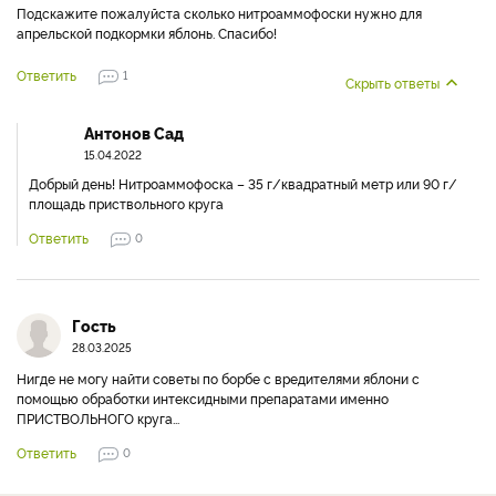
Подскажите пожалуйста сколько нитроаммофоски нужно для
апрельской подкормки яблонь. Спасибо!
Ответить
1
Скрыть ответы
Антонов Сад
15.04.2022
Добрый день! Нитроаммофоска – 35 г/квадратный метр или 90 г/
площадь приствольного круга
Ответить
0
Гость
28.03.2025
Нигде не могу найти советы по борбе с вредителями яблони с
помощью обработки интексидными препаратами именно
ПРИСТВОЛЬНОГО круга...
Ответить
0