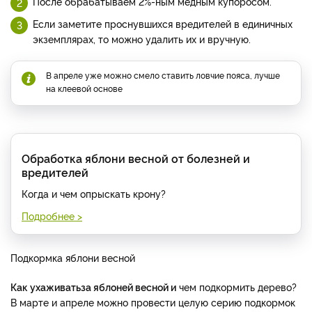
После обрабатываем 2%-ным медным купоросом.
Если заметите проснувшихся вредителей в единичных
экземплярах, то можно удалить их и вручную.
В апреле уже можно смело ставить ловчие пояса, лучше
на клеевой основе
Обработка яблони весной от болезней и
вредителей
Когда и чем опрыскать крону?
Подробнее >
Подкормка яблони весной
Как ухаживатьза яблоней весной и
чем подкормить дерево?
В марте и апреле можно провести целую серию подкормок