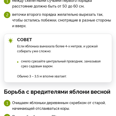
между скелетными сучьями первого порядка
расстояние должно быть от 50 до 60 см,
веточки второго порядка желательно вырезать так,
чтобы остались побежки, смотрящие в разные стороны
и вверх.
СОВЕТ
Если яблонька вымахала более 4-х метров, и урожай
собирать уже сложно:
смело срезайте центральный проводник, замазывая
срез садовым варом.
Обычно 3 – 3,5 м вполне хватает.
Борьба с вредителями яблони весной
Очищаем яблоньки деревянным скребком от старой,
начинающей отслаиваться коры.