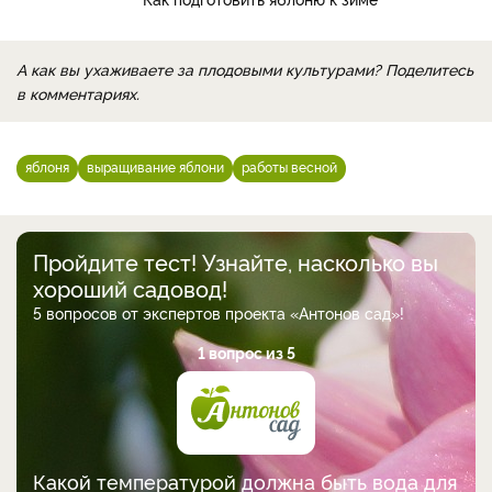
А как вы ухаживаете за плодовыми культурами? Поделитесь
в комментариях.
яблоня
выращивание яблони
работы весной
Пройдите тест! Узнайте, насколько вы
хороший садовод!
5 вопросов от экспертов проекта «Антонов сад»!
1 вопрос из 5
Какой температурой должна быть вода для