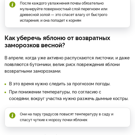
После каждого увлажнения почвы обязательно
мульчируйте поверхностный слой перегноем или
древесной золой — это спасет влагу от быстрого
испарения, и она попадет к корням
Как уберечь яблоню от возвратных
заморозков весной?
В апреле, когда уже активно распускаются листочки, и даже
появляются бутончики, велик риск повреждения яблони
возвратными заморозками.
В это время нужно следить за прогнозом погоды.
При понижении температуры, по согласию с
соседями, вокруг участка нужно разжечь дымные костры.
Они на пару градусов повысят температуру в саду и
спасут чуткие к морозу почки яблонек