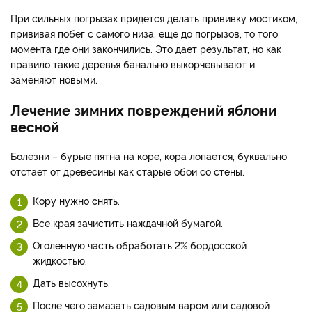
При сильных погрызах придется делать прививку мостиком,
прививая побег с самого низа, еще до погрызов, то того
момента где они закончились. Это дает результат, но как
правило такие деревья банально выкорчевывают и
заменяют новыми.
Лечение зимних повреждений яблони
весной
​Болезни – бурые пятна на коре, кора лопается, буквально
отстает от древесины как старые обои со стены.
Кору нужно снять.
Все края зачистить наждачной бумагой.
Оголенную часть обработать 2% бордосской
жидкостью.
Дать высохнуть.
После чего замазать садовым варом или садовой