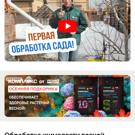
РЕКЛАМА
Обработка жимолости весной