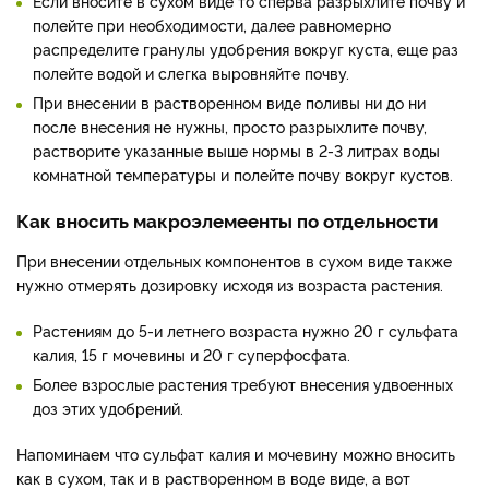
Если вносите в сухом виде то сперва разрыхлите почву и
полейте при необходимости, далее равномерно
распределите гранулы удобрения вокруг куста, еще раз
полейте водой и слегка выровняйте почву.
При внесении в растворенном виде поливы ни до ни
после внесения не нужны, просто разрыхлите почву,
растворите указанные выше нормы в 2-3 литрах воды
комнатной температуры и полейте почву вокруг кустов.
Как вносить макроэлемеенты по отдельности
При внесении отдельных компонентов в сухом виде также
нужно отмерять дозировку исходя из возраста растения.
Растениям до 5-и летнего возраста нужно 20 г сульфата
калия, 15 г мочевины и 20 г суперфосфата.
Более взрослые растения требуют внесения удвоенных
доз этих удобрений.
Напоминаем что сульфат калия и мочевину можно вносить
как в сухом, так и в растворенном в воде виде, а вот