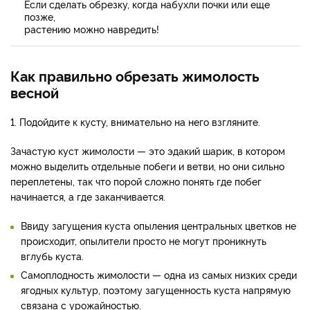
Если сделать обрезку, когда набухли почки или еще
позже,
растению можно навредить!
Как правильно обрезать жимолость
весной
1. Подойдите к кусту, внимательно на него взгляните.
Зачастую куст жимолости — это эдакий шарик, в котором
можно выделить отдельные побеги и ветви, но они сильно
переплетены, так что порой сложно понять где побег
начинается, а где заканчивается.
Ввиду загущения куста опыления центральных цветков не
происходит, опылители просто не могут проникнуть
вглубь куста.
Самоплодность жимолости — одна из самых низких среди
ягодных культур, поэтому загущенность куста напрямую
связана с урожайностью.