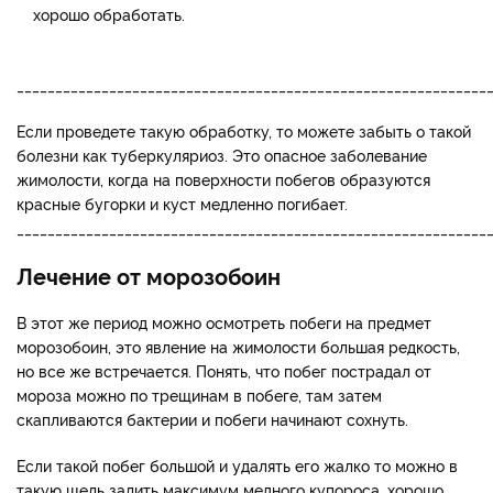
хорошо обработать.
_____________________________________________________________
Если проведете такую обработку, то можете забыть о такой
болезни как туберкуляриоз. Это опасное заболевание
жимолости, когда на поверхности побегов образуются
красные бугорки и куст медленно погибает.
_____________________________________________________________
Лечение от морозобоин
В этот же период можно осмотреть побеги на предмет
морозобоин, это явление на жимолости большая редкость,
но все же встречается. Понять, что побег пострадал от
мороза можно по трещинам в побеге, там затем
скапливаются бактерии и побеги начинают сохнуть.
Если такой побег большой и удалять его жалко то можно в
такую щель залить максимум медного купороса, хорошо