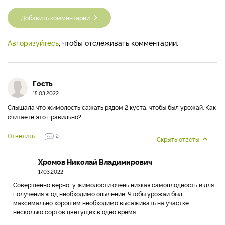
Добавить комментарий
Авторизуйтесь
, чтобы отслеживать комментарии.
Гость
15.03.2022
Слышала что жимолость сажать рядом 2 куста, чтобы был урожай. Как
считаете это правильно?
Ответить
2
Скрыть ответы
Хромов Николай Владимирович
17.03.2022
Совершенно верно, у жимолости очень низкая самоплодность и для
получения ягод необходимо опыление. Чтобы урожай был
максимально хорошим необходимо высаживать на участке
несколько сортов цветущих в одно время.