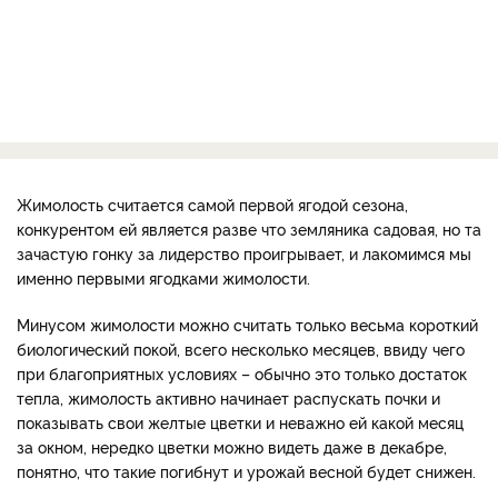
Жимолость считается самой первой ягодой сезона,
конкурентом ей является разве что земляника садовая, но та
зачастую гонку за лидерство проигрывает, и лакомимся мы
именно первыми ягодками жимолости.
Минусом жимолости можно считать только весьма короткий
биологический покой, всего несколько месяцев, ввиду чего
при благоприятных условиях – обычно это только достаток
тепла, жимолость активно начинает распускать почки и
показывать свои желтые цветки и неважно ей какой месяц
за окном, нередко цветки можно видеть даже в декабре,
понятно, что такие погибнут и урожай весной будет снижен.