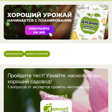
жимолость
работы весной
Пройдите тест! Узнайте, насколько вы
хороший садовод!
5 вопросов от экспертов проекта «Антонов сад»!
1 вопрос из 5