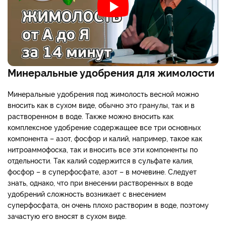
Минеральные удобрения для жимолости
Минеральные удобрения под жимолость весной можно
вносить как в сухом виде, обычно это гранулы, так и в
растворенном в воде. Также можно вносить как
комплексное удобрение содержащее все три основных
компонента – азот, фосфор и калий, например, такое как
нитроаммофоска, так и вносить все эти компоненты по
отдельности. Так калий содержится в сульфате калия,
фосфор – в суперфосфате, азот – в мочевине. Следует
знать, однако, что при внесении растворенных в воде
удобрений сложность возникает с внесением
суперфосфата, он очень плохо растворим в воде, поэтому
зачастую его вносят в сухом виде.