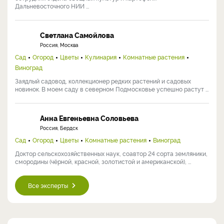
Дальневосточного НИИ ...
Светлана Самойлова
Россия, Москва
Сад
Огород
Цветы
Кулинария
Комнатные растения
Виноград
Заядлый садовод, коллекционер редких растений и садовых
новинок. В моем саду в северном Подмосковье успешно растут ...
Анна Евгеньевна Соловьева
Россия, Бердск
Сад
Огород
Цветы
Комнатные растения
Виноград
Доктор сельскохозяйственных наук, соавтор 24 сорта земляники,
смородины (чёрной, красной, золотистой и американской), ...
Все эксперты