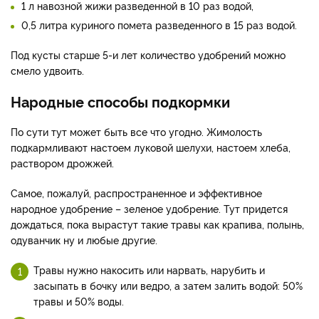
1 л навозной жижи разведенной в 10 раз водой,
0,5 литра куриного помета разведенного в 15 раз водой.
Под кусты старше 5-и лет количество удобрений можно
смело удвоить.
Народные способы подкормки
По сути тут может быть все что угодно. Жимолость
подкармливают настоем луковой шелухи, настоем хлеба,
раствором дрожжей.
Самое, пожалуй, распространенное и эффективное
народное удобрение – зеленое удобрение. Тут придется
дождаться, пока вырастут такие травы как крапива, полынь,
одуванчик ну и любые другие.
Травы нужно накосить или нарвать, нарубить и
засыпать в бочку или ведро, а затем залить водой: 50%
травы и 50% воды.