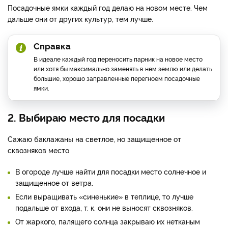
Посадочные ямки каждый год делаю на новом месте. Чем
дальше они от других культур, тем лучше.
Справка
В идеале каждый год переносить парник на новое место
или хотя бы максимально заменять в нем землю или делать
большие, хорошо заправленные перегноем посадочные
ямки.
2. Выбираю место для посадки
Сажаю баклажаны на светлое, но защищенное от
сквозняков место
В огороде лучше найти для посадки место солнечное и
защищенное от ветра.
Если выращивать «синенькие» в теплице, то лучше
подальше от входа, т. к. они не выносят сквозняков.
От жаркого, палящего солнца закрываю их нетканым