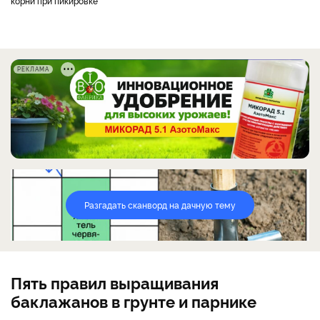
корни при пикировке
РЕКЛАМА
Разгадать сканворд на дачную тему
Пять правил выращивания
баклажанов в грунте и парнике