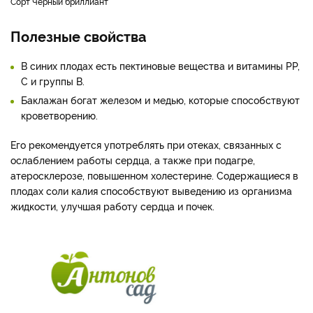
Сорт Черный бриллиант
Полезные свойства
В синих плодах есть пектиновые вещества и витамины РР,
С и группы В.
Баклажан богат железом и медью, которые способствуют
кроветворению.
Его рекомендуется употреблять при отеках, связанных с
ослаблением работы сердца, а также при подагре,
атеросклерозе, повышенном холестерине. Содержащиеся в
плодах соли калия способствуют выведению из организма
жидкости, улучшая работу сердца и почек.