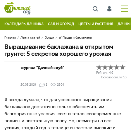
КАЛЕНДАРЬ ДАЧНИКА
САД И ОГОРОД
ЦВЕТЫ И РАСТЕНИЯ
ДАЧНЫ
Главная
Лента статей
Овощи
🍆 Перцы и баклажаны
Выращивание баклажана в открытом
грунте: 5 секретов хорошего урожая
журнал "Дачный клуб"
Рейтинг:
4.6
Проголосовало:
10
20.05.2019
1
2564
Я всегда думала, что для успешного выращивания
баклажанов достаточно только обеспечить им
благоприятные условия: свет и тепло, своевременные
поливы и питательную почву. Но, несмотря на все
усилия, каждый год в теплице вырастали высокие и