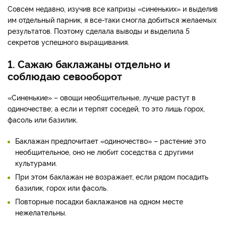
Совсем недавно, изучив все капризы «синеньких» и выделив
им отдельный парник, я все-таки смогла добиться желаемых
результатов. Поэтому сделала выводы и выделила 5
секретов успешного выращивания.
1. Сажаю баклажаны отдельно и
соблюдаю севооборот
«Синенькие» – овощи необщительные, лучше растут в
одиночестве; а если и терпят соседей, то это лишь горох,
фасоль или базилик.
Баклажан предпочитает «одиночество» – растение это
необщительное, оно не любит соседства с другими
культурами.
При этом баклажан не возражает, если рядом посадить
базилик, горох или фасоль.
Повторные посадки баклажанов на одном месте
нежелательны.