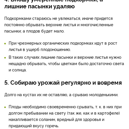
лишние пасынки удаляю
Подкормками стараюсь не увлекаться, иначе придется
постоянно обрывать верхние листья и многочисленные
пасынки; а плодов будет мало.
При чрезмерных органических подкормках идут в рост
листья в ущерб плодоношению.
В таких случаях лишние пасынки и верхние листья нужно
нещадно обрывать, чтобы цветкам было достаточно света
и солнца.
5. Собираю урожай регулярно и вовремя
Долго на кустах их не оставляю, а срываю молоденькими.
Плоды необходимо своевременно срывать, т. к. в них при
долгом пребывании на свету (так же, как и в картофеле)
накапливается соланин, вредный для здоровья и
придающий вкусу горечь.