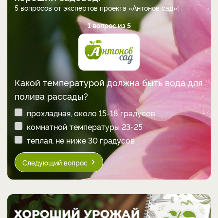
5 вопросов от экспертов проекта «Антонов сад»!
1 вопрос из 5
Какой температурой должна быть вода для
полива рассады?
прохладная, около 15-18 градусов
комнатной температуры 23-25
теплая, не ниже 30 градусов
Следующий вопрос