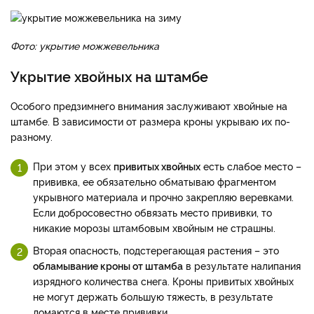
Фото: укрытие можжевельника
Укрытие хвойных на штамбе
Особого предзимнего внимания заслуживают хвойные на
штамбе. В зависимости от размера кроны укрываю их по-
разному.
При этом у всех
привитых хвойных
есть слабое место –
прививка, ее обязательно обматываю фрагментом
укрывного материала и прочно закрепляю веревками.
Если добросовестно обвязать место прививки, то
никакие морозы штамбовым хвойным не страшны.
Вторая опасность, подстерегающая растения – это
обламывание кроны от штамба
в результате налипания
изрядного количества снега. Кроны привитых хвойных
не могут держать большую тяжесть, в результате
ломаются в месте прививки.