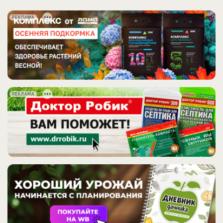
РЕКЛАМА
РЕКЛАМА