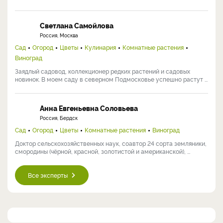
Светлана Самойлова
Россия, Москва
Сад
Огород
Цветы
Кулинария
Комнатные растения
Виноград
Заядлый садовод, коллекционер редких растений и садовых
новинок. В моем саду в северном Подмосковье успешно растут ...
Анна Евгеньевна Соловьева
Россия, Бердск
Сад
Огород
Цветы
Комнатные растения
Виноград
Доктор сельскохозяйственных наук, соавтор 24 сорта земляники,
смородины (чёрной, красной, золотистой и американской), ...
Все эксперты