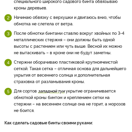
специального широкого садового бинта обвязываю
кроны деревьев.
Начинаю обвязку с верхушки и двигаюсь вниз, чтобы
обмотка не слетела от ветра.
После обмотки бинтами ставлю вокруг хвойных по 3-4
металлических стержня – они должны быть одной
высоты с растением или чуть выше. Весной их можно
не вытаскивать – в кроне они не будут заметны.
Стержни оборачиваю пластиковой крупноячеистой
сеткой. Такая сетка – отличная основа для дальнейшего
укрытия от весеннего солнца и дополнительная
страховка от разламывания кроны.
Для сортов
западной туи
укрытие ограничивается
обмоткой кроны бинтом и креплением сетки на
стержни – на весеннем солнце она не горит, а морозов
не боится.
Как сделать садовые бинты своими руками: