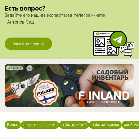
Есть вопрос?
Задайте его нашим экспертам в телеграм-чате
«Антонов Сад»!
Задать вопрос
РЕКЛАМА
Видео
подготовка к зиме
работы зимой
работы осенью
хвойны