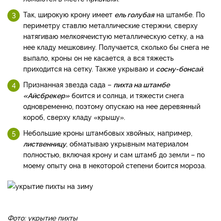
Так, широкую крону имеет
ель голубая
на штамбе. По
периметру ставлю металлические стержни, сверху
натягиваю мелкоячеистую металлическую сетку, а на
нее кладу мешковину. Получается, сколько бы снега не
выпало, кроны он не касается, а вся тяжесть
приходится на сетку. Также укрываю и
сосну-бонсай
.
Признанная звезда сада –
пихта на штамбе
«Айсбрекер»
боится и солнца, и тяжести снега
одновременно, поэтому опускаю на нее деревянный
короб, сверху кладу «крышу».
Небольшие кроны штамбовых хвойных, например,
лиственницу
, обматываю укрывным материалом
полностью, включая крону и сам штамб до земли – по
моему опыту она в некоторой степени боится мороза.
Фото: укрытие пихты