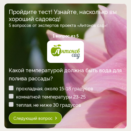
Пройдите тест! Узнайте, насколько вы
хороший садовод!
5 вопросов от экспертов проекта «Антонов сад»!
1 вопрос из 5
Какой температурой должна быть вода для
полива рассады?
прохладная, около 15-18 градусов
комнатной температуры 23-25
теплая, не ниже 30 градусов
Следующий вопрос