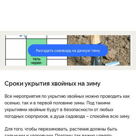
Разгадать сканворд на дачную тему
Сроки укрытия хвойных на зиму
Все мероприятия по укрытию хвойных можно проводить как
осенью, так и в первой половине зимы. Под такими
укрытиями хвойные будут в безопасности от любых
погодных сюрпризов, а душа садовода – спокойна всю зиму.
Для того, чтобы перезимовать, растения должны быть
сильными и здоровыми. Поэтому так важно уделять