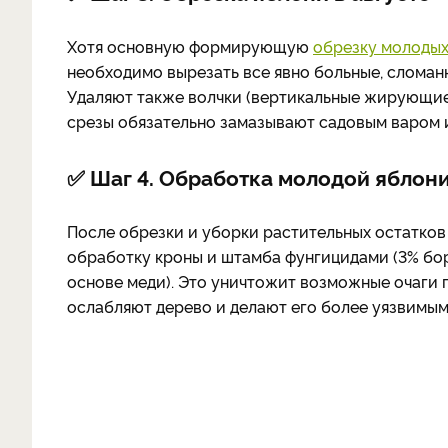
Хотя основную формирующую
обрезку молодых
необходимо вырезать все явно больные, слома
Удаляют также волчки (вертикальные жирующие 
срезы обязательно замазывают садовым варом 
✅ Шаг 4. Обработка молодой яблон
После обрезки и уборки растительных остатков
обработку кроны и штамба фунгицидами (3% б
основе меди). Это уничтожит возможные очаги 
ослабляют дерево и делают его более уязвимым