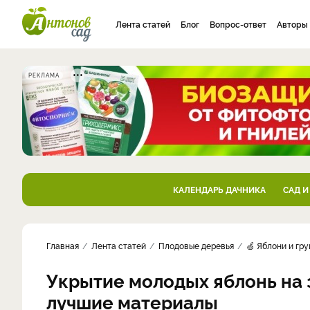
Лента статей
Блог
Вопрос-ответ
Авторы
РЕКЛАМА
КАЛЕНДАРЬ ДАЧНИКА
САД И
Главная
Лента статей
Плодовые деревья
🍏 Яблони и гр
Укрытие молодых яблонь на з
лучшие материалы