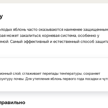
у
 молодых яблонь часто оказываются наименее защищенны
рая может закалиться, корневая система, особенно у
вимой. Самый эффективный и естественный способ защит
ионный слой, сглаживает перепады температуры, сохраняет
руктуру почвы. Для утепления яблонь первого года посадки и чут
правильно