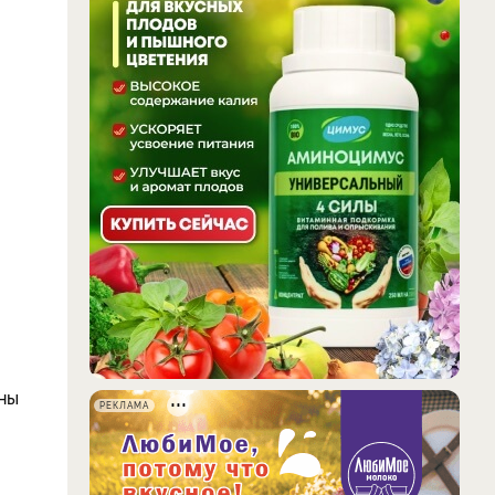
ены
РЕКЛАМА