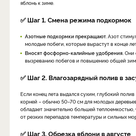
яблонь к зиме.
✅ Шаг 1. Смена режима подкормок
Азотные подкормки прекращают.
Азот стимул
молодые побеги, которые вырастут в конце ле
Вносят фосфорно-калийные удобрения.
Они 
вызреванию побегов и повышению общей зим
✅ Шаг 2. Влагозарядный полив в зас
Если конец лета выдался сухим, глубокий полив
корней – обычно 50–70 см для молодых деревье
обладает значительно большей теплоемкостью, ч
от резких перепадов температуры и сильных мо
✅ Шаг 3. Обрезка яблони в августе