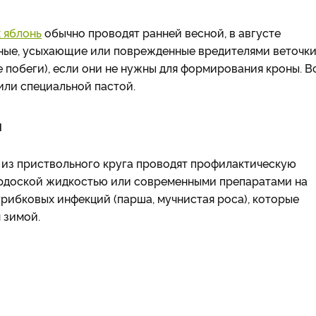
 яблонь
обычно проводят ранней весной, в августе
нные, усыхающие или поврежденные вредителями веточки
побеги), если они не нужны для формирования кроны. В
или специальной пастой.
и
 из приствольного круга проводят профилактическую
ордоской жидкостью или современными препаратами на
грибковых инфекций (парша, мучнистая роса), которые
 зимой.