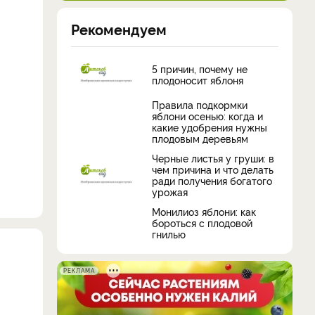
Рекомендуем
5 причин, почему не
плодоносит яблоня
Правила подкормки
яблони осенью: когда и
какие удобрения нужны
плодовым деревьям
Черные листья у груши: в
чем причина и что делать
ради получения богатого
урожая
Монилиоз яблони: как
бороться с плодовой
гнилью
РЕКЛАМА