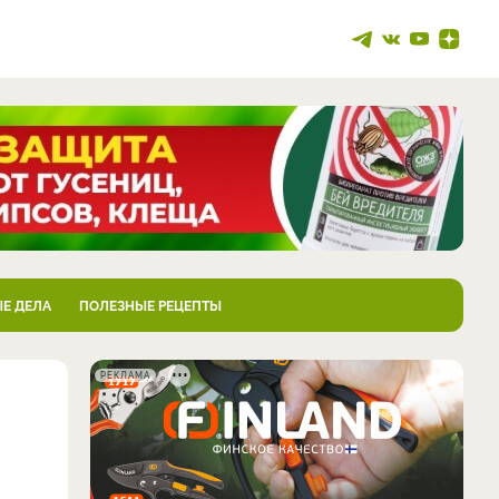
Е ДЕЛА
ПОЛЕЗНЫЕ РЕЦЕПТЫ
РЕКЛАМА