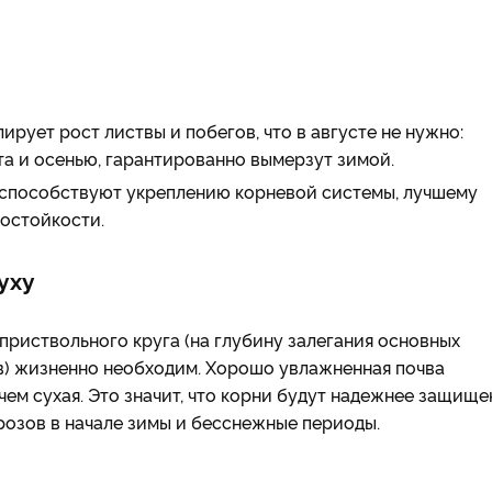
ирует рост листвы и побегов, что в августе не нужно:
та и осенью, гарантированно вымерзут зимой.
способствуют укреплению корневой системы, лучшему
остойкости.
уху
 приствольного круга (на глубину залегания основных
в) жизненно необходим. Хорошо увлажненная почва
ем сухая. Это значит, что корни будут надежнее защищ
розов в начале зимы и бесснежные периоды.