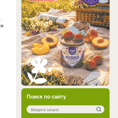
.
се
Поиск по сайту