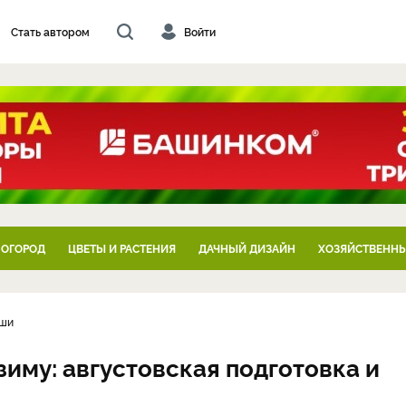
Стать автором
Войти
 ОГОРОД
ЦВЕТЫ И РАСТЕНИЯ
ДАЧНЫЙ ДИЗАЙН
ХОЗЯЙСТВЕННЫ
уши
иму: августовская подготовка и