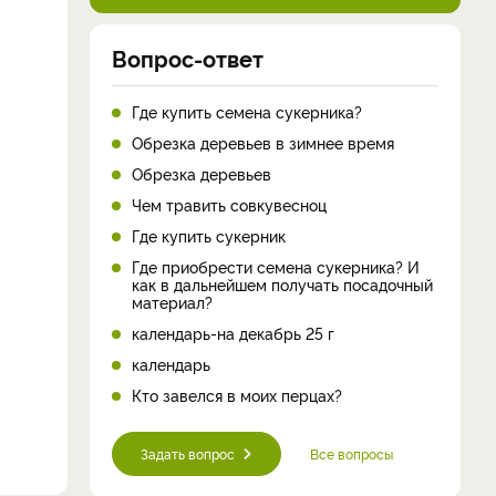
Вопрос-ответ
Где купить семена сукерника?
Обрезка деревьев в зимнее время
Обрезка деревьев
Чем травить совкувесноц
Где купить сукерник
Где приобрести семена сукерника? И
как в дальнейшем получать посадочный
материал?
календарь-на декабрь 25 г
календарь
Кто завелся в моих перцах?
Задать вопрос
Все вопросы