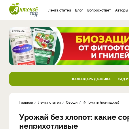
Лента статей
Блог
Вопрос-ответ
Авторы
РЕКЛАМА
КАЛЕНДАРЬ ДАЧНИКА
САД И
Главная
Лента статей
Овощи
🍅 Томаты (помидоры)
Урожай без хлопот: какие со
неприхотливые