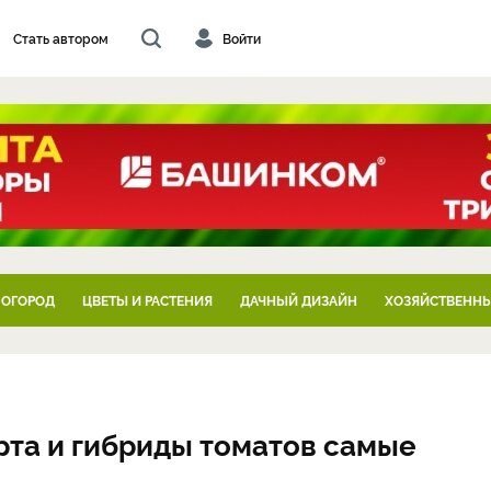
Стать автором
Войти
 ОГОРОД
ЦВЕТЫ И РАСТЕНИЯ
ДАЧНЫЙ ДИЗАЙН
ХОЗЯЙСТВЕННЫ
рта и гибриды томатов самые