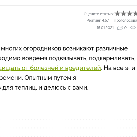
Оцените статью:
Рейтинг:
4.57
Проголосова
15.01.2021
0
 многих огородников возникают различные
ходимо вовремя подвязывать, подкармливать,
щищать от болезней и вредителей
. На все эти
времени. Опытным путем я
для теплиц, и делюсь с вами.