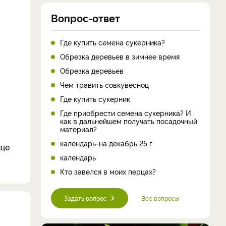
Вопрос-ответ
Где купить семена сукерника?
Обрезка деревьев в зимнее время
Обрезка деревьев
Чем травить совкувесноц
Где купить сукерник
Где приобрести семена сукерника? И
как в дальнейшем получать посадочный
материал?
календарь-на декабрь 25 г
нце
календарь
Кто завелся в моих перцах?
Задать вопрос
Все вопросы