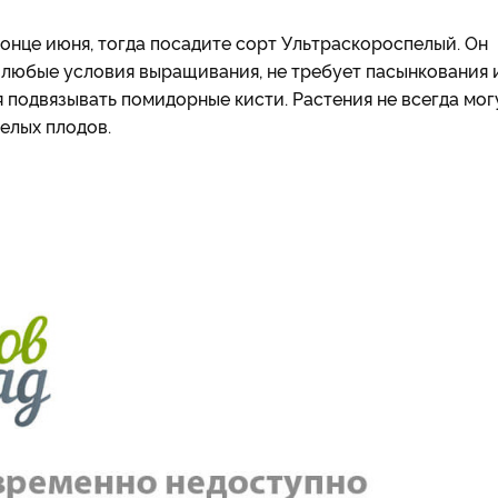
онце июня, тогда посадите сорт Ультраскороспелый. Он
д любые условия выращивания, не требует пасынкования 
 подвязывать помидорные кисти. Растения не всегда мог
елых плодов.