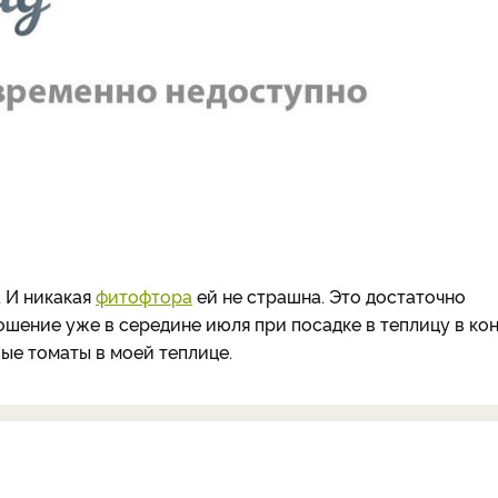
. И никакая
фитофтора
ей не страшна. Это достаточно
шение уже в середине июля при посадке в теплицу в ко
вые томаты в моей теплице.