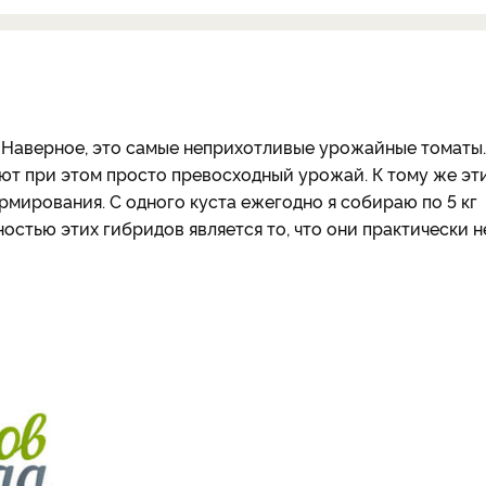
 Наверное, это самые неприхотливые урожайные томаты.
дают при этом просто превосходный урожай. К тому же эт
мирования. С одного куста ежегодно я собираю по 5 кг
стью этих гибридов является то, что они практически н