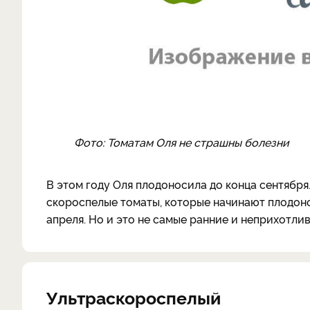
Фото: Томатам Оля не страшны болезни
В этом году Оля плодоносила до конца сентября
скороспелые томаты, которые начинают плодоно
апреля. Но и это не самые ранние и неприхотли
Ультраскороспелый