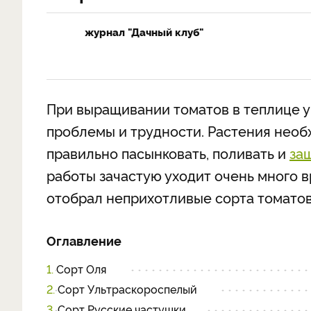
журнал "Дачный клуб"
При выращивании томатов в теплице у
проблемы и трудности. Растения необ
правильно пасынковать, поливать и
за
работы зачастую уходит очень много 
отобрал неприхотливые сорта томатов 
Оглавление
1.
Сорт Оля
2.
Сорт Ультраскороспелый
3.
Сорт Русские частушки