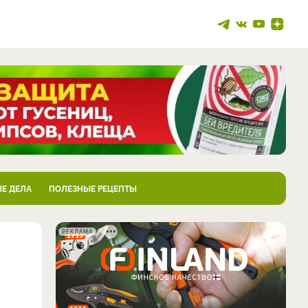
Е ДЕЛА
ПОЛЕЗНЫЕ РЕЦЕПТЫ
РЕКЛАМА