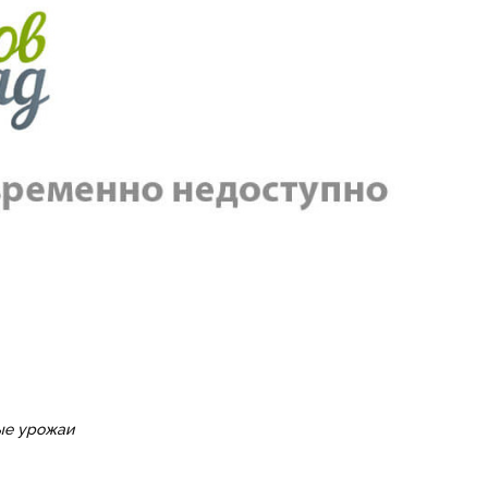
ые урожаи