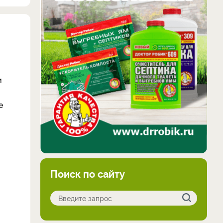
и
е
Поиск по сайту