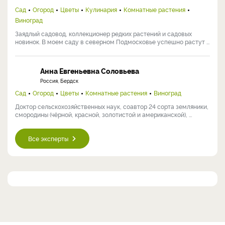
Сад
Огород
Цветы
Кулинария
Комнатные растения
Виноград
Заядлый садовод, коллекционер редких растений и садовых
новинок. В моем саду в северном Подмосковье успешно растут ...
Анна Евгеньевна Соловьева
Россия, Бердск
Сад
Огород
Цветы
Комнатные растения
Виноград
Доктор сельскохозяйственных наук, соавтор 24 сорта земляники,
смородины (чёрной, красной, золотистой и американской), ...
Все эксперты