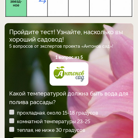
Пройдите тест! Узнайте, насколько вы
хороший садовод!
5 вопросов от экспертов проекта «Антонов сад»!
1 вопрос из 5
Какой температурой должна быть вода для
полива рассады?
прохладная, около 15-18 градусов
комнатной температуры 23-25
теплая, не ниже 30 градусов