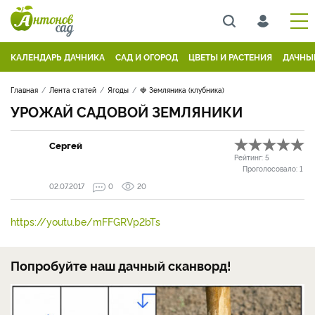
КАЛЕНДАРЬ ДАЧНИКА
САД И ОГОРОД
ЦВЕТЫ И РАСТЕНИЯ
ДАЧНЫ
Главная
Лента статей
Ягоды
🍓 Земляника (клубника)
УРОЖАЙ САДОВОЙ ЗЕМЛЯНИКИ
Сергей
Рейтинг:
5
Проголосовало:
1
02.07.2017
0
20
https://youtu.be/mFFGRVp2bTs
Попробуйте наш дачный сканворд!