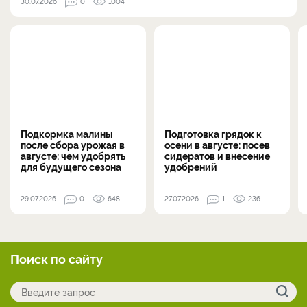
30.07.2026
0
1004
Подкормка малины
Подготовка грядок к
после сбора урожая в
осени в августе: посев
августе: чем удобрять
сидератов и внесение
для будущего сезона
удобрений
29.07.2026
0
648
27.07.2026
1
236
Поиск по сайту