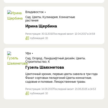
Владивосток
Сад, Цветы, Кулинария, Комнатные
растения
Ирина Щербина
Регистрация: 30.11.2015
Последний визит: 12.04.2017 в 14:58
публикаций: 10
Уфа
Сад, Огород, Ландшафтный дизайн, Цветы,
Строительство, К
Гузель Шаяхметова
Цветочный хроник, первые цветы завела в три года
Фанат сортовых пеларгоний Цветы комнатные,
садовые и полевые. Лекарственные травы.
Регистрация: 14.06.2017
Последний визит: 21.06.2025 в 14:53
публикаций: 10