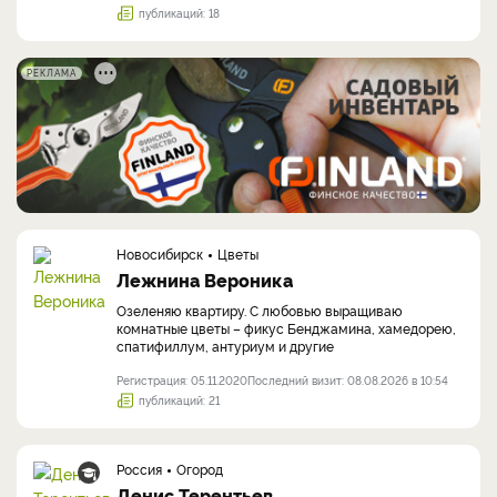
публикаций: 18
РЕКЛАМА
Новосибирск
Цветы
Лежнина Вероника
Озеленяю квартиру. С любовью выращиваю
комнатные цветы – фикус Бенджамина, хамедорею,
спатифиллум, антуриум и другие
Регистрация: 05.11.2020
Последний визит: 08.08.2026 в 10:54
публикаций: 21
Россия
Огород
Денис Терентьев