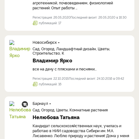
агротехникой, почвоведением, физиологией
растений. Опыт работы ...
Регистрация: 26.05.2020
Последний визит: 26.05.2020 в 16:30
публикаций: 17
Новосибирск
Сад, Огород, Ландшафтный дизайн, Цветы,
Строительство, К
Владимир Ярко
все на дачу c плясками и песнями...
Регистрация: 22.10.2015
Последний визит: 24.10.2016 в 09:42
публикаций: 16
Барнаул
Сад, Огород, Цветы, Комнатные растения
Нелюбова Татьяна
Кандидат сельскохозяйственных наук, училась и
работаю в НИИ садоводства Сибири им. М.А.
Лисавенко. Люблю природу и растения! Дома у меня