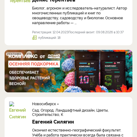
Биолог, агроном и исследователь-натуралист. Автор
многочисленных публикаций и книг по
овощеводству, садоводству и биологии. Основное
направление работы — ...
Регистрация: 12.04.2023
Последний визит: 09.08.2026 в 10:37
публикаций: 18
РЕКЛАМА
Новосибирск
Сад, Огород, Ландшафтный дизайн, Цветы,
Строительство, К
Евгений Силягин
Окончил естественно-географический факультет.
Учёба и работа практически всегда была связана с