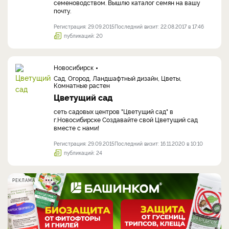
семеноводством. Вышлю каталог семян на вашу
почту.
Регистрация: 29.09.2015
Последний визит: 22.08.2017 в 17:46
публикаций: 20
Новосибирск
Сад, Огород, Ландшафтный дизайн, Цветы,
Комнатные растен
Цветущий сад
сеть садовых центров "Цветущий сад" в
г.Новосибирске Создавайте свой Цветущий сад
вместе с нами!
Регистрация: 29.09.2015
Последний визит: 16.11.2020 в 10:10
публикаций: 24
РЕКЛАМА