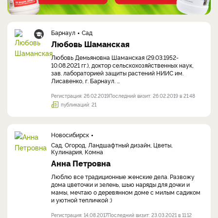
Барнаул
Сад
Любовь Шаманская
Любовь Демьяновна Шаманская (29.03.1952-
10.08.2021 гг.), доктор сельскохозяйственных наук,
зав. лабораторией защиты растений НИИС им.
Лисавенко, г. Барнаул. ...
Регистрация: 26.02.2019
Последний визит: 26.02.2019 в 21:48
публикаций: 21
Новосибирск
Сад, Огород, Ландшафтный дизайн, Цветы,
Кулинария, Комна
Анна Петровна
Люблю все традиционные женские дела. Развожу
дома цветочки и зелень, шью наряды для дочки и
мамы, мечтаю о деревянном доме с милым садиком
и уютной тепличкой :)
Регистрация: 14.08.2017
Последний визит: 23.03.2021 в 11:12