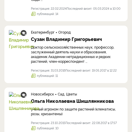
Регистрация: 22.02.2024
Последний визит: 05.03.2024 в 10:00
публикаций: 14
Екатеринбург
Огород
Сузан Владимир Григорьевич
Доктор сельскохозяйственных наук, профессор,
заслуженный деятель науки и образования,
академик Академии нетрадиционных и редких
растений, член-корреспондент ...
Регистрация: 31.03.2016
Последний визит: 19.05.2017 в 12:22
публикаций: 11
Новосибирск
Сад, Цветы
Ольга Николаевна Шишлянникова
ученый агроном по защите растений (клематисы,
розы, хризантемы)
Регистрация: 23.10.2015
Последний визит: 22.08.2017 в 17:57
публикаций: 10