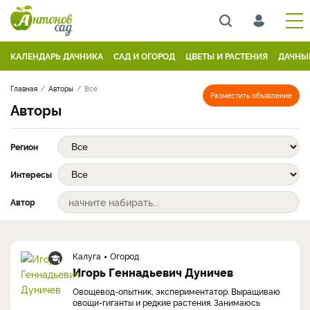
КАЛЕНДАРЬ ДАЧНИКА
САД И ОГОРОД
ЦВЕТЫ И РАСТЕНИЯ
ДАЧНЫ
Главная
Авторы
Все
Разместить объявление
Авторы
Регион
Интересы
Автор
Калуга
Огород
Игорь Геннадьевич Дуничев
Овощевод-опытник, экспериментатор. Выращиваю
овощи-гиганты и редкие растения. Занимаюсь