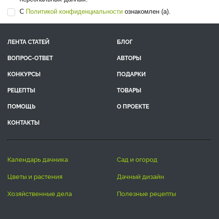
С
Политикой конфиденциальности
ознакомлен (а).
ЛЕНТА СТАТЕЙ
БЛОГ
ВОПРОС-ОТВЕТ
АВТОРЫ
КОНКУРСЫ
ПОДАРКИ
РЕЦЕПТЫ
ТОВАРЫ
ПОМОЩЬ
О ПРОЕКТЕ
КОНТАКТЫ
календарь дачника
сад и огород
цветы и растения
дачный дизайн
хозяйственные дела
полезные рецепты