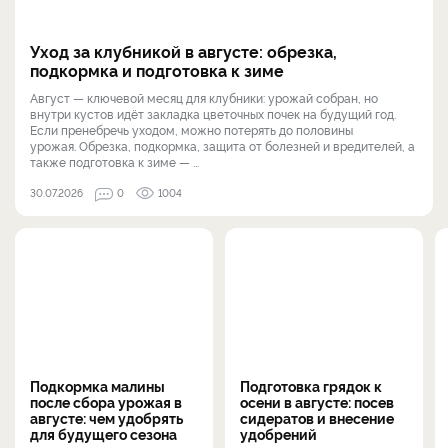
Уход за клубникой в августе: обрезка,
подкормка и подготовка к зиме
Август — ключевой месяц для клубники: урожай собран, но
внутри кустов идёт закладка цветочных почек на будущий год.
Если пренебречь уходом, можно потерять до половины
урожая. Обрезка, подкормка, защита от болезней и вредителей, а
также подготовка к зиме — ...
30.07.2026
0
1004
Подкормка малины
Подготовка грядок к
после сбора урожая в
осени в августе: посев
августе: чем удобрять
сидератов и внесение
для будущего сезона
удобрений