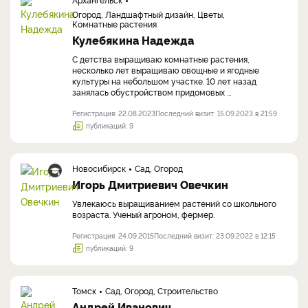
Огород, Ландшафтный дизайн, Цветы,
Комнатные растения
Кулебякина Надежда
С детства выращиваю комнатные растения,
несколько лет выращиваю овощные и ягодные
культуры на небольшом участке. 10 лет назад
занялась обустройством придомовых ...
Регистрация: 22.08.2023
Последний визит: 15.09.2023 в 21:59
публикаций: 9
Новосибирск
Сад, Огород
Игорь Дмитриевич Овечкин
Увлекаюсь выращиванием растений со школьного
возраста. Ученый агроном, фермер.
Регистрация: 24.09.2015
Последний визит: 23.09.2022 в 12:15
публикаций: 9
Томск
Сад, Огород, Строительство
Андрей Иванович