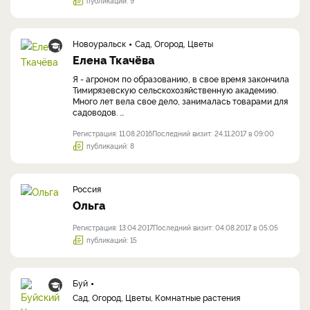
публикаций: 9
Новоуральск
Сад, Огород, Цветы
Елена Ткачёва
Я - агроном по образованию, в свое время закончила
Тимирязевскую сельскохозяйственную академию.
Много лет вела свое дело, занималась товарами для
садоводов. ...
Регистрация: 11.08.2016
Последний визит: 24.11.2017 в 09:00
публикаций: 8
Россия
Ольга
Регистрация: 13.04.2017
Последний визит: 04.08.2017 в 05:05
публикаций: 15
Буй
Сад, Огород, Цветы, Комнатные растения