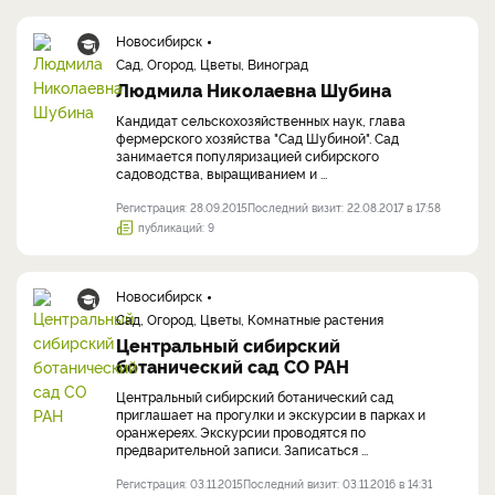
Новосибирск
Сад, Огород, Цветы, Виноград
Людмила Николаевна Шубина
Кандидат сельскохозяйственных наук, глава
фермерского хозяйства "Сад Шубиной". Сад
занимается популяризацией сибирского
садоводства, выращиванием и ...
Регистрация: 28.09.2015
Последний визит: 22.08.2017 в 17:58
публикаций: 9
Новосибирск
Сад, Огород, Цветы, Комнатные растения
Центральный сибирский
ботанический сад СО РАН
Центральный сибирский ботанический сад
приглашает на прогулки и экскурсии в парках и
оранжереях. Экскурсии проводятся по
предварительной записи. Записаться ...
Регистрация: 03.11.2015
Последний визит: 03.11.2016 в 14:31