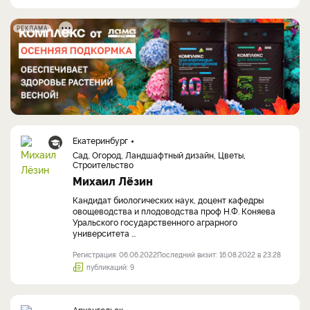
РЕКЛАМА
Екатеринбург
Сад, Огород, Ландшафтный дизайн, Цветы,
Строительство
Михаил Лёзин
Кандидат биологических наук, доцент кафедры
овощеводства и плодоводства проф Н.Ф. Коняева
Уральского государственного аграрного
университета ...
Регистрация: 06.06.2022
Последний визит: 16.08.2022 в 23:28
публикаций: 9
Архангельск