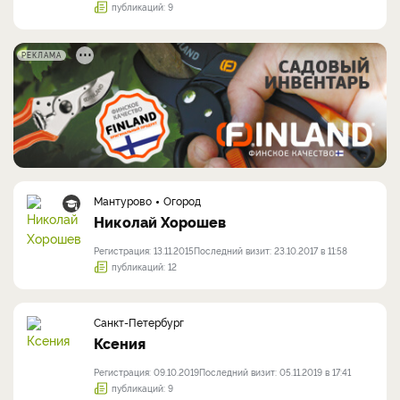
публикаций: 9
РЕКЛАМА
Мантурово
Огород
Николай Хорошев
Регистрация: 13.11.2015
Последний визит: 23.10.2017 в 11:58
публикаций: 12
Санкт-Петербург
Ксения
Регистрация: 09.10.2019
Последний визит: 05.11.2019 в 17:41
публикаций: 9