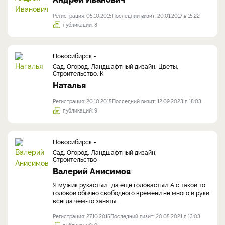
Регистрация: 05.10.2015
Последний визит: 20.01.2017 в 15:22
публикаций: 8
Новосибирск
Сад, Огород, Ландшафтный дизайн, Цветы,
Строительство, К
Наталья
Регистрация: 20.10.2015
Последний визит: 12.09.2023 в 18:03
публикаций: 9
Новосибирск
Сад, Огород, Ландшафтный дизайн,
Строительство
Валерий Анисимов
Я мужик рукастый... да еще головастый. А с такой то
головой обычно свободного времени не много и руки
всегда чем-то заняты. .
Регистрация: 27.10.2015
Последний визит: 20.05.2021 в 13:03