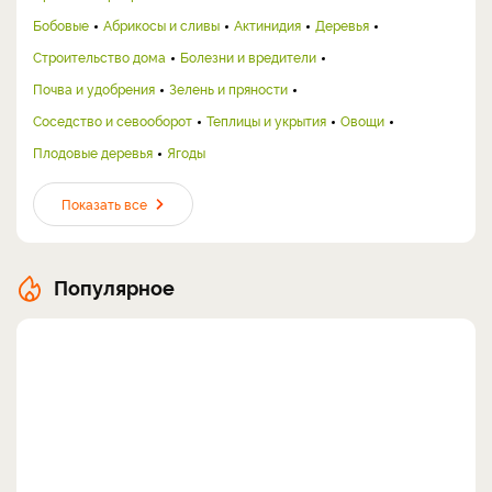
Бобовые
Абрикосы и сливы
Актинидия
Деревья
Строительство дома
Болезни и вредители
Почва и удобрения
Зелень и пряности
Соседство и севооборот
Теплицы и укрытия
Овощи
Плодовые деревья
Ягоды
Показать все
Популярное