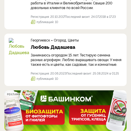
работы в Италии и Великобритании. Свыше 200
довольных клиентов по всей России.
Регистрация: 20.10.2017
Последний визит: 24.07.2018 в 17:23
публикаций: 10
Георгиевск
Огород, Цветы
Любовь Дадашева
Занимаюсь огородом 15 лет. Тестирую семена
разных агрофирм. Люблю выращивать овощи. У меня
также есть и цветы, как садовые, так и комнатные.
Регистрация: 20.06.2023
Последний визит: 25.08.2024 в 01:25
публикаций: 10
РЕКЛАМА