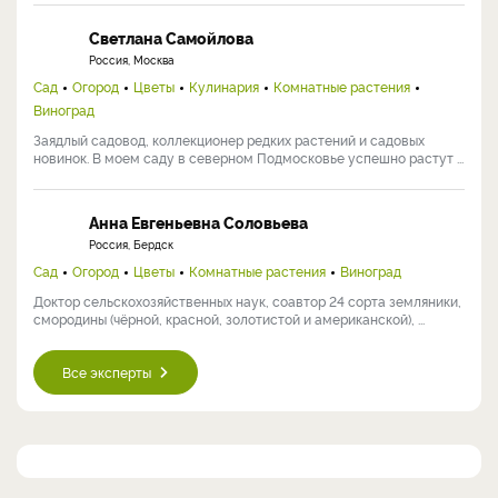
Светлана Самойлова
Россия, Москва
Сад
Огород
Цветы
Кулинария
Комнатные растения
Виноград
Заядлый садовод, коллекционер редких растений и садовых
новинок. В моем саду в северном Подмосковье успешно растут ...
Анна Евгеньевна Соловьева
Россия, Бердск
Сад
Огород
Цветы
Комнатные растения
Виноград
Доктор сельскохозяйственных наук, соавтор 24 сорта земляники,
смородины (чёрной, красной, золотистой и американской), ...
Все эксперты