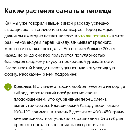
Какие растения сажать в теплице
Как мы уже говорили выше, зимой рассаду успешно
выращивают в теплице или оранжерее. Перед каждым
дачником ежегодно встает вопрос: а
что же посадить
в этот
раз? Рекомендуем перец Какаду. Он бывает красного,
желтого и оранжевого цвета. Его вывели больше 20 лет
назад, но он до сих пор пользуется популярностью
благодаря сладкому вкусу и прекрасной урожайности.
Классический Какаду имеет удлиненную конусовидную
форму. Расскажем о нем подробнее:
Красный
. В отличие от своих «собратьев» это не сорт, а
гибрид, поражающий воображение своим
плодоношением. Это кубовидный перец слегка
вытянутой формы. Классический Какаду весит около
100–120 граммов, а красный достигает 400–450 грамм
вне зависимости от условий выращивания. Это гибрид
среднего срока созревания: плоды достигают