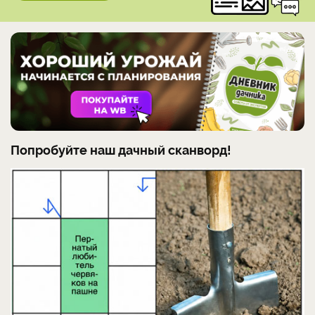
Попробуйте наш дачный сканворд!