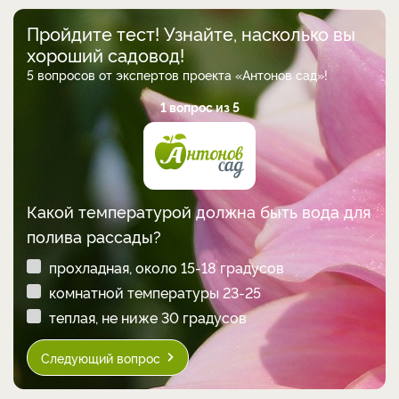
Пройдите тест! Узнайте, насколько вы
хороший садовод!
5 вопросов от экспертов проекта «Антонов сад»!
1 вопрос из 5
Какой температурой должна быть вода для
полива рассады?
прохладная, около 15-18 градусов
комнатной температуры 23-25
теплая, не ниже 30 градусов
Следующий вопрос