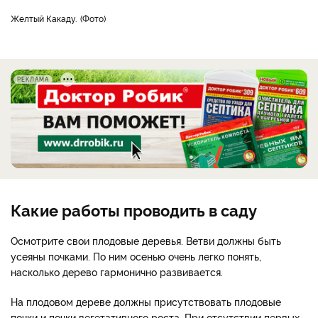
Желтый Какаду.
Фото
РЕКЛАМА
Какие работы проводить в саду
Осмотрите свои плодовые деревья. Ветви должны быть
усеяны почками. По ним осенью очень легко понять,
насколько дерево гармонично развивается.
На плодовом дереве должны присутствовать плодовые
почки и почки вегетативного роста. При отсутствии первых