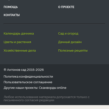
ПОМОЩЬ
О ПРОЕКТЕ
КОНТАКТЫ
календарь дачника
сад и огород
цветы и растения
дачный дизайн
хозяйственные дела
полезные рецепты
® Антонов сад 2015-2026
Политика конфиденциальности
Пользовательское соглашение
Другие наши проекты:
Сканворды
online
Любое использование материала допускается только с
письменного согласия редакции