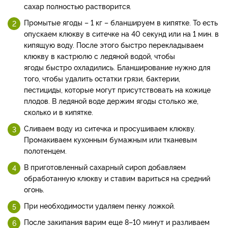
сахар полностью растворится.
Промытые ягоды – 1 кг – бланшируем в кипятке. То есть
опускаем клюкву в ситечке на 40 секунд или на 1 мин. в
кипящую воду. После этого быстро перекладываем
клюкву в кастрюлю с ледяной водой, чтобы
ягоды быстро охладились. Бланширование нужно для
того, чтобы удалить остатки грязи, бактерии,
пестициды, которые могут присутствовать на кожице
плодов. В ледяной воде держим ягоды столько же,
сколько и в кипятке.
Сливаем воду из ситечка и просушиваем клюкву.
Промакиваем кухонным бумажным или тканевым
полотенцем.
В приготовленный сахарный сироп добавляем
обработанную клюкву и ставим вариться на средний
огонь.
При необходимости удаляем пенку ложкой.
После закипания варим еще 8–10 минут и разливаем