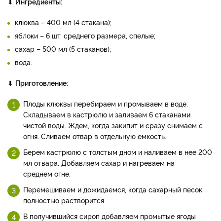
⬇
Ингредиенты:
клюква – 400 мл (4 стакана);
яблоки – 6 шт. среднего размера, спелые;
сахар – 500 мл (5 стаканов);
вода.
⬇
Приготовление:
Плоды клюквы перебираем и промываем в воде.
Складываем в кастрюлю и заливаем 6 стаканами
чистой воды. Ждем, когда закипит и сразу снимаем с
огня. Сливаем отвар в отдельную емкость.
Берем кастрюлю с толстым дном и наливаем в нее 200
мл отвара. Добавляем сахар и нагреваем на
среднем огне.
Перемешиваем и дожидаемся, когда сахарный песок
полностью растворится.
В получившийся сироп добавляем промытые ягоды