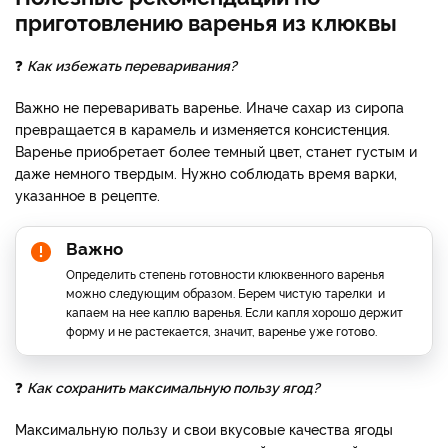
приготовлению варенья из клюквы
❓
Как избежать переваривания?
Важно не переваривать варенье. Иначе сахар из сиропа
превращается в карамель и изменяется консистенция.
Варенье приобретает более темный цвет, станет густым и
даже немного твердым. Нужно соблюдать время варки,
указанное в рецепте.
Важно
Определить степень готовности клюквенного варенья
можно следующим образом. Берем чистую тарелки и
капаем на нее каплю варенья. Если капля хорошо держит
форму и не растекается, значит, варенье уже готово.
❓
Как сохранить максимальную пользу ягод?
Максимальную пользу и свои вкусовые качества ягоды