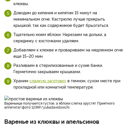
клюквы.
Доводим до кипения и кипятим 15 минут на
минимальном огне. Кастрюлю лучше прикрыть
крышкой, так как содержимое будет брызгаться.
Тщательно моем яблоки. Нарезаем на дольки, а
серединку с косточками удаляем.
Добавляем к клюкве и провариваем на медленном огне
еще 15–20 мин.
Разливаем в стерилизованные и сухие банки.
Герметично закрываем крышками.
Храним
сладкую заготовку
в темном, сухом месте при
прохладной или комнатной температуре.
Вареньице получается густое, а яблоки слегка хрустят. Приятного
аппетита! (фото 123RF/yuliadavidovich)
Варенье из клюквы и апельсинов