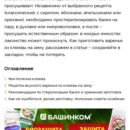
просушивают. Независимо от выбранного рецепта
(классический, с сиропом, яблоками, апельсинами или
орехами), необходимо простерилизировать банки на
пару, в духовке или микроволновке, а после –
просушить естественным образом: в мокрых емкостях
лакомство может прокиснуть. Как приготовить варенье
из клюквы на зиму, расскажем в статье – сохраняйте в
закладки, чтобы не потерять.
Оглавление
1.
Чем полезна клюква
2.
Рецепты вкусного варенья из клюквы на зиму
3.
Рекомендации по стерилизации банок и хранению заготовок
4.
Как не ошибиться, делая заготовку: полезные советы хозяйкам
РЕКЛАМА