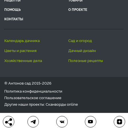
ПОМОЩЬ
О ПРОЕКТЕ
КОНТАКТЫ
календарь дачника
сад и огород
цветы и растения
дачный дизайн
хозяйственные дела
полезные рецепты
® Антонов сад 2015-2026
Политика конфиденциальности
Пользовательское соглашение
Другие наши проекты:
Сканворды
online
Любое использование материала допускается только с
письменного согласия редакции