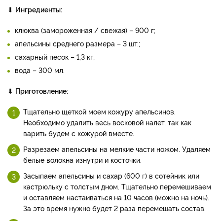
⬇
Ингредиенты:
клюква (замороженная / свежая) – 900 г;
апельсины среднего размера – 3 шт.;
сахарный песок – 1,3 кг;
вода – 300 мл.
⬇
Приготовление:
Тщательно щеткой моем кожуру апельсинов.
Необходимо удалить весь восковой налет, так как
варить будем с кожурой вместе.
Разрезаем апельсины на мелкие части ножом. Удаляем
белые волокна изнутри и косточки.
Засыпаем апельсины и сахар (600 г) в сотейник или
кастрюльку с толстым дном. Тщательно перемешиваем
и оставляем настаиваться на 10 часов (можно на ночь).
За это время нужно будет 2 раза перемешать состав.