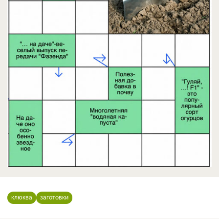
клюква
заготовки