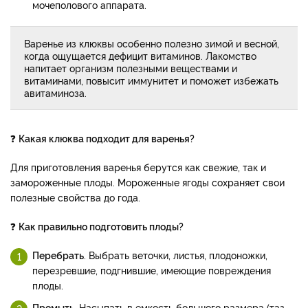
мочеполового аппарата.
Варенье из клюквы особенно полезно зимой и весной,
когда ощущается дефицит витаминов. Лакомство
напитает организм полезными веществами и
витаминами, повысит иммунитет и поможет избежать
авитаминоза.
❓
Какая клюква подходит для варенья?
Для приготовления варенья берутся как свежие, так и
замороженные плоды. Мороженные ягоды сохраняет свои
полезные свойства до года.
❓
Как правильно подготовить плоды?
Перебрать
. Выбрать веточки, листья, плодоножки,
перезревшие, подгнившие, имеющие повреждения
плоды.
Промыть
. Насыпать в емкость большого размера (таз,