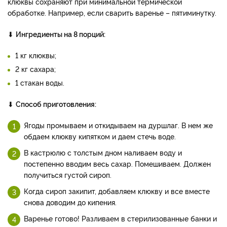
клюквы сохраняют при минимальной термической
обработке. Например, если сварить варенье – пятиминутку.
⬇
Ингредиенты на 8 порций:
1 кг клюквы;
2 кг сахара;
1 стакан воды.
⬇
Способ приготовления:
Ягоды промываем и откидываем на дуршлаг. В нем же
обдаем клюкву кипятком и даем стечь воде.
В кастрюлю с толстым дном наливаем воду и
постепенно вводим весь сахар. Помешиваем. Должен
получиться густой сироп.
Когда сироп закипит, добавляем клюкву и все вместе
снова доводим до кипения.
Варенье готово! Разливаем в стерилизованные банки и