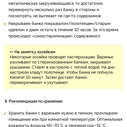
металлическая закручивающаяся, то достаточно
перевернуть несколько раз банку в стороны и
посмотреть, не вытекает ли где-то содержимое.
Накрываем банки покрывалом/полотенцем/старым
одеялом и даем остыть в течение 10 часов. За это время
происходит «самостерилизация» содержимого.
✏
На заметку хозяйкам
Некоторые хозяйки проводят пастеризацию. Варенье
разливают по стерилизованным банкам, закрывают
крышками. Ставят в кастрюлю с теплой водой. На дно
кастрюли кладут полотенце, чтобы банка не лопнула.
Кипятят 10 минут. Затем достают банки,
переворачивают и укутывают.
⬇
Рекомендации по хранению:
Хранить банки с вареньем нужно в темном, прохладном
помещении или при комнатной температуре. Оптимальная
влажность воздуха 60–70 %, а температура +15 °С.