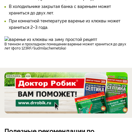
В холодильнике закрытая банка с вареньем может
храниться до двух лет.
При комнатной температуре варенье из клюквы может
храниться 2–3 года.
В темном и прохладном помещении варенье может храниться до двух
лет (фото 123RF/liudmilachernetska)
РЕКЛАМА
Полезные рекомендации по