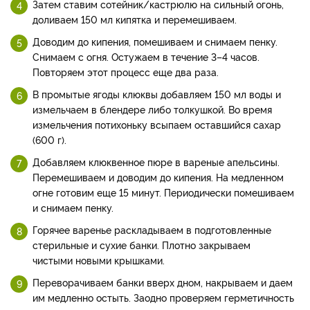
Затем ставим сотейник/кастрюлю на сильный огонь,
доливаем 150 мл кипятка и перемешиваем.
Доводим до кипения, помешиваем и снимаем пенку.
Снимаем с огня. Остужаем в течение 3–4 часов.
Повторяем этот процесс еще два раза.
В промытые ягоды клюквы добавляем 150 мл воды и
измельчаем в блендере либо толкушкой. Во время
измельчения потихоньку всыпаем оставшийся сахар
(600 г).
Добавляем клюквенное пюре в вареные апельсины.
Перемешиваем и доводим до кипения. На медленном
огне готовим еще 15 минут. Периодически помешиваем
и снимаем пенку.
Горячее варенье раскладываем в подготовленные
стерильные и сухие банки. Плотно закрываем
чистыми новыми крышками.
Переворачиваем банки вверх дном, накрываем и даем
им медленно остыть. Заодно проверяем герметичность