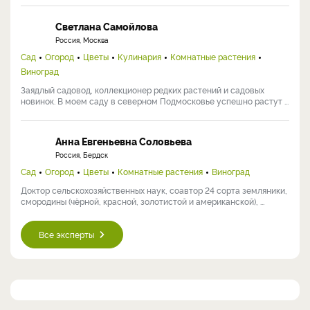
Светлана Самойлова
Россия, Москва
Сад
Огород
Цветы
Кулинария
Комнатные растения
Виноград
Заядлый садовод, коллекционер редких растений и садовых
новинок. В моем саду в северном Подмосковье успешно растут ...
Анна Евгеньевна Соловьева
Россия, Бердск
Сад
Огород
Цветы
Комнатные растения
Виноград
Доктор сельскохозяйственных наук, соавтор 24 сорта земляники,
смородины (чёрной, красной, золотистой и американской), ...
Все эксперты