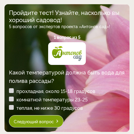
Пройдите тест! Узнайте, насколько вы
хороший садовод!
5 вопросов от экспертов проекта «Антонов сад»!
1 вопрос из 5
Какой температурой должна быть вода для
полива рассады?
прохладная, около 15-18 градусов
комнатной температуры 23-25
теплая, не ниже 30 градусов
Следующий вопрос