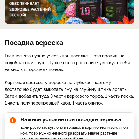
Посадка вереска
Главное, что нужно учесть при посадке, – это правильно
подобранный грунт. Лучше всего растение чувствует себя
на кислых торфяных почвах.
Корневая система у вереска неглубокая, поэтому
достаточно будет выкопать яму на глубину штыка лопаты.
Затем добавить туда 3 части верхового торфа, 1 часть песка,
1 часть полуперепревшей хвои, 1 часть опилок.
Важное условие при посадке вереска:
Если растение куплено в горшке, и корни оплели земляной
ком, то их нужно немного разорвать. Иначе растение
может не укорениться и погибнуть.