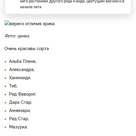
него растением другого рода и вида, цветущим весной и в
начале лета
Фото: эрика
Очень красивы сорта
Альба Плена,
Александра,
Хаммонди,
Тиб,
Ред Фаворит,
Дарк Стар,
Аннемари,
Ред Стар,
Мазурка.