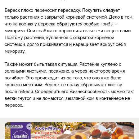
Вереск плохо переносит пересадку. Покупать следует
только растения с закрытой корневой системой. Дело в том,
что на корнях у вереска образуются особые грибы –
микориза. Они снабжают корни питательными веществами.
Поэтому растение, купленное с открытой корневой
системой, долго приживается и наращивает вокруг себя
микоризу.
Также может быть такая ситуация. Растение куплено с
зелеными листьями, посажено, а через некоторое время
погибает. Это происходит из-за того, что оно уже было
куплено мертвым. Вереск не сразу сбрасывает листву
после гибели. Определить его жизнеспособность можно так:
ветки гнутся и не ломаются, земляной ком в контейнере не
пересох.
РЕКЛАМА