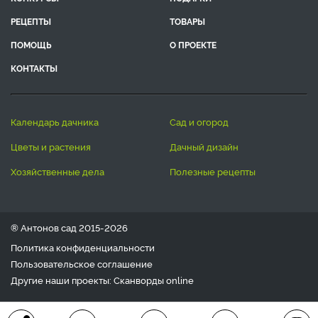
РЕЦЕПТЫ
ТОВАРЫ
ПОМОЩЬ
О ПРОЕКТЕ
КОНТАКТЫ
календарь дачника
сад и огород
цветы и растения
дачный дизайн
хозяйственные дела
полезные рецепты
® Антонов сад 2015-2026
Политика конфиденциальности
Пользовательское соглашение
Другие наши проекты:
Сканворды
online
Любое использование материала допускается только с
письменного согласия редакции