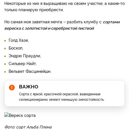
Некоторые из них я выращиваю на своем участке, а какие-то
только планирую приобрести.
Но самая моя заветная мечта – разбить клумбу с
сортами
вереска с золотистой и серебристой листвой
:
Голд Хазе,
Боскоп,
Эндрю Праудли,
Сильвер Найт,
Вельвет Фасцинейшн.
ВАЖНО
Сорта с яркой, красочной окраской, выведенные
селекционерами, имеют меньшую зимостойкость.
Фото: сорт Альба Плена