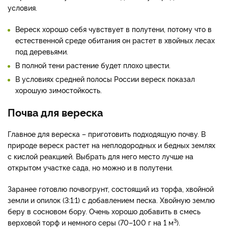
условия.
Вереск хорошо себя чувствует в полутени, потому что в
естественной среде обитания он растет в хвойных лесах
под деревьями.
В полной тени растение будет плохо цвести.
В условиях средней полосы России вереск показал
хорошую зимостойкость.
Почва для вереска
Главное для вереска – приготовить подходящую почву. В
природе вереск растет на неплодородных и бедных землях
с кислой реакцией. Выбрать для него место лучше на
открытом участке сада, но можно и в полутени.
Заранее готовлю почвогрунт, состоящий из торфа, хвойной
земли и опилок (3:1:1) с добавлением песка. Хвойную землю
беру в сосновом бору. Очень хорошо добавить в смесь
3
верховой торф и немного серы (70–100 г на 1 м
).