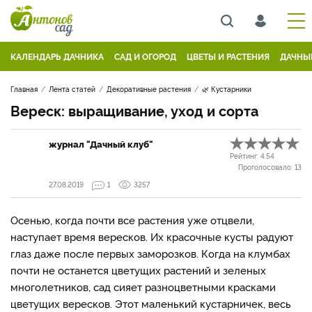
КАЛЕНДАРЬ ДАЧНИКА
САД И ОГОРОД
ЦВЕТЫ И РАСТЕНИЯ
ДАЧНЫ
Главная
Лента статей
Декоративные растения
🌿 Кустарники
Вереск: выращивание, уход и сорта
журнал "Дачный клуб"
Рейтинг:
4.54
Проголосовало:
13
27.08.2019
1
3257
Осенью, когда почти все растения уже отцвели,
наступает время вересков. Их красочные кусты радуют
глаз даже после первых заморозков. Когда на клумбах
почти не останется цветущих растений и зеленых
многолетников, сад сияет разноцветными красками
цветущих вересков. Этот маленький кустарничек, весь