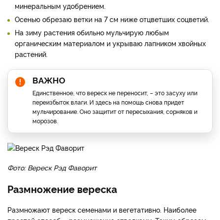
минеральным удобрением.
Осенью обрезаю ветки на 7 см ниже отцветших соцветий.
На зиму растения обильно мульчирую любым
органическим материалом и укрываю лапником хвойных
растений.
ВАЖНО
Единственное, что вереск не переносит, – это засуху или
переизбыток влаги. И здесь на помощь снова придет
мульчирование. Оно защитит от пересыхания, сорняков и
морозов.
Фото: Вереск Рэд Фаворит
Размножение вереска
Размножают вереск семенами и вегетативно. Наиболее