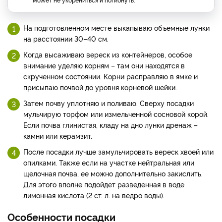
На подготовленном месте выкапываю объемные лунки
на расстоянии 30–40 см.
Когда высаживаю вереск из контейнеров, особое
внимание уделяю корням – там они находятся в
скрученном состоянии. Корни расправляю в ямке и
присыпаю почвой до уровня корневой шейки.
Затем почву уплотняю и поливаю. Сверху посадки
мульчирую торфом или измельченной сосновой корой.
Если почва глинистая, кладу на дно лунки дренаж –
камни или керамзит.
После посадки лучше замульчировать вереск хвоей или
опилками. Также если на участке нейтральная или
щелочная почва, ее можно дополнительно закислить.
Для этого вполне подойдет разведенная в воде
лимонная кислота (2 ст. л. на ведро воды).
Особенности посадки