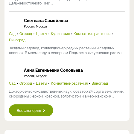
Дальневосточного НИИ ...
Светлана Самойлова
Россия, Москва
Сад
Огород
Цветы
Кулинария
Комнатные растения
Виноград
Заядлый садовод, коллекционер редких растений и садовых
новинок. В моем саду в северном Подмосковье успешно растут ...
Анна Евгеньевна Соловьева
Россия, Бердск
Сад
Огород
Цветы
Комнатные растения
Виноград
Доктор сельскохозяйственных наук, соавтор 24 сорта земляники,
смородины (чёрной, красной, золотистой и американской), ...
Все эксперты