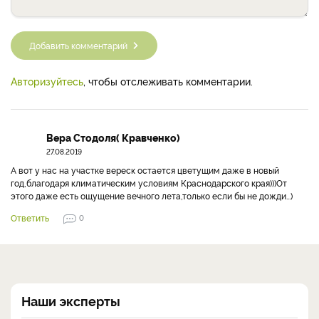
Добавить комментарий
Авторизуйтесь
, чтобы отслеживать комментарии.
Вера Стодоля( Кравченко)
27.08.2019
А вот у нас на участке вереск остается цветущим даже в новый
год,благодаря климатическим условиям Краснодарского края)))От
этого даже есть ощущение вечного лета,только если бы не дожди...)
Ответить
0
Наши эксперты