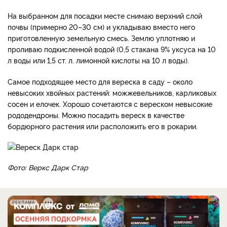
На выбранном для посадки месте снимаю верхний слой
почвы (примерно 20–30 см) и укладываю вместо него
приготовленную земельную смесь. Землю уплотняю и
проливаю подкисленной водой (0,5 стакана 9% уксуса на 10
л воды или 1,5 ст. л. лимонной кислоты на 10 л воды).
Самое подходящее место для вереска в саду – около
невысоких хвойных растений: можжевельников, карликовых
сосен и елочек. Хорошо сочетаются с вереском невысокие
рододендроны. Можно посадить вереск в качестве
бордюрного растения или расположить его в рокарии.
Фото: Веркс Дарк Стар
РЕКЛАМА