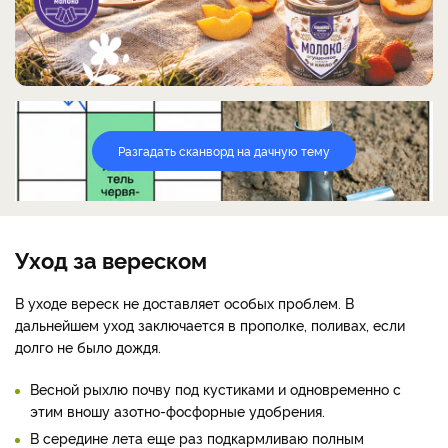
Разгадать сканворд на дачную тему
Уход за вереском
В уходе вереск не доставляет особых проблем. В
дальнейшем уход заключается в прополке, поливах, если
долго не было дождя.
Весной рыхлю почву под кустиками и одновременно с
этим вношу азотно-фосфорные удобрения.
В середине лета еще раз подкармливаю полным