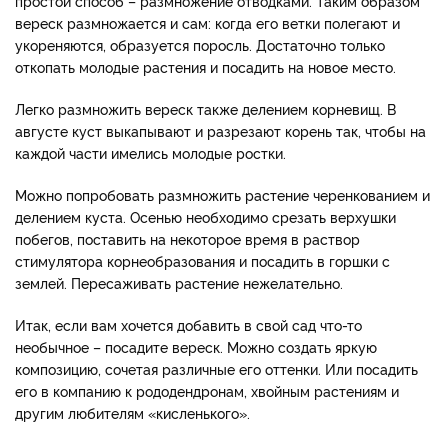
простой способ – размножение отводками. Таким образом
вереск размножается и сам: когда его ветки полегают и
укореняются, образуется поросль. Достаточно только
откопать молодые растения и посадить на новое место.
Легко размножить вереск также делением корневищ. В
августе куст выкапывают и разрезают корень так, чтобы на
каждой части имелись молодые ростки.
Можно попробовать размножить растение черенкованием и
делением куста. Осенью необходимо срезать верхушки
побегов, поставить на некоторое время в раствор
стимулятора корнеобразования и посадить в горшки с
землей. Пересаживать растение нежелательно.
Итак, если вам хочется добавить в свой сад что-то
необычное – посадите вереск. Можно создать яркую
композицию, сочетая различные его оттенки. Или посадить
его в компанию к рододендронам, хвойным растениям и
другим любителям «кисленького».