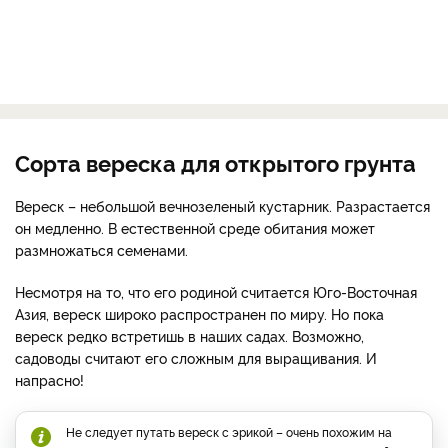
Сорта вереска для открытого грунта
Вереск – небольшой вечнозеленый кустарник. Разрастается
он медленно. В естественной среде обитания может
размножаться семенами.
Несмотря на то, что его родиной считается Юго-Восточная
Азия, вереск широко распространен по миру. Но пока
вереск редко встретишь в наших садах. Возможно,
садоводы считают его сложным для выращивания. И
напрасно!
Не следует путать вереск с эрикой – очень похожим на