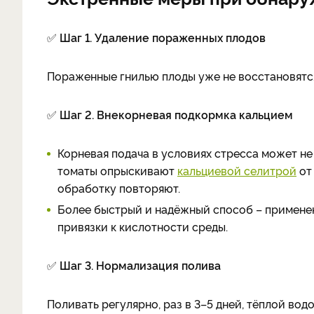
✅
Шаг 1. Удаление пораженных плодов
Пораженные гнилью плоды уже не восстановятся 
✅
Шаг 2. Внекорневая подкормка кальцием
Корневая подача в условиях стресса может не
томаты опрыскивают
кальциевой селитрой
от 
обработку повторяют.
Более быстрый и надёжный способ – применени
привязки к кислотности среды.
✅
Шаг 3. Нормализация полива
Поливать регулярно, раз в 3–5 дней, тёплой вод