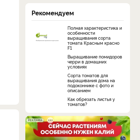
Рекомендуем
Полная характеристика и
особенности
выращивания сорта
томата Красным красно
F1
Выращивание помидоров
черри в домашних
условиях
Сорта томатов для
выращивания дома на
подоконнике с фото и
описанием
Как обрезать листья у
томатов?
РЕКЛАМА