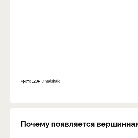
фото 123RF/malshak
Почему появляется вершинная 