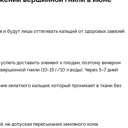
и будут лишь оттягивать кальций от здоровых завязей.
 успеть доставить элемент к плодам, поэтому вечером
вершинной гнили (10-15 г/10 л воды). Через 5–7 дней
е хелатного кальция, который проникает в ткани без
ой, не допуская пересыхания земляного кома.