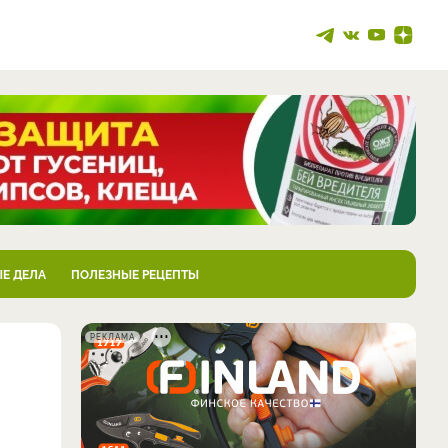
Е ДЕЛА
ПОЛЕЗНЫЕ РЕЦЕПТЫ
РЕКЛАМА