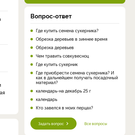
Вопрос-ответ
а
Где купить семена сукерника?
Обрезка деревьев в зимнее время
Обрезка деревьев
Чем травить совкувесноц
Где купить сукерник
Где приобрести семена сукерника? И
как в дальнейшем получать посадочный
материал?
и
календарь-на декабрь 25 г
ая
календарь
Кто завелся в моих перцах?
Задать вопрос
Все вопросы