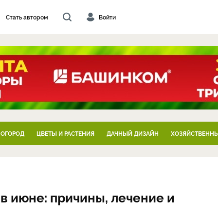
Стать автором
Войти
 ОГОРОД
ЦВЕТЫ И РАСТЕНИЯ
ДАЧНЫЙ ДИЗАЙН
ХОЗЯЙСТВЕННЫ
в июне: причины, лечение и