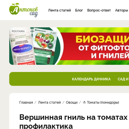
Лента статей
Блог
Вопрос-ответ
Авторы
РЕКЛАМА
КАЛЕНДАРЬ ДАЧНИКА
САД И
Главная
Лента статей
Овощи
🍅 Томаты (помидоры)
Вершинная гниль на томатах 
профилактика