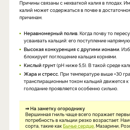
Причины связаны с нехваткой калия в плодах. Им
калий может содержаться в почве в достаточном
причинам.
Неравномерный полив.
Когда почву то перес
усваивать кальций: его поступление напрямую
Высокая конкуренция с другими ионами.
Изб
блокирует поглощение кальция корнями.
Кислый грунт
(рН ниже 5,5). В такой среде ка
Жара и стресс.
При температуре выше +30 гра
транспирационным током кальций движется к 
голодание проявляется особенно сильно.
⇒ На заметку огороднику
Вершинная гниль чаще всего поражает первые
потребность в кальции резко возрастает. Н
сорта, такие как
Бычье сердце
, Мазарини, Ро