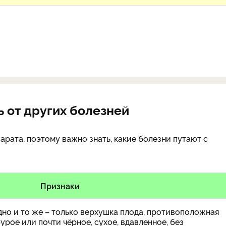
 от других болезней
рата, поэтому важно знать, какие болезни путают с
Признаки
но и то же – только верхушка плода, противоположная
рое или почти чёрное, сухое, вдавленное, без