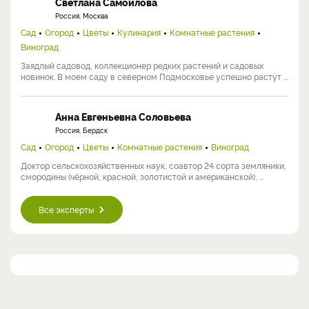
Светлана Самойлова
Россия, Москва
Сад
Огород
Цветы
Кулинария
Комнатные растения
Виноград
Заядлый садовод, коллекционер редких растений и садовых
новинок. В моем саду в северном Подмосковье успешно растут ...
Анна Евгеньевна Соловьева
Россия, Бердск
Сад
Огород
Цветы
Комнатные растения
Виноград
Доктор сельскохозяйственных наук, соавтор 24 сорта земляники,
смородины (чёрной, красной, золотистой и американской), ...
Все эксперты