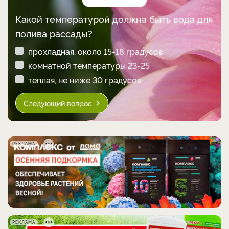
Какой температурой должна быть вода для
полива рассады?
прохладная, около 15-18 градусов
комнатной температуры 23-25
теплая, не ниже 30 градусов
Следующий вопрос
РЕКЛАМА
РЕКЛАМА