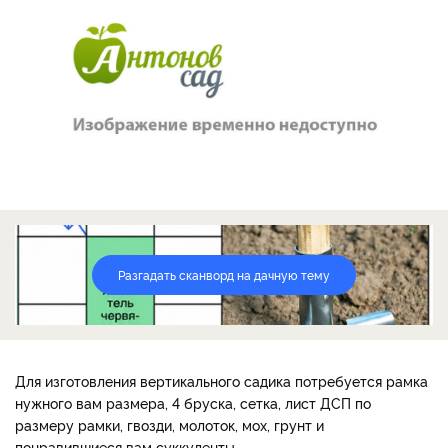
Разгадать сканворд на дачную тему
Для изготовления вертикального садика потребуется рамка
нужного вам размера, 4 бруска, сетка, лист ДСП по
размеру рамки, гвозди, молоток, мох, грунт и
понравившиеся вам суккуленты.