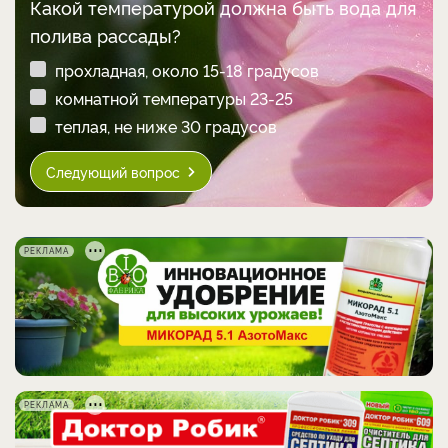
Какой температурой должна быть вода для
полива рассады?
прохладная, около 15-18 градусов
комнатной температуры 23-25
теплая, не ниже 30 градусов
Следующий вопрос
РЕКЛАМА
РЕКЛАМА