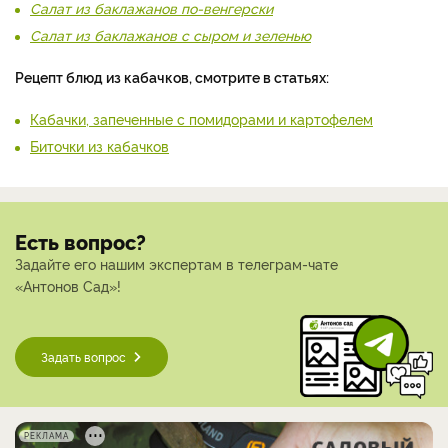
Салат из баклажанов по-венгерски
Салат из баклажанов с сыром и зеленью
Рецепт блюд из кабачков, смотрите в статьях:
Кабачки, запеченные с помидорами и картофелем
Биточки из кабачков
Есть вопрос?
Задайте его нашим экспертам в телеграм-чате
«Антонов Сад»!
Задать вопрос
РЕКЛАМА