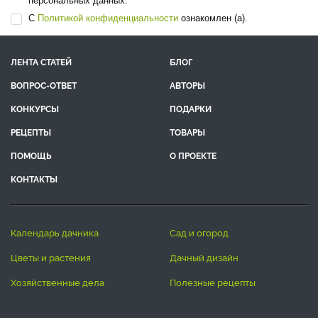
персональных данных.
С
Политикой конфиденциальности
ознакомлен (а).
ЛЕНТА СТАТЕЙ
БЛОГ
ВОПРОС-ОТВЕТ
АВТОРЫ
КОНКУРСЫ
ПОДАРКИ
РЕЦЕПТЫ
ТОВАРЫ
ПОМОЩЬ
О ПРОЕКТЕ
КОНТАКТЫ
календарь дачника
сад и огород
цветы и растения
дачный дизайн
хозяйственные дела
полезные рецепты