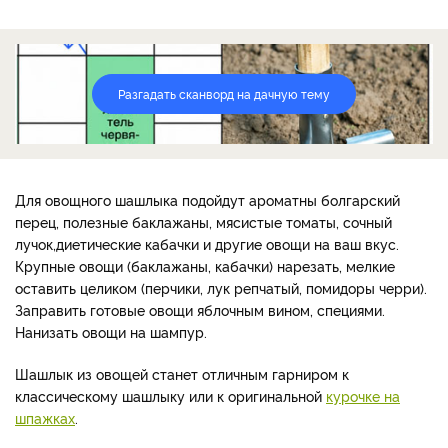
Разгадать сканворд на дачную тему
Для овощного шашлыка подойдут ароматны болгарский
перец, полезные баклажаны, мясистые томаты, сочный
лучок,диетические кабачки и другие овощи на ваш вкус.
Крупные овощи (баклажаны, кабачки) нарезать, мелкие
оставить целиком (перчики, лук репчатый, помидоры черри).
Заправить готовые овощи яблочным вином, специями.
Нанизать овощи на шампур.
Шашлык из овощей станет отличным гарниром к
классическому шашлыку или к оригинальной
курочке на
шпажках
.