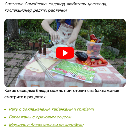
Светлана Самойлова, садовод-любитель, цветовод,
коллекционер редких растений
Какие овощные блюда можно приготовить из баклажанов
смотрите в рецептах:
Рагу с баклажанами, кабачками и грибами
Баклажаны с ореховым соусом
Морковь с баклажанами по-корейски