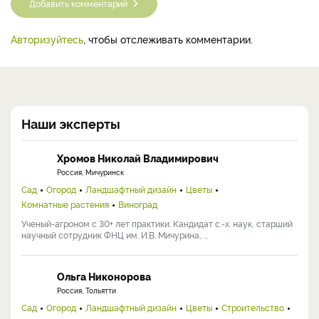
Добавить комментарий
Авторизуйтесь
, чтобы отслеживать комментарии.
Наши эксперты
Хромов Николай Владимирович
Россия, Мичуринск
Сад
Огород
Ландшафтный дизайн
Цветы
Комнатные растения
Виноград
Ученый-агроном с 30+ лет практики. Кандидат с.-х. наук, старший
научный сотрудник ФНЦ им. И.В. Мичурина, ...
Ольга Никонорова
Россия, Тольятти
Сад
Огород
Ландшафтный дизайн
Цветы
Строительство