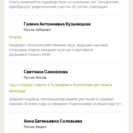
Ольга занимается садоводством со школьных лет. Сегодня она
преобразует родительский участок (12 соток), совмещая ...
Галина Антониевна Кузьмицкая
Россия, Хабаровск
Огород
Кандидат сельскохозяйственных наук, ведущий научный
сотрудник отдела овощных культур и картофеля
Дальневосточного НИИ ...
Светлана Самойлова
Россия, Москва
Сад
Огород
Цветы
Кулинария
Комнатные растения
Виноград
Заядлый садовод, коллекционер редких растений и садовых
новинок. В моем саду в северном Подмосковье успешно растут ...
Анна Евгеньевна Соловьева
Россия, Бердск