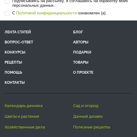
Подписываясь на рассылку, я соглашаюсь на обработку моих
персональных данных.
С
Политикой конфиденциальности
ознакомлен (а).
ЛЕНТА СТАТЕЙ
БЛОГ
ВОПРОС-ОТВЕТ
АВТОРЫ
КОНКУРСЫ
ПОДАРКИ
РЕЦЕПТЫ
ТОВАРЫ
ПОМОЩЬ
О ПРОЕКТЕ
КОНТАКТЫ
календарь дачника
сад и огород
цветы и растения
дачный дизайн
хозяйственные дела
полезные рецепты