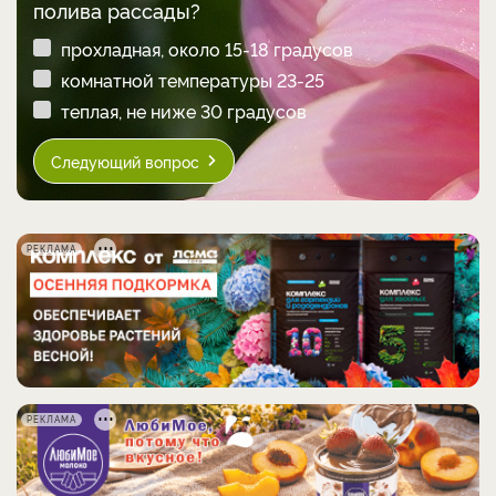
полива рассады?
прохладная, около 15-18 градусов
комнатной температуры 23-25
теплая, не ниже 30 градусов
Следующий вопрос
РЕКЛАМА
РЕКЛАМА