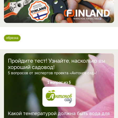
обрезка
Пройдите тест! Узнайте, насколько вы
хороший садовод!
5 вопросов от экспертов проекта «Антонов сад»!
1 вопрос из 5
Какой температурой должна быть вода для