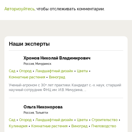
Авторизуйтесь
, чтобы отслеживать комментарии.
Наши эксперты
Хромов Николай Владимирович
Россия, Мичуринск
Сад
Огород
Ландшафтный дизайн
Цветы
Комнатные растения
Виноград
Ученый-агроном с 30+ лет практики. Кандидат с.-х. наук, старший
научный сотрудник ФНЦ им. И.В. Мичурина, ...
Ольга Никонорова
Россия, Тольятти
Сад
Огород
Ландшафтный дизайн
Цветы
Строительство
Кулинария
Комнатные растения
Виноград
Пчеловодство