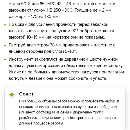
стали 50г2 или 65г НРС 42 – 46, с закалкой в масле, и
высоким отпуском НВ 250 –300. Толщина ее – 2 мм,
размеры – 170 на 130 мм.
По бокам для усиления прочности перед закалкой
желательно загнуть под углом 90º ребра жесткости
высотой 10–15 мм (на чертеже они не показаны).
Раструб диаметром 38 мм приваривают к пластине с
лицевой стороны под углом 5–10º.
Инструмент закрепляют на деревянном шесте нужной
длины двумя саморезами и обязательным клином сверху.
Иначе из-за больших динамических нагрузок при резании
вогнутым лезвием она может соскочить и упасть.
Совет
При больших объемах работ можно использовать набор из
нескольких вилок, насаженных на рукоятки разной длины,
или шест, состоящий из секций дюралевых труб с
резьбовым соединением, для быстрого наращивания его
длины в процессе работы.