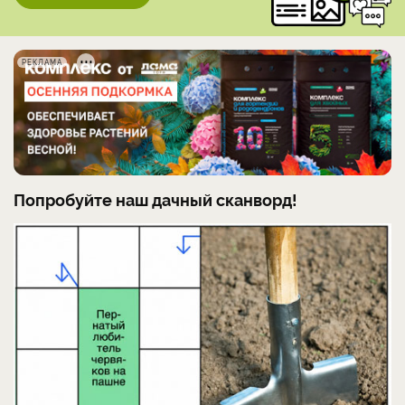
РЕКЛАМА
Попробуйте наш дачный сканворд!