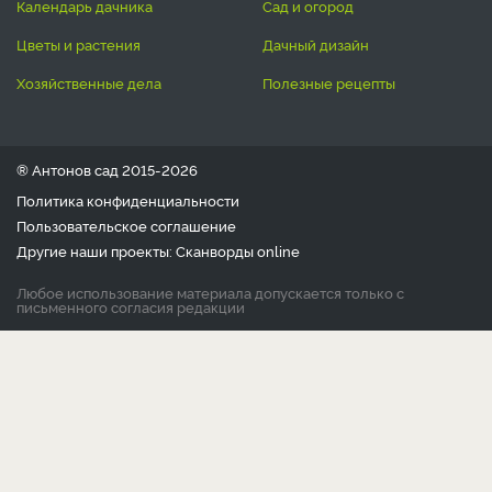
календарь дачника
сад и огород
цветы и растения
дачный дизайн
хозяйственные дела
полезные рецепты
® Антонов сад 2015-2026
Политика конфиденциальности
Пользовательское соглашение
Другие наши проекты:
Сканворды
online
Любое использование материала допускается только с
письменного согласия редакции