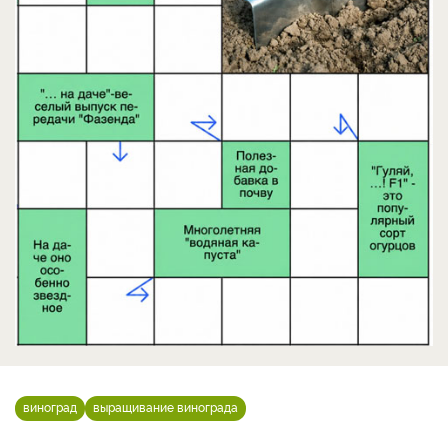
виноград
выращивание винограда