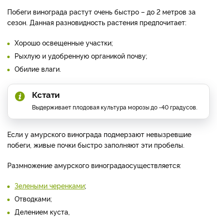
Побеги винограда растут очень быстро – до 2 метров за
сезон. Данная разновидность растения предпочитает:
Хорошо освещенные участки;
Рыхлую и удобренную органикой почву;
Обилие влаги.
Кстати
Выдерживает плодовая культура морозы до -40 градусов.
Если у амурского винограда подмерзают невызревшие
побеги, живые почки быстро заполняют эти пробелы.
Размножение амурского винограда
осуществляется:
Зелеными черенками
;
Отводками;
Делением куста,