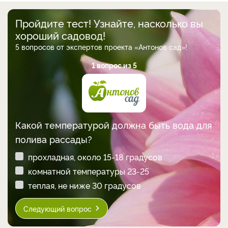
Пройдите тест! Узнайте, насколько вы
хороший садовод!
5 вопросов от экспертов проекта «Антонов сад»!
1 вопрос из 5
Какой температурой должна быть вода для
полива рассады?
прохладная, около 15-18 градусов
комнатной температуры 23-25
теплая, не ниже 30 градусов
Следующий вопрос