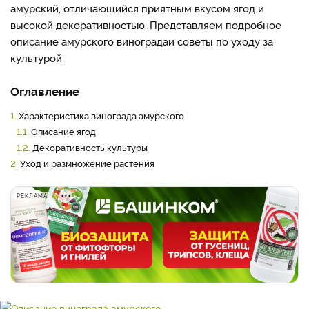
амурский, отличающийся приятным вкусом ягод и
высокой декоративностью. Представляем подробное
описание амурского винограда
и советы по уходу за
культурой.
Оглавление
1.
Характеристика винограда амурского
1.1.
Описание ягод
1.2.
Декоративность культуры
2.
Уход и размножение растения
РЕКЛАМА