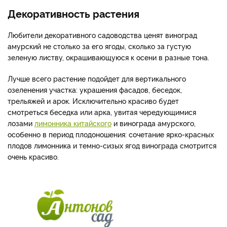
Декоративность растения
Любители декоративного садоводства ценят виноград
амурский не столько за его ягоды, сколько за густую
зеленую листву, окрашивающуюся к осени в разные тона.
Лучше всего растение подойдет для вертикального
озеленения участка: украшения фасадов, беседок,
трельяжей и арок. Исключительно красиво будет
смотреться беседка или арка, увитая чередующимися
лозами
лимонника китайского
и винограда амурского,
особенно в период плодоношения: сочетание ярко-красных
плодов лимонника и темно-сизых ягод винограда смотрится
очень красиво.