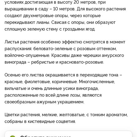
условиях достигающая в высоту 20 метров, при
выращивании в саду – 10 метров. Для высокого растения
создают двухметровые опоры, через которые
перекидывают лианы. Свисая с опоры, они образуют
сплошную зеленую стену с гроздьями ягод.
Листья растения особенно эффектно смотрятся в момент
распускания: беловато-зеленые с розовым оттенком,
войлочно-опушенные. Красивы даже черешки амурского
винограда – ребристые и красновато-розовые.
Осенью его листва окрашивается в переходящие тона –
красные, фиолетовые, коричневые. Многочисленные,
вильчатые и очень длинные усики винограда,
расположенные по всей длине лозы, являются
своеобразным ажурным украшением.
Цветки растения, мелкие, желтоватые, с тонким ароматом,
собраны в кистевидные соцветия.