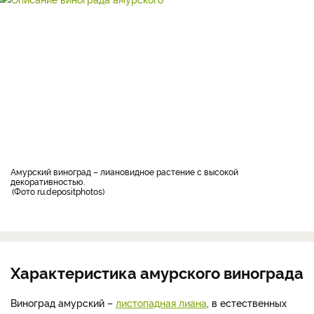
амурский виноград – лиановидное растение с высокой
декоративностью.
Фото ru.depositphotos
Характеристика амурского винограда
Виноград амурский –
листопадная лиана
, в естественных