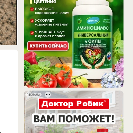
РЕКЛАМА
,