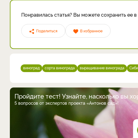
Понравилась статья? Вы можете сохранить ее в 
Поделиться
В избранное
виноград
сорта винограда
выращивание винограда
Сиби
Пройдите тест! Узнайте, насколько вы х
5 вопросов от экспертов проекта «Антонов сад»!