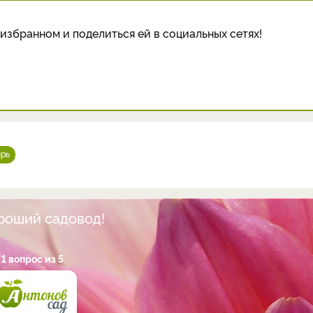
избранном и поделиться ей в социальных сетях!
рь
ороший садовод!
1 вопрос из 5