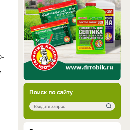
0–
и
Поиск по сайту