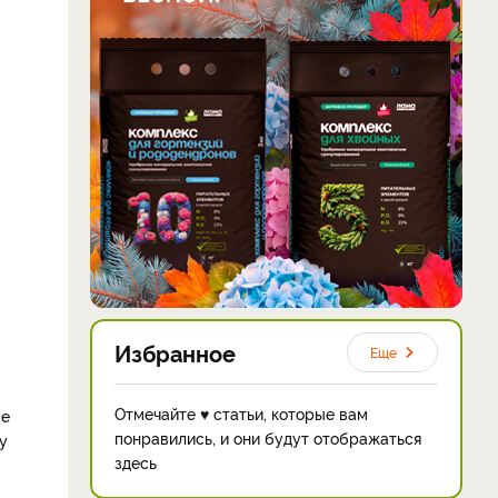
Избранное
Еще
Отмечайте ♥ статьи, которые вам
ые
понравились, и они будут отображаться
у
здесь