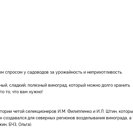
 спросом у садоводов за урожайность и неприхотливость.
ый, сладкий, полезный виноград, который можно долго хранить
то то, что вам нужно!
тории четой селекционеров И.М. Филиппенко и И.Л. Штин, котор
 он создавался для северных регионов возделывания винограда, а 
ин, БЧЗ, Ольга).