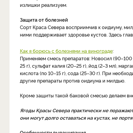
излишки реализуем.
Защита от болезней
Сорт Краса Севера восприимчив к оидиуму, мил
ними поддерживает здоровье кустов. Здесь гла
Как я борюсь с болезнями на винограде
:
Применяем смесь препаратов: Новосил (90–100 ка
25 г), сульфат калия (20–25 г), йод (2–3 мл), мар
кислота (по 10–15 г), сода (25–30 г). При необх
другие препараты против оидиума и милдью.
Кроме защиты такой баковой смесью делаем вн
Ягоды Красы Севера практически не поражают
они могут долго оставаться на кустах, не портя
Особенности выращивания