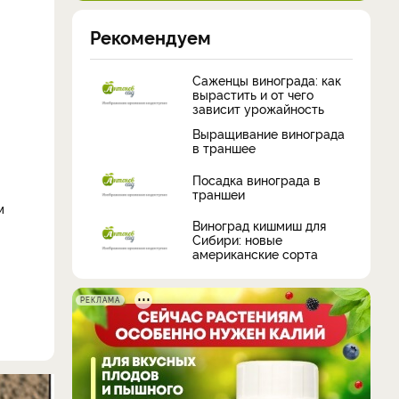
Рекомендуем
Саженцы винограда: как
вырастить и от чего
зависит урожайность
Выращивание винограда
в траншее
Посадка винограда в
траншеи
м
Виноград кишмиш для
Сибири: новые
американские сорта
РЕКЛАМА