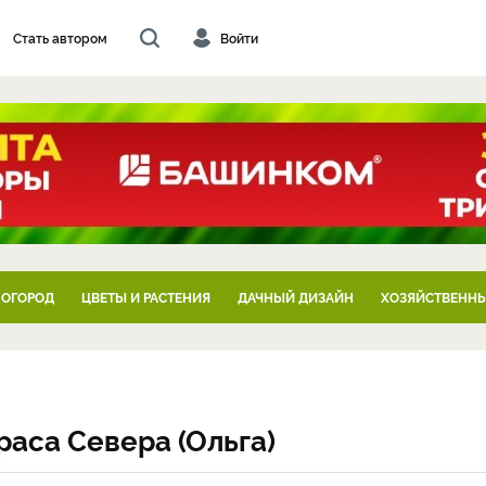
Стать автором
Войти
 ОГОРОД
ЦВЕТЫ И РАСТЕНИЯ
ДАЧНЫЙ ДИЗАЙН
ХОЗЯЙСТВЕННЫ
раса Севера (Ольга)