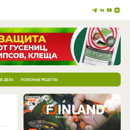
Е ДЕЛА
ПОЛЕЗНЫЕ РЕЦЕПТЫ
РЕКЛАМА