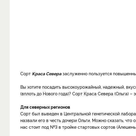
Сорт
Краса Севера
заслуженно пользуется повышенным
Вы хотите посадить высокоурожайный, надежный, вкусн
(вплоть до Нового года)? Сорт Краса Севера (Ольга) – э
Для северных регионов
Сорт был выведен в Центральной генетической лабора
назвали его в честь дочери Ольги. Можно сказать, что
нас стоит под №3 в тройке стартовых сортов (Алешеньк