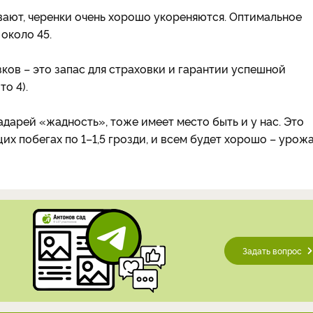
вают, черенки очень хорошо укореняются. Оптимальное
 около 45.
зков – это запас для страховки и гарантии успешной
о 4).
адарей «жадность», тоже имеет место быть и у нас. Это
их побегах по 1–1,5 грозди, и всем будет хорошо – урож
Задать вопрос