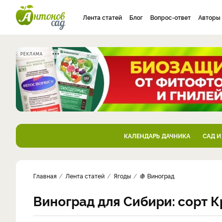
Лента статей
Блог
Вопрос-ответ
Авторы
РЕКЛАМА
КАЛЕНДАРЬ ДАЧНИКА
САД И
Главная
Лента статей
Ягоды
🍇 Виноград
Виноград для Сибири: сорт К