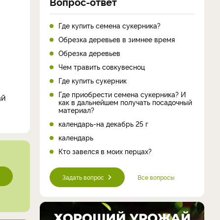
Вопрос-ответ
Где купить семена сукерника?
Обрезка деревьев в зимнее время
Обрезка деревьев
Чем травить совкувесноц
Где купить сукерник
Где приобрести семена сукерника? И
ай
как в дальнейшем получать посадочный
материал?
календарь-на декабрь 25 г
календарь
Кто завелся в моих перцах?
Задать вопрос
Все вопросы