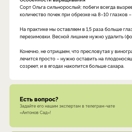
Сорт Ольга сильнорослый; побеги всегда вызре
количество почек при обрезке на 8–10 глазков –
На практике мы оставляем в 1,5 раза больше гла
перезимовки. Весной лишние нужно удалить (фот
Конечно, не отрицаем, что пресловутая у виногр
лечится просто – нужно оставить на плодоносящ
созреет, и в ягодах накопится больше сахара.
Есть вопрос?
Задайте его нашим экспертам в телеграм-чате
«Антонов Сад»!