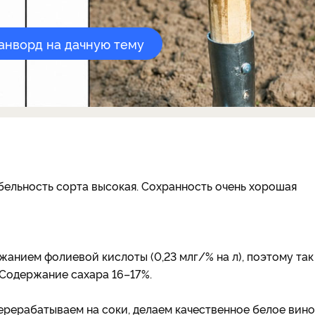
канворд на дачную тему
бельность сорта высокая. Сохранность очень хорошая
анием фолиевой кислоты (0,23 млг/% на л), поэтому так
. Содержание сахара 16–17%.
перерабатываем на соки, делаем качественное белое вино