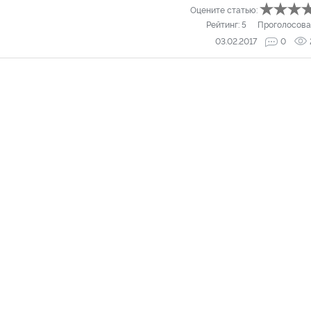
Оцените статью:
Рейтинг:
5
Проголосова
03.02.2017
0