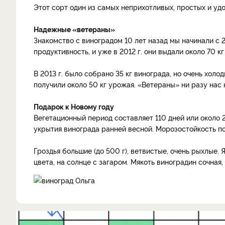
Этот сорт один из самых неприхотливых, простых и уд
Надежные «ветераны»
Знакомство с виноградом 10 лет назад мы начинали с
продуктивность, и уже в 2012 г. они выдали около 70 к
В 2013 г. было собрано 35 кг винограда, но очень холо
получили около 50 кг урожая. «Ветераны» ни разу нас 
Подарок к Новому году
Вегетационный период составляет 110 дней или около 
укрытия винограда ранней весной. Морозостойкость по
Гроздья большие (до 500 г), ветвистые, очень рыхлые. 
цвета, на солнце с загаром. Мякоть виноградин сочная,