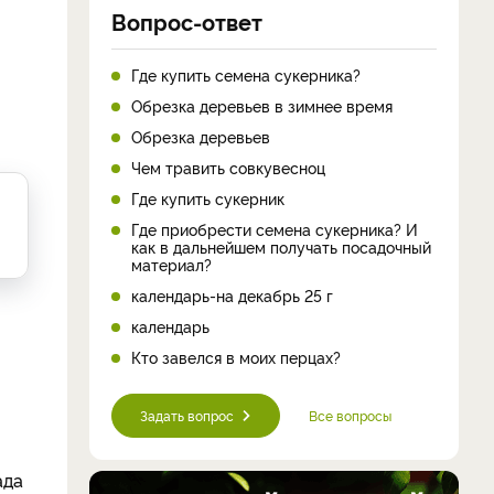
Вопрос-ответ
Где купить семена сукерника?
Обрезка деревьев в зимнее время
Обрезка деревьев
Чем травить совкувесноц
Где купить сукерник
Где приобрести семена сукерника? И
как в дальнейшем получать посадочный
материал?
календарь-на декабрь 25 г
календарь
Кто завелся в моих перцах?
Задать вопрос
Все вопросы
ада