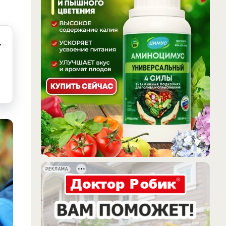
,
РЕКЛАМА