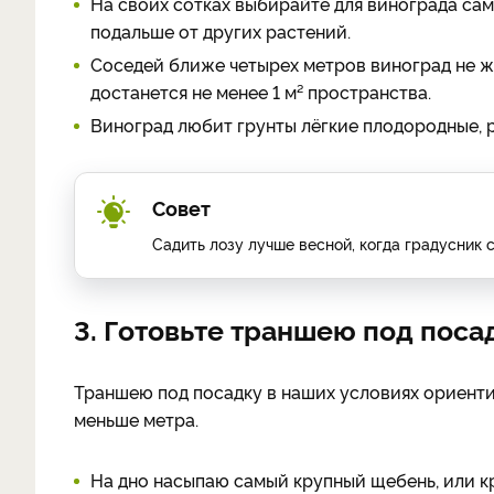
На своих сотках выбирайте для винограда са
подальше от других растений.
Соседей ближе четырех метров виноград не жа
достанется не менее 1 м² пространства.
Виноград любит грунты лёгкие плодородные, 
Совет
Садить лозу лучше весной, когда градусник 
3. Готовьте траншею под поса
Траншею под посадку в наших условиях ориентир
меньше метра.
На дно насыпаю самый крупный щебень, или к