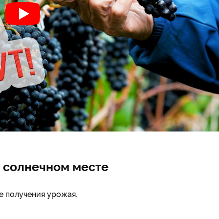
м солнечном месте
е получения урожая.