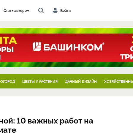
Стать автором
Войти
 ОГОРОД
ЦВЕТЫ И РАСТЕНИЯ
ДАЧНЫЙ ДИЗАЙН
ХОЗЯЙСТВЕННЫ
ной: 10 важных работ на
мате