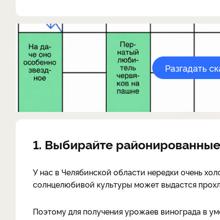
Разгадать с
1. Выбирайте районированные
У нас в Челябинской области нередки очень хол
солнцелюбивой культуры может выдастся прох
Поэтому для получения урожаев винограда в у