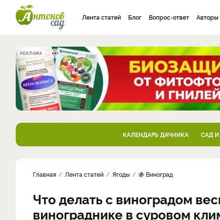
Лента статей
Блог
Вопрос-ответ
Авторы
РЕКЛАМА
КАЛЕНДАРЬ ДАЧНИКА
САД И
Главная
Лента статей
Ягоды
🍇 Виноград
Что делать с виноградом вес
винограднике в суровом кли