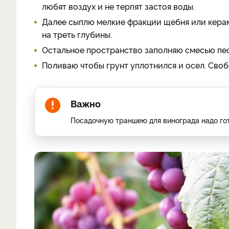
любят воздух и не терпят застоя воды.
Далее сыплю мелкие фракции щебня или керам
на треть глубины.
Остальное пространство заполняю смесью пес
Поливаю чтобы грунт уплотнился и осел. Сво
Важно
Посадочную траншею для винограда надо гото