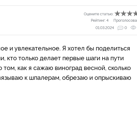
Оцените статью:
Рейтинг:
4
Проголосова
01.03.2024
0
ое и увлекательное. Я хотел бы поделиться
и, кто только делает первые шаги на пути
 том, как я сажаю виноград весной, сколько
вязываю к шпалерам, обрезаю и опрыскиваю