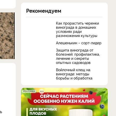
Рекомендуем
Как прорастить черенки
винограда в домашних
условиях ради
размножения культуры
Алешенькин – сорт-лидер
Защита винограда от
болезней: профилактика,
лечение и секреты
опытных садоводов
Войлочный клещ на
винограде: методы
борьбы и обработка
РЕКЛАМА
ь