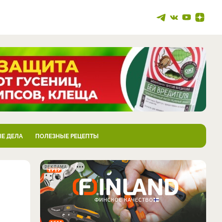
Е ДЕЛА
ПОЛЕЗНЫЕ РЕЦЕПТЫ
РЕКЛАМА