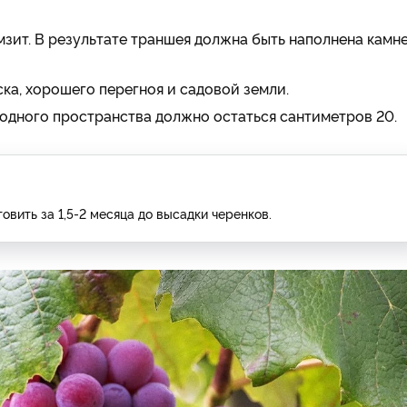
зит. В результате траншея должна быть наполнена камн
ка, хорошего перегноя и садовой земли.
бодного пространства должно остаться сантиметров 20.
вить за 1,5-2 месяца до высадки черенков.