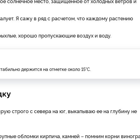
мое солнечное место, защищенное от холодных ветров и
лует. Я сажу в ряд с расчетом, что каждому растению
рыхлые, хорошо пропускающие воздух и воду.
стабильно держится на отметке около 15°C.
дку
ую строго с севера на юг, выкапываю ее на глубину не
рупные обломки кирпича, камней – помним корни виногр