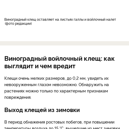
Виноградный клещ оставляет на листьях галлы и войлочный налет
фото редакции
Виноградный войлочный клещ: как
выглядит и чем вредит
Клещи очень мелких размеров, до 0,2 мм, увидеть их
невооруженным глазом невозможно. Обнаружить на
растениях можно только по характерным признакам
повреждения.
Выход клещей из зимовки
В период обнажения ростовых побегов, при повышении
температуры воздуха до 15 °С, вышедшие из мест зимовки