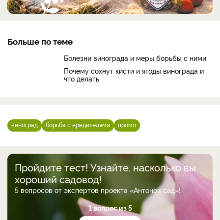
Больше по теме
Болезни винограда и меры борьбы с ними
Почему сохнут кисти и ягоды винограда и
что делать
виноград
борьба с вредителями
промо
Пройдите тест! Узнайте, насколько вы
хороший садовод!
5 вопросов от экспертов проекта «Антонов сад»!
1 вопрос из 5