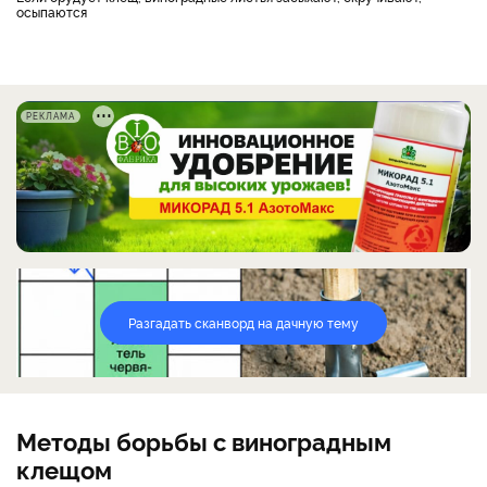
осыпаются
РЕКЛАМА
Разгадать сканворд на дачную тему
Методы борьбы с виноградным
клещом