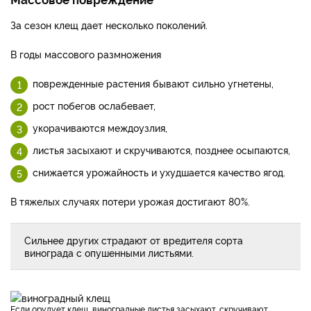
За сезон клещ дает несколько поколений.
В годы массового размножения
поврежденные растения бывают сильно угнетены,
рост побегов ослабевает,
укорачиваются междоузлия,
листья засыхают и скручиваются, позднее осыпаются,
снижается урожайность и ухудшается качество ягод.
В тяжелых случаях потери урожая достигают 80%.
Сильнее других страдают от вредителя сорта
винограда с опушенными листьями.
Если орудует клещ, виноградные листья засыхают, скручивают,