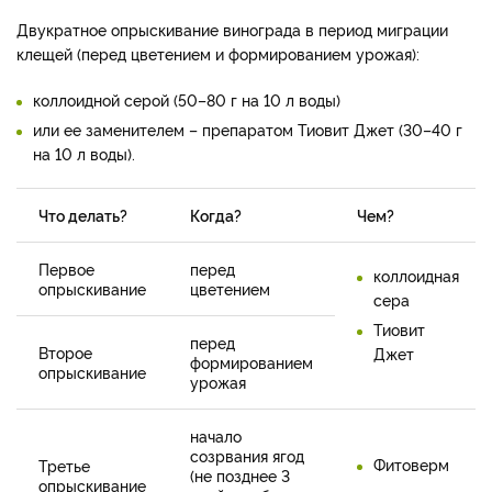
Двукратное опрыскивание винограда в период миграции
клещей (перед цветением и формированием урожая):
коллоидной серой (50–80 г на 10 л воды)
или ее заменителем – препаратом Тиовит Джет (30–40 г
на 10 л воды).
Что делать?
Когда?
Чем?
Первое
перед
коллоидная
опрыскивание
цветением
сера
Тиовит
перед
Второе
Джет
формированием
опрыскивание
урожая
начало
созрвания ягод
Фитоверм
Третье
(не позднее 3
опрыскивание