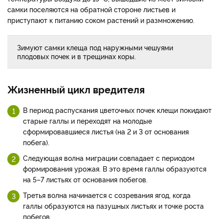
самки поселяются на обратной стороне листьев и
приступают к питанию соком растений и размножению.
Зимуют самки клеща под наружными чешуями
плодовых почек и в трещинах коры.
Жизненный цикл вредителя
В период распускания цветочных почек клещи покидают
старые галлы и переходят на молодые
сформировавшиеся листья (на 2 и 3 от основания
побега).
Следующая волна миграции совпадает с периодом
формирования урожая. В это время галлы образуются
на 5–7 листьях от основания побегов.
Третья волна начинается с созревания ягод, когда
галлы образуются на пазушных листьях и точке роста
побегов.