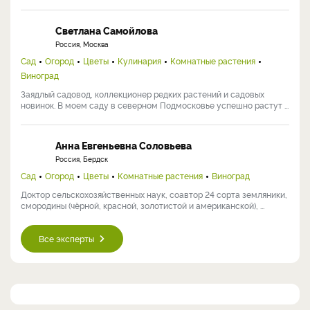
Светлана Самойлова
Россия, Москва
Сад
Огород
Цветы
Кулинария
Комнатные растения
Виноград
Заядлый садовод, коллекционер редких растений и садовых
новинок. В моем саду в северном Подмосковье успешно растут ...
Анна Евгеньевна Соловьева
Россия, Бердск
Сад
Огород
Цветы
Комнатные растения
Виноград
Доктор сельскохозяйственных наук, соавтор 24 сорта земляники,
смородины (чёрной, красной, золотистой и американской), ...
Все эксперты