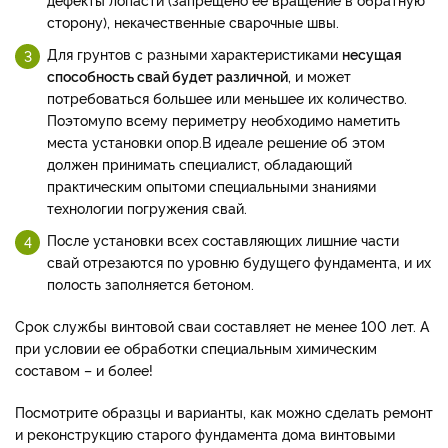
сторону), некачественные сварочные швы.
Для грунтов с разными характеристиками
несущая
способность свай будет различной
, и может
потребоваться большее или меньшее их количество.
Поэтому
по всему периметру необходимо наметить
места установки опор.
В идеале решение об этом
должен принимать специалист, обладающий
практическим опытом
и специальными знаниями
технологии погружения свай.
После установки всех составляющих лишние части
свай отрезаются по уровню будущего фундамента, и их
полость заполняется бетоном.
Срок службы винтовой сваи составляет не менее 100 лет. А
при условии ее обработки специальным химическим
составом – и более!
Посмотрите образцы и варианты, как можно сделать ремонт
и реконструкцию старого фундамента дома винтовыми