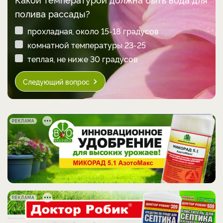
полива рассады?
прохладная, около 15-18 градусов
комнатной температуры 23-25
теплая, не ниже 30 градусов
Следующий вопрос
РЕКЛАМА
РЕКЛАМА