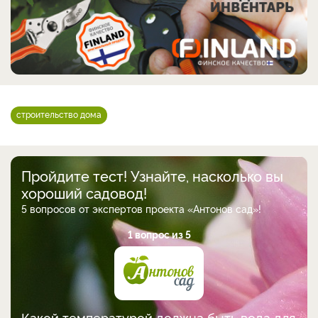
строительство дома
Пройдите тест! Узнайте, насколько вы
хороший садовод!
5 вопросов от экспертов проекта «Антонов сад»!
1 вопрос из 5
Какой температурой должна быть вода для