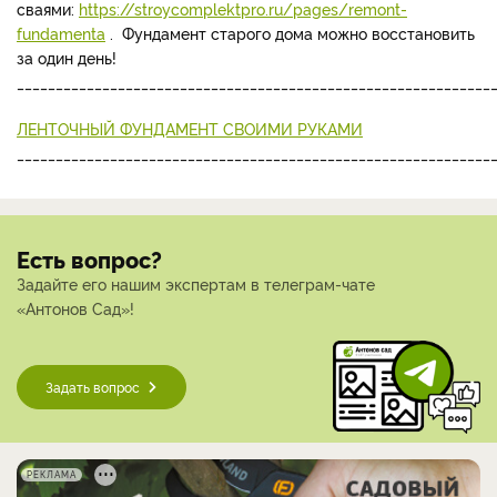
сваями:
https://stroycomplektpro.ru/pages/remont-
fundamenta
. Фундамент старого дома можно восстановить
за один день!
_____________________________________________________________
ЛЕНТОЧНЫЙ ФУНДАМЕНТ СВОИМИ РУКАМИ
_____________________________________________________________
Есть вопрос?
Задайте его нашим экспертам в телеграм-чате
«Антонов Сад»!
Задать вопрос
РЕКЛАМА