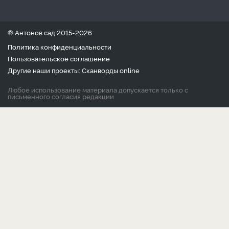
® Антонов сад 2015-2026
Политика конфиденциальности
Пользовательское соглашение
Другие наши проекты:
Сканворды
online
Любое использование материала допускается только с
письменного согласия редакции