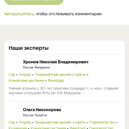
Авторизуйтесь
, чтобы отслеживать комментарии.
Наши эксперты
Хромов Николай Владимирович
Россия, Мичуринск
Сад
Огород
Ландшафтный дизайн
Цветы
Комнатные растения
Виноград
Ученый-агроном с 30+ лет практики. Кандидат с.-х. наук, старший
научный сотрудник ФНЦ им. И.В. Мичурина, ...
Ольга Никонорова
Россия, Тольятти
Сад
Огород
Ландшафтный дизайн
Цветы
Строительство
Кулинария
Комнатные растения
Виноград
Пчеловодство