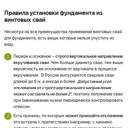
Правила установки фундамента из
винтовых свай
Несмотря на все преимущества применения винтовых свай
для фундамента, есть вещи, которые нельзя упустить из
виду.
Первое и основное –
строго вертикальное направление
вкручивания сваи
. Чем больше диаметр сваи, тем выше
вероятность ее отклонения от вертикали в процессе
вкручивания. В России выпускаются сварные сваи
длиной до 9 м, а иногда и более.
Допустимый угол
отклонения от строго вертикального направления
может составлять не более 2°
, поэтому положение сваи
при завинчивании нужно периодически контролировать
отвесом.
Есть причины, по которым
может произойти отклонение
:
это встреча с препятствием (например, с камнем),
дефекты лопасти (запрещено ее вращение в обратную